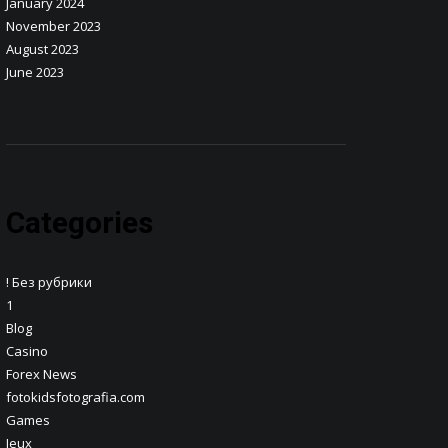
January 2024
November 2023
August 2023
June 2023
Categories
! Без рубрики
1
Blog
Casino
Forex News
fotokidsfotografia.com
Games
Jeux