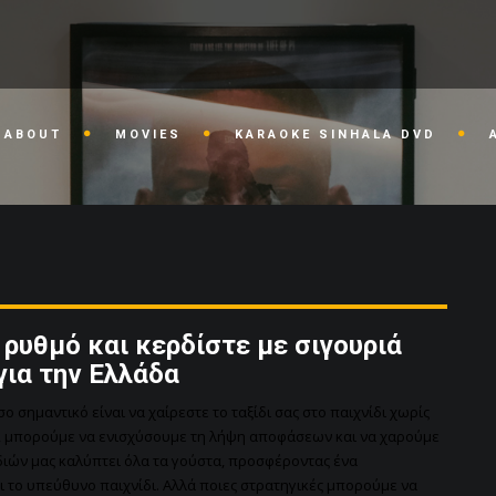
ABOUT
MOVIES
KARAOKE SINHALA DVD
 ρυθμό και κερδίστε με σιγουριά
 για την Ελλάδα
ο σημαντικό είναι να χαίρεστε το ταξίδι σας στο παιχνίδι χωρίς
ο, μπορούμε να ενισχύσουμε τη λήψη αποφάσεων και να χαρούμε
ιδιών μας καλύπτει όλα τα γούστα, προσφέροντας ένα
 το υπεύθυνο παιχνίδι. Αλλά ποιες στρατηγικές μπορούμε να