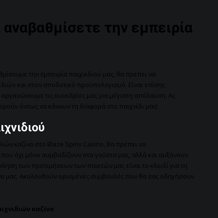
α αναβαθμίσετε την εμπειρία
μίσουμε την εμπειρία παιχνιδιού μας, θα πρέπει να
διών και στον αποδοτικό προϋπολογισμό. Είναι επίσης
 οργανώνουμε τις συνεδρίες μας για μέγιστη απόλαυση. Ας
ρούν όντως να κάνουν τη διαφορά στο παιχνίδι μας!
ιχνιδιού
ιών καζίνο στο Blaze Spins Casino, θα πρέπει να
που όχι μόνο συμβαδίζουν στα γούστα μας, αλλά και αυξάνουν
νόηση των προτιμήσεων των παικτών μας είναι το κλειδί για τη
ίνο μας. Ακολουθούν ορισμένες συμβουλές που θα σας οδηγήσουν
ιχνιδιών καζίνο