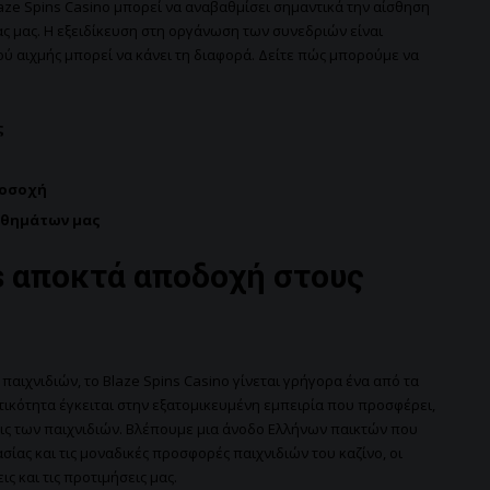
aze Spins Casino μπορεί να αναβαθμίσει σημαντικά την αίσθηση
ίας μας. Η εξειδίκευση στη οργάνωση των συνεδριών είναι
ύ αιχμής μπορεί να κάνει τη διαφορά. Δείτε πώς μπορούμε να
ς
ροσοχή
σθημάτων μας
ns αποκτά αποδοχή στους
παιχνιδιών, το Blaze Spins Casino γίνεται γρήγορα ένα από τα
ικότητα έγκειται στην εξατομικευμένη εμπειρία που προσφέρει,
εις των παιχνιδιών. Βλέπουμε μια άνοδο Ελλήνων παικτών που
ίας και τις μοναδικές προσφορές παιχνιδιών του καζίνο, οι
 και τις προτιμήσεις μας.