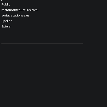
Public
restaurantesucellus.com
soriavacaciones.es
Spellen
Spiele