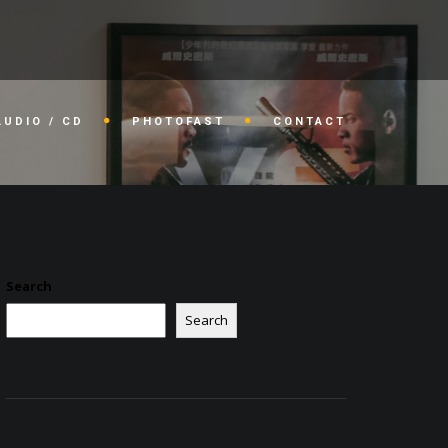
AUDIO / CD
PHOTOFAST
CONTACT
Search
Search