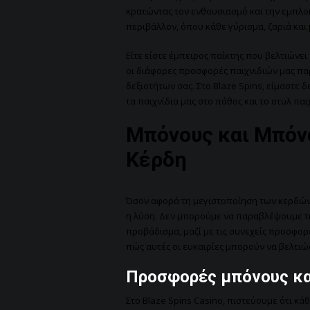
κρατώντας τον ενθουσιασμό και την εμπλο
περιβάλλον, όπου κάθε γύρισμα, ζαριά και
Είτε είστε έμπειρος παίκτης που βελτιώνει 
οι διάφορες προσφορές παιχνιδιών μας παρ
δεξιοτήτων σας. Στο Blaze Spins, είμαστε
τα παιχνίδια μας στο πάθος και το στυλ πα
Μπόνους και Μπόνο
Κέρδη
Όσον αφορά τη μεγιστοποίηση των κερδών 
η λύση. Δεν μπορούμε να παραβλέψουμε τ
προβάδισμα, μαζί με τις συνεχείς προσφο
πώς αυτές οι ευκαιρίες μπορούν να βελτιώ
Προσφορές μπόνους κ
Στο Blaze Spins Casino, πιστεύουμε ότι κάθ