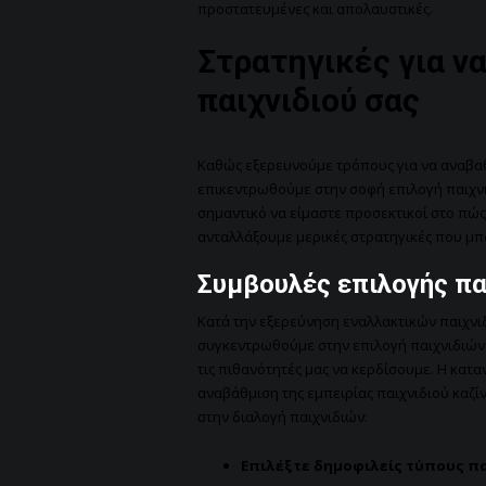
προστατευμένες και απολαυστικές.
Στρατηγικές για ν
παιχνιδιού σας
Καθώς εξερευνούμε τρόπους για να αναβαθ
επικεντρωθούμε στην σοφή επιλογή παιχνι
σημαντικό να είμαστε προσεκτικοί στο πώς
ανταλλάξουμε μερικές στρατηγικές που μπο
Συμβουλές επιλογής πα
Κατά την εξερεύνηση εναλλακτικών παιχνιδ
συγκεντρωθούμε στην επιλογή παιχνιδιών 
τις πιθανότητές μας να κερδίσουμε. Η κατα
αναβάθμιση της εμπειρίας παιχνιδιού καζ
στην διαλογή παιχνιδιών:
Επιλέξτε δημοφιλείς τύπους πα