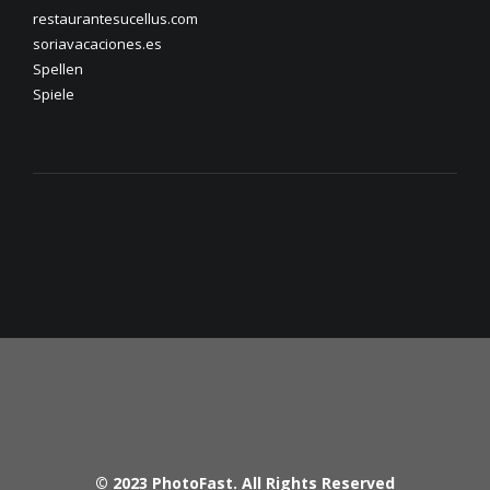
restaurantesucellus.com
soriavacaciones.es
Spellen
Spiele
© 2023
PhotoFast
. All Rights Reserved