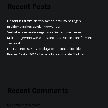
Recent Posts
Einzahlungslimits als wirksames Instrument gegen
problematisches Spielen verwenden
Verhaltensveränderungen von Gamern nach einem
Millionengewinn: Wie Wohlstand das Dasein transformiert
Test rest
Lumi Casino 2026 – Vertailu ja päätelmät pelipaikkana
Roobet Casino 2026 – kattava katsaus ja näkökulmat
Recent Comments
No comments to show.