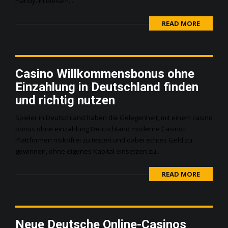
Handy. In diesem...
READ MORE
Casino Willkommensbonus ohne
Einzahlung in Deutschland finden
und richtig nutzen
Spieler in Deutschland haben die Gelegenheit, mit einem casino
bonus ohne einzahlung Deutschland moderne Casino-
Plattformen risikofrei zu testen und dabei echtes Geld zu
gewinnen, ohne eigenes Kapital einsetzen zu...
READ MORE
Neue Deutsche Online-Casinos