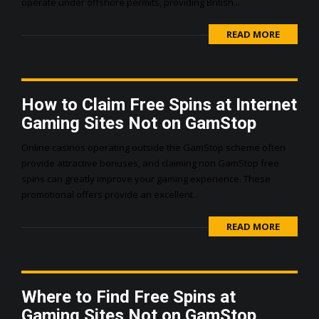
operate under offshore permits, providing British...
READ MORE
How to Claim Free Spins at Internet
Gaming Sites Not on GamStop
Online casinos operating outside the GamStop scheme often
provide attractive bonuses, and claiming non GamStop free
spins can greatly improve your gaming experience. These
promotional offers provide an excellent...
READ MORE
Where to Find Free Spins at
Gaming Sites Not on GamStop