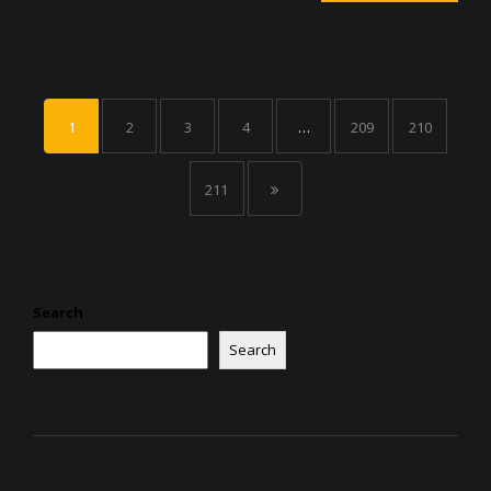
1
2
3
4
…
209
210
211
Search
Search