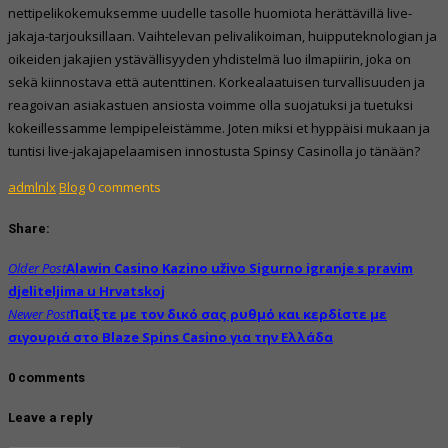
nettipelikokemuksemme uudelle tasolle huomiota herättävillä live-
jakaja-tarjouksillaan. Vaihtelevan pelivalikoiman, huipputeknologian ja
oikeiden jakajien ystävällisyyden yhdistelmä luo ilmapiirin, joka on
sekä kiinnostava että autenttinen. Korkealaatuisen turvallisuuden ja
reagoivan asiakastuen ansiosta voimme olla suojatuksi ja tuetuksi
kokeillessamme lempipeleistämme. Joten miksi et hyppäisi mukaan ja
tuntisi live-jakajapelaamisen innostusta Spinsy Casinolla jo tänään?
admlnlx
Blog
0 comments
Share:
Post
Older Post
Alawin Casino Kazino uživo Sigurno igranje s pravim
navigation
djeliteljima u Hrvatskoj
Newer Post
Παίξτε με τον δικό σας ρυθμό και κερδίστε με
σιγουριά στο Blaze Spins Casino για την Ελλάδα
0 comments
Leave a reply