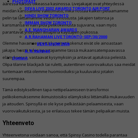
PHOTOFAST
ääressä luksus oikeassa kasinossa. Livejakajat ovat yhteydessä
DEVA LIVE 2002 AWARDS TORONTO AIR PORT
meidän kanssamme välittömästi, mikä nostaa kaiken pelaamamme
HINDI SHOW TORONTO
pelin tai laittamamme vedon innostusta. Jakajien taitonsa ja
IMMAN SHOW TORONTO
karismansa ei vain pidä pelikokemusta sujuvana, vaan myös
A.E. MANOHARAN AWARDS
parantavat yhteyden ilmapiiriä käyttäjien joukossa.
A.R.RAHAMAN LIVE TORONTO-SEP/30/2000
Olemme havainneet, että kyseiset kokenut eivät ole ainoastaan
DEVA SHOW 2006
jakajia; heistä tulee opastajiamme tässä mukaansatempaavassa
A. R. Rahman
elämyksessä, vastaavat kysymyksiin ja antavat ajatuksia peleistä.
Contact
Olipa tilanne blackjack tai ruletti, autenttinen vuorovaikutus saa meidät
tuntemaan että olemme huomioiduiksi ja kuuluvaksi jotakin
suurempaa.
Tämä edistyksellinen tapa nettipelaamiseen transformoi
pelikokemuksemme ikimuistoisiksi elämyksiksi liittämällä mukavuuden
ja aitouden. Spinsyllä ei ole kyse pelkästään pelaamisesta, vaan
vuorovaikutuksesta, ja se erilaisuus tekee tämän pelipaikan muista.
Yhteenveto
Yhteenvetona voidaan sanoa, että Spinsy Casino todella parantaa