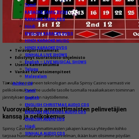
Tamil
KARAOKE TAMIL DVDS
KARAOKE TAMIL CDS
Hindi
ENGLISH KARAOKE DVDS
HINDI KARAOKE MUSIC
HINDI KARAOKE DVDS
Teräväpiirtokamerat
SINHALA LIVE SHOWS
Edistynyt suoratoisto-ohjelmisto
English – LIVE MUSICAL SHOWS
Useita kamerakulmia
Telugu
Vankat turvatoimenpiteet
Malayalam
Tämän hienostuneen teknologian avulla Spinsy Casino varmasti vie
Audio / Cd
pelikokemuksemme uudelle tasolle tuomalla reaaliaikaisen toiminnan
Tamil
jännityksen suoraan näytöillemme.
English
ENGLISH CHRISTMAS AUDIO CDS
Vuorovaikutus ammattimaisten pelinvetäjien
ENGLISH RELIGIOUS AUDIO CDS
kanssa ja pelikokemus
ENGLISH AUDIO CDS
Hindi
Spinsy Casinolla ammattimaisten jakajien kanssa yhteyden kiihko
SINHALA AUDIO CDS
tarjoaa huomattavan aidon tunnelman, ikään kuin olisimme pöydän