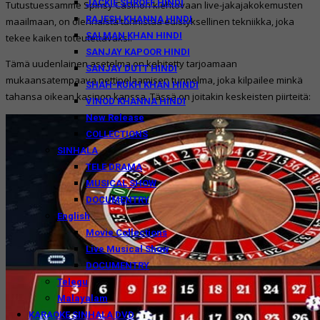
JACKIE SHROFF HINDI
Tutustuessamme Spinsy Casinon kiehtovaan live-jakajakokemusten
RAJESH KHANNA HINDI
maailmaan, on olennaista tunnistaa edistyksellinen tekniikka, joka
SALMAN KHAN HINDI
tekee kaiken toteutettavaksi.
SANJAY KAPOOR HINDI
Tämä uudenlainen asetelma on kehitetty tarjoamaan
SANJAY DUTT HINDI
mukaansatempaava nettipelaamisen tunnelma, joka kilpailee minkä
SHAH-RUKH KHAN HINDI
tahansa oikean kasinon kanssa. Tässä on joitakin keskeisten piirteitä:
VINOD KHANNA HINDI
New Release
COLLECTIONS
SINHALA
TELE DRAMA
MUSICAL SHOW
DOCUMENTRY
English
Movie Collections
Live Musical Show
DOCUMENTRY
Telegu
Malayalam
KARAOKE SINHALA DVD