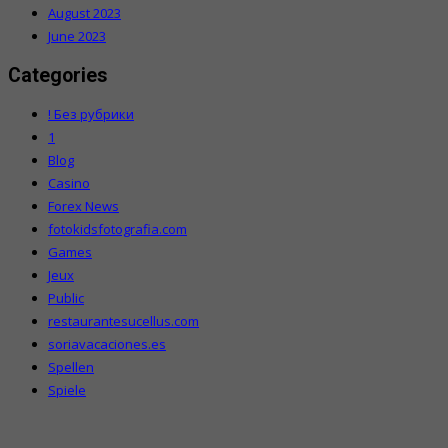
August 2023
June 2023
Categories
! Без рубрики
1
Blog
Casino
Forex News
fotokidsfotografia.com
Games
Jeux
Public
restaurantesucellus.com
soriavacaciones.es
Spellen
Spiele