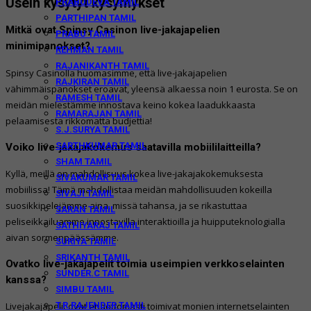
Usein kysytyt kysymykset
PRABUDEVA TAMIL
PARTHIPAN TAMIL
Mitkä ovat Spinsy Casinon live-jakajapelien
PRABU TAMIL
minimipanokset?
REHMAN TAMIL
RAJANIKANTH TAMIL
Spinsy Casinolla huomasimme, että live-jakajapelien
RAJKIRAN TAMIL
vähimmäispanokset eroavat, yleensä alkaessa noin 1 eurosta. Se on
RAMESH TAMIL
meidän mielestämme innostava keino kokea laadukkaasta
RAMARAJAN TAMIL
pelaamisesta rikkomatta budjettia!
S.J.SURYA TAMIL
SARTHKUMAR TAMIL
Voiko live-jakajakokemus saatavilla mobiililaitteilla?
SHAM TAMIL
Kyllä, meillä on mahdollisuus kokea live-jakajakokemuksesta
SIVAKUMAR TAMIL
mobiilissa! Tämä mahdollistaa meidän mahdollisuuden kokeilla
SIVAJI TAMIL
suosikkipelejämme aina, missä tahansa, ja se rikastuttaa
SARAN TAMIL
peliseikkailuamme innostavilla interaktioilla ja huipputeknologialla
SATHIYARAJ TAMIL
aivan sormenpäässämme.
SURIYA TAMIL
SRIKANTH TAMIL
Ovatko live-jakajapelit toimia useimpien verkkoselainten
SUNDER.C TAMIL
kanssa?
SIMBU TAMIL
T.R.RAJENDER TAMIL
Livejakajapelit ovat ehdottomasti toimivat monien internetselainten