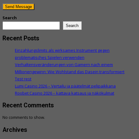
Search
Search
Recent Posts
Einzahlungslimits als wirksames Instrument gegen
problematisches Spielen verwenden
Verhaltensveränderungen von Gamern nach einem
Millionengewinn: Wie Wohlstand das Dasein transformiert
Test rest
Lumi Casino 2026 – Vertailu ja päätelmät pelipaikkana
Roobet Casino 2026 – kattava katsaus ja näkökulmat
Recent Comments
No comments to show.
Archives