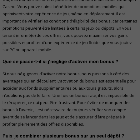
Casino. Vous pouvez ainsi bénéficier de promotions mobiles qui
optimisent votre expérience de jeu, même en déplacement. Il est
important de vérifier les conditions d’éligibilité des bonus, car certaines
promotions peuvent être limitées à certains jeux ou dépôts. En vous
tenant informé(e) de ces offres, vous pouvez maximiser vos gains
possibles et profiter d’une expérience de jeu fluide, que vous jouiez
sur PC ou appareil mobile.
Que se passe-t-il si j’néglige d’activer mon bonus ?
Si nous négligeons d’activer notre bonus, nous passons à côté des
avantages qui en découlent. L’activation du bonus est essentielle pour
accéder aux fonds supplémentaires ou aux tours gratuits, alors
n’oublions pas de le faire. Une fois un bonus raté, il est impossible de
le récupérer, ce qui peut être frustrant. Pour éviter de manquer des
bonus à l’avenir, il est nécessaire de toujours vérifier son compte
avant de se lancer dans les jeux et de s’assurer d’être préparé à
profiter pleinement des offres disponibles.
Puis-je combiner plusieurs bonus sur un seul dépôt ?