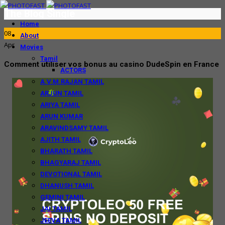
The Blog Single
Home
08
About
Apr
Movies
Tamil
Comment utiliser vos bonus au casino DudeSpin en France
ACTORS
A.V.M.RAJAN TAMIL
ARJUN TAMIL
ARIYA TAMIL
ARUN KUMAR
ARAVINDSAMY TAMIL
AJITH TAMIL
BHARATH TAMIL
BHAGYARAJ TAMIL
DEVOTIONAL TAMIL
DHANUSH TAMIL
GEMINI TAMIL
JAI TAMIL
JEEVA TAMIL