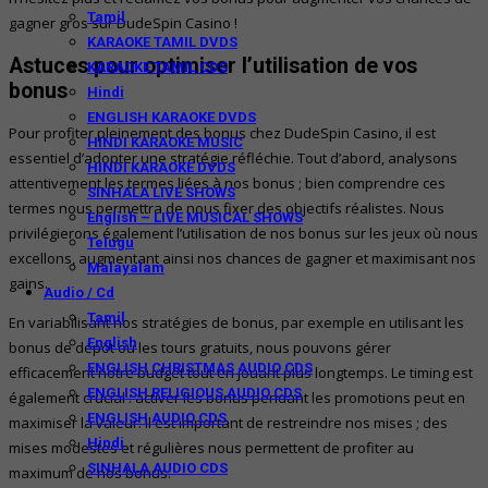
Tamil
gagner gros sur DudeSpin Casino !
KARAOKE TAMIL DVDS
Astuces pour optimiser l’utilisation de vos
KARAOKE TAMIL CDS
bonus
Hindi
ENGLISH KARAOKE DVDS
Pour profiter pleinement des bonus chez DudeSpin Casino, il est
HINDI KARAOKE MUSIC
essentiel d’adopter une stratégie réfléchie. Tout d’abord, analysons
HINDI KARAOKE DVDS
attentivement les termes liées à nos bonus ; bien comprendre ces
SINHALA LIVE SHOWS
termes nous permettra de nous fixer des objectifs réalistes. Nous
English – LIVE MUSICAL SHOWS
privilégierons également l’utilisation de nos bonus sur les jeux où nous
Telugu
excellons, augmentant ainsi nos chances de gagner et maximisant nos
Malayalam
gains.
Audio / Cd
Tamil
En variabilisant nos stratégies de bonus, par exemple en utilisant les
English
bonus de dépôt ou les tours gratuits, nous pouvons gérer
ENGLISH CHRISTMAS AUDIO CDS
efficacement notre budget tout en jouant plus longtemps. Le timing est
ENGLISH RELIGIOUS AUDIO CDS
également crucial : activer les bonus pendant les promotions peut en
ENGLISH AUDIO CDS
maximiser la valeur. Il est important de restreindre nos mises ; des
Hindi
mises modestes et régulières nous permettent de profiter au
SINHALA AUDIO CDS
maximum de nos bonus.