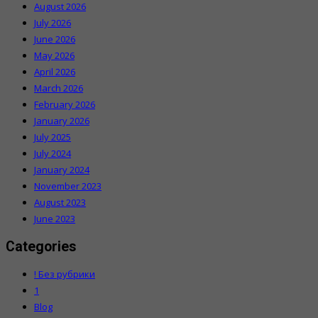
August 2026
July 2026
June 2026
May 2026
April 2026
March 2026
February 2026
January 2026
July 2025
July 2024
January 2024
November 2023
August 2023
June 2023
Categories
! Без рубрики
1
Blog