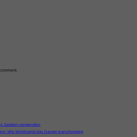
I comment.
hes Spielen verwenden
n: Wie Wohlstand das Dasein transformiert