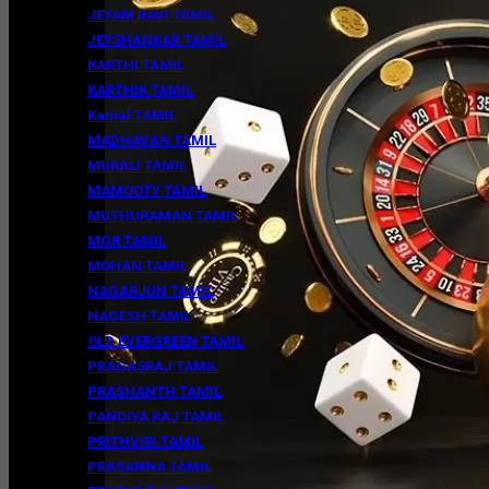
JEYAM RAVI TAMIL
JEYSHANKAR TAMIL
KARTHI TAMIL
KARTHIK TAMIL
Kamal TAMIL
MADHAVAN TAMIL
MURALI TAMIL
MAMOOTY TAMIL
MUTHURAMAN TAMIL
MGR TAMIL
MOHAN TAMIL
NAGARJUN TAMIL
NAGESH TAMIL
OLD EVERGREEN TAMIL
PRAGASRAJ TAMIL
PRASHANTH TAMIL
PANDIYA RAJ TAMIL
PRITHVIRI TAMIL
PRASANNA TAMIL