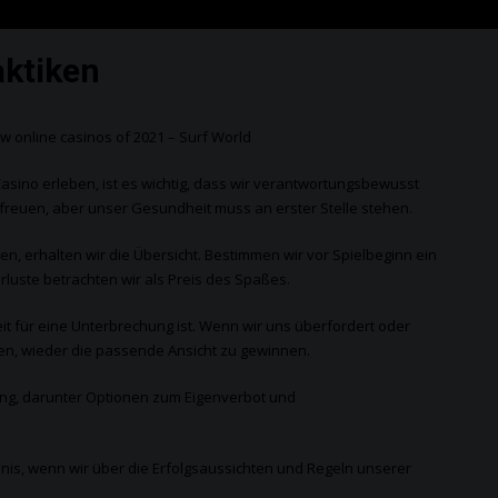
aktiken
sino erleben, ist es wichtig, dass wir verantwortungsbewusst
rfreuen, aber unser Gesundheit muss an erster Stelle stehen.
n, erhalten wir die Übersicht. Bestimmen wir vor Spielbeginn ein
rluste betrachten wir als Preis des Spaßes.
it für eine Unterbrechung ist. Wenn wir uns überfordert oder
lfen, wieder die passende Ansicht zu gewinnen.
gung, darunter Optionen zum Eigenverbot und
bnis, wenn wir über die Erfolgsaussichten und Regeln unserer