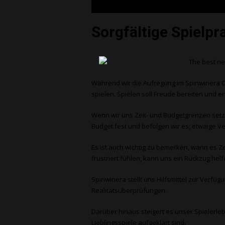
Sorgfältige Spielpr
Während wir die Aufregung im Spinwinera Ca
spielen. Spielen soll Freude bereiten und e
Wenn wir uns Zeit- und Budgetgrenzen setze
Budget fest und befolgen wir es; etwaige Ve
Es ist auch wichtig zu bemerken, wann es Ze
frustriert fühlen, kann uns ein Rückzug he
Spinwinera stellt uns Hilfsmittel zur Verfü
Realitätsüberprüfungen.
Darüber hinaus steigert es unser Spielerle
Lieblingsspiele aufgeklärt sind.