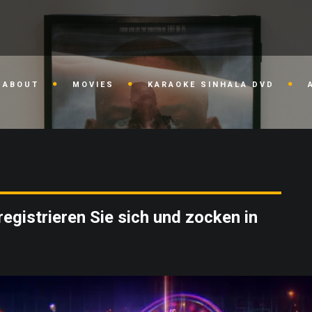
ABOUT
MOVIES
KARAOKE SINHALA DVD
egistrieren Sie sich und zocken in