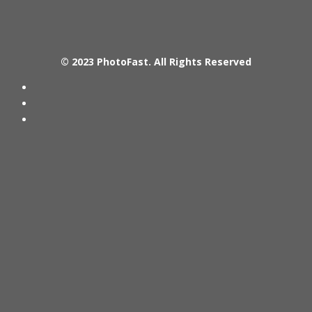
© 2023
PhotoFast
. All Rights Reserved