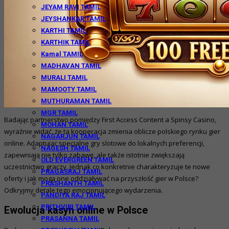
JEYAM RAVI TAMIL
JEYSHANKAR TAMIL
KARTHI TAMIL
KARTHIK TAMIL
Kamal TAMIL
MADHAVAN TAMIL
MURALI TAMIL
MAMOOTY TAMIL
MUTHURAMAN TAMIL
MGR TAMIL
Badając partnerstwo pomiędzy First Access Content a Spinsy Casino,
MOHAN TAMIL
wyraźnie widać, że ta kooperacja zmienia oblicze polskiego rynku gier
NAGARJUN TAMIL
online. Adaptując specjalne gry slotowe do lokalnych preferencji,
NAGESH TAMIL
zapewniają nie tylko zabawę, ale także istotnie zwiększają
OLD EVERGREEN TAMIL
uczestnictwo graczy. Jednak co konkretnie charakteryzuje te nowe
PRAGASRAJ TAMIL
oferty i jak mogą one oddziaływać na przyszłość gier w Polsce?
PRASHANTH TAMIL
Odkryjmy detale tego emocjonującego wydarzenia.
PANDIYA RAJ TAMIL
PRITHVIRI TAMIL
Ewolucja kasyn online w Polsce
PRASANNA TAMIL