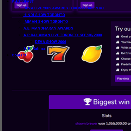
PHOTOFAST
DEVA LIVE 2002 AWARDS TORONTO AIR PORT
HINDI SHOW TORONTO
IMMAN SHOW TORONTO
A.E. MANOHARAN AWARDS
A.R.RAHAMAN LIVE TORONTO-SEP/30/2000
DEVA SHOW 2006
A. R. Rahman
Contact