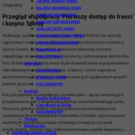
JACKIE SHROFF HINDI
rozgrywką!
RAJESH KHANNA HINDI
SALMAN KHAN HINDI
Przegląd współpracy: Pierwszy dostęp do treści
SANJAY KAPOOR HINDI
i kasyno Spinsy
SANJAY DUTT HINDI
Analizując szybko rosnący rynek gier online w Polsce, nie sposób
SHAH-RUKH KHAN HINDI
zignorować znaczącej współpracy pomiędzy First Access Content a
VINOD KHANNA HINDI
Spinsy Casino. To kooperacja stanowi przełomowy moment,
New Release
napędzając ekspansję rynkową za pomocą zastosowanie atutów obu
COLLECTIONS
firm. First Access Content wnosi duże doświadczenie w projektowaniu
SINHALA
interaktywnych automatów do gier, a Spinsy Casino zapewnia
TELE DRAMA
wszechstronną platformę do dostarczania tych wyjątkowych wrażeń
MUSICAL SHOW
polskim graczom.
DOCUMENTRY
English
Korzyści płynące ze współpracy są wielorakie – łącząc innowacyjne
Movie Collections
projektowanie gier z znajomością Spinsy na temat lokalnego rynku,
Live Musical Show
firma jest gotowa zdobyć rosnącą publiczność entuzjastycznie
DOCUMENTRY
nastawioną do innowacyjnych materiałów. Ponadto, wykorzystanie
Telegu
wspólnych zasobów pozwala na łatwiejsze wejście na rynek
Malayalam
rywalizacyjny, zmniejszając niebezpieczeństwo zwykle związane z
KARAOKE SINHALA DVD