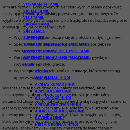
VIJYAKANTH TAMIL
W miarę rozwoju ekskluzywnych gier slotowych, możemy oczekiwać
VISHAL TAMIL
ekscytującej ewolucji w polskiej przestrzeni gier internetowych. Te
VISU TAMIL
wyjątkowe oferty gwarantują nie tylko frajdę, ale i doświadczenie pełne
VIKRAM TAMIL
innowacji. Oto, na co możemy liczyć:
Vijay TAMIL
Wyjątkowe wątki, odnoszące się do polskich tradycji i gustów.
SUPER HITS
Specjalne opcje ulepszające grę, zapewniające głębsze
SUPER HITS MOVIE-6400-6800 TAMIL
zaangażowanie i emocje.
SUPER HITS MOVIE-6801-6922-TAMIL
Opcja dostosowania gry, dostosowująca rozgrywkę do
SUPER HITS MOVIE-6976-7410-TAMIL
indywidualnego stylu gracza.
Hindi
Wysokiej rozdzielczości grafika i animacje, które wzmacniają
ACTORS
opowieść wizualną.
AAMIR KHAN HINDI
AKSHAY KUMAR HINDI
Wkraczając w tę nową dziedzinę, należy przewidzieć, jak te
AJAY DEVGAN HINDI
ekskluzywne tytuły przekształcą nasze interakcje z wirtualnymi
ANIL KAPOOR HINDI
slotami. Od złożoności tematycznej po mechanikę rozgrywki – sceneria
AMITABH BACHAN HINDI
jest przygotowana na przemiany. Nie jesteśmy tylko uczestnikami;
ABHISHE BACHCHAN HINDI
jesteśmy pionierami w pełnym przygód świecie wyjątkowych slotów,
GOVINDA HINDI
które perfekcyjnie wpisują się w nasze preferencje. Przyjmijmy tę
HRITHIK ROSHAN HINDI
ewolucję i sprawdźmy, jak ulepszy ona naszą doświadczenie z