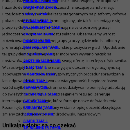
Badając rozwój kasyn online w Polsce, obserwujemy, że krajobraz
PRABUDEVA TAMIL
hazardowe uległo w ostatnich czasach znaczącej transformacji.
PARTHIPAN TAMIL
Przejście z tradycyjnych lokalizacji stacjonarnych na platformy cyfrowe
PRABU TAMIL
pokazuje nie tylko postęp technologiczny, ale także zmieniające się
REHMAN TAMIL
przepisy dotyczące kasyn, które mają na celu ochronę graczy i
RAJANIKANTH TAMIL
jednoczesne wspieranie wzrostu sektora. Obserwujemy wzrost
RAJKIRAN TAMIL
zróżnicowanej demograficznej grupy graczy, gdzie młodsi odbiorcy
RAMESH TAMIL
preferują szybki wejście i nowatorskie przeżycia w grach. Upodobanie
RAMARAJAN TAMIL
tej grupy demograficznej do gier mobilnych wywarło nacisk na
S.J.SURYA TAMIL
dostawców, aby istotnie ulepszyli swoją ofertę i interfejsy użytkownika.
SARTHKUMAR TAMIL
W czasie gdy kasyna online nawigują w otoczeniu regulacyjnym, są
SHAM TAMIL
zobowiązane do stosowania rygorystycznych procedur sprawdzania
SIVAKUMAR TAMIL
lat i odpowiedzialnej gry, tworząc wiarygodność i bezpieczeństwo
SIVAJI TAMIL
wśród użytkowników. Obustronne oddziaływanie pomiędzy adaptacją
SARAN TAMIL
do świeżych technologii a przestrzeganiem regulacji generuje
SATHIYARAJ TAMIL
interesującą współdziałanie, która formuje nasze doświadczenia.
SURIYA TAMIL
Rozumiejąc te kierunki, jesteśmy w stanie lepiej docenić ekscytujące
SRIKANTH TAMIL
zmiany zachodzące w polskim środowisku hazardowym.
SUNDER.C TAMIL
SIMBU TAMIL
Unikalne sloty: na co czekać
T.R.RAJENDER TAMIL