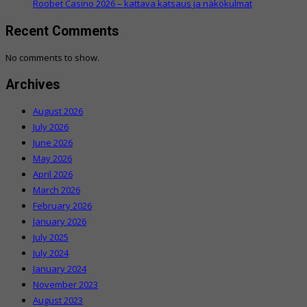
Roobet Casino 2026 – kattava katsaus ja näkökulmat
Recent Comments
No comments to show.
Archives
August 2026
July 2026
June 2026
May 2026
April 2026
March 2026
February 2026
January 2026
July 2025
July 2024
January 2024
November 2023
August 2023