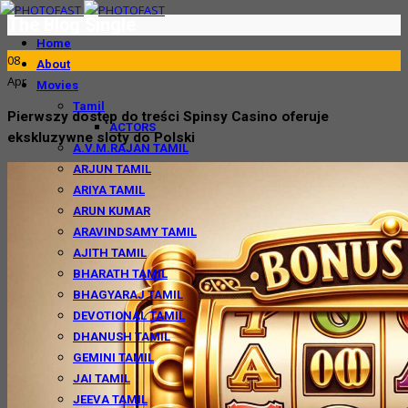
The Blog Single
Home
08
About
Apr
Movies
Tamil
Pierwszy dostęp do treści Spinsy Casino oferuje
ACTORS
ekskluzywne sloty do Polski
A.V.M.RAJAN TAMIL
ARJUN TAMIL
ARIYA TAMIL
ARUN KUMAR
ARAVINDSAMY TAMIL
AJITH TAMIL
BHARATH TAMIL
BHAGYARAJ TAMIL
DEVOTIONAL TAMIL
DHANUSH TAMIL
GEMINI TAMIL
JAI TAMIL
JEEVA TAMIL