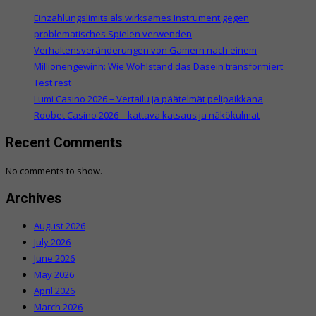
Einzahlungslimits als wirksames Instrument gegen
problematisches Spielen verwenden
Verhaltensveränderungen von Gamern nach einem
Millionengewinn: Wie Wohlstand das Dasein transformiert
Test rest
Lumi Casino 2026 – Vertailu ja päätelmät pelipaikkana
Roobet Casino 2026 – kattava katsaus ja näkökulmat
Recent Comments
No comments to show.
Archives
August 2026
July 2026
June 2026
May 2026
April 2026
March 2026