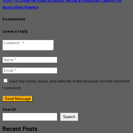
Newer Post
Step by Step Account Setup at Robocat Casino for
Australian Players
0 comments
Leave a reply
Save my name, email, and website in this browser for the next time
I comment.
Search
Search
Recent Posts