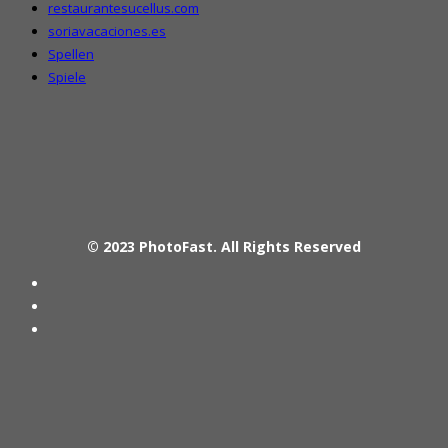
restaurantesucellus.com
soriavacaciones.es
Spellen
Spiele
© 2023
PhotoFast
. All Rights Reserved