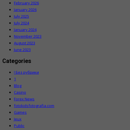
February 2026
January 2026
July 2025
July 2024
January 2024
November 2023
August 2023
June 2023
Categories
! Без рубрики
1
Blog
Casino
Forex News
fotokidsfotografia.com
Games
Jeux
Public