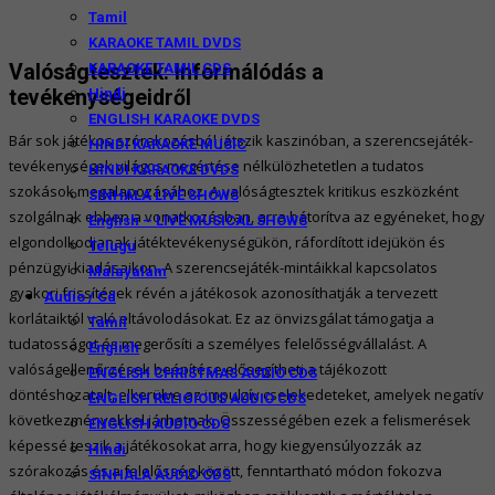
Tamil
KARAOKE TAMIL DVDS
Valóságtesztek: Informálódás a
KARAOKE TAMIL CDS
tevékenységeidről
Hindi
ENGLISH KARAOKE DVDS
Bár sok játékos szórakozásból játszik kaszinóban, a szerencsejáték-
HINDI KARAOKE MUSIC
tevékenységek világos megértése nélkülözhetetlen a tudatos
HINDI KARAOKE DVDS
szokások megalapozásához. A valóságtesztek kritikus eszközként
SINHALA LIVE SHOWS
szolgálnak ebben a vonatkozásban, arra bátorítva az egyéneket, hogy
English – LIVE MUSICAL SHOWS
elgondolkodjanak játéktevékenységükön, ráfordított idejükön és
Telugu
pénzügyi kiadásaikon. A szerencsejáték-mintáikkal kapcsolatos
Malayalam
gyakori frissítések révén a játékosok azonosíthatják a tervezett
Audio / Cd
korlátaiktól való eltávolodásokat. Ez az önvizsgálat támogatja a
Tamil
tudatosságot és megerősíti a személyes felelősségvállalást. A
English
valóságellenőrzések beépítése elősegítheti a tájékozott
ENGLISH CHRISTMAS AUDIO CDS
döntéshozatalt, elkerülve az impulzív cselekedeteket, amelyek negatív
ENGLISH RELIGIOUS AUDIO CDS
következményekkel járhatnak. Összességében ezek a felismerések
ENGLISH AUDIO CDS
képessé teszik a játékosokat arra, hogy kiegyensúlyozzák az
Hindi
szórakozás és a felelősség között, fenntartható módon fokozva
SINHALA AUDIO CDS