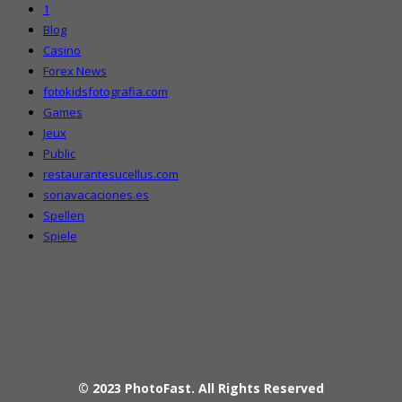
1
Blog
Casino
Forex News
fotokidsfotografia.com
Games
Jeux
Public
restaurantesucellus.com
soriavacaciones.es
Spellen
Spiele
© 2023
PhotoFast
. All Rights Reserved