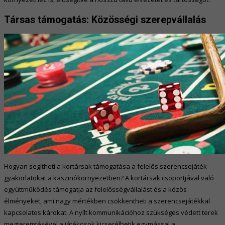
Társas támogatás: Közösségi szerepvállalás
Hogyan segítheti a kortársak támogatása a felelős szerencsejáték-
gyakorlatokat a kaszinókörnyezetben? A kortársak csoportjával való
együttműködés támogatja az felelősségvállalást és a közös
élményeket, ami nagy mértékben csökkentheti a szerencsejátékkal
kapcsolatos károkat. A nyílt kommunikációhoz szükséges védett terek
megteremtésével a játékosok kicserélhetik egymással a