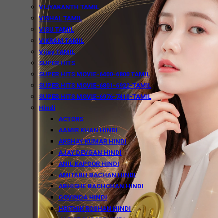
VIJYAKANTH TAMIL
VISHAL TAMIL
VISU TAMIL
VIKRAM TAMIL
Vijay TAMIL
SUPER HITS
SUPER HITS MOVIE-6400-6800 TAMIL
SUPER HITS MOVIE-6801-6922-TAMIL
SUPER HITS MOVIE-6976-7410-TAMIL
Hindi
ACTORS
AAMIR KHAN HINDI
AKSHAY KUMAR HINDI
AJAY DEVGAN HINDI
ANIL KAPOOR HINDI
AMITABH BACHAN HINDI
ABHISHE BACHCHAN HINDI
GOVINDA HINDI
HRITHIK ROSHAN HINDI