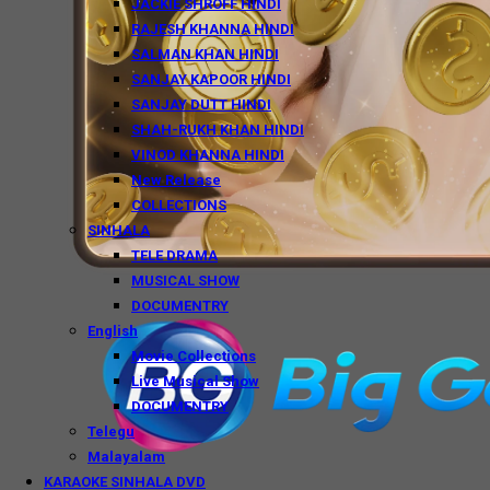
JACKIE SHROFF HINDI
RAJESH KHANNA HINDI
SALMAN KHAN HINDI
SANJAY KAPOOR HINDI
SANJAY DUTT HINDI
SHAH-RUKH KHAN HINDI
VINOD KHANNA HINDI
New Release
COLLECTIONS
SINHALA
TELE DRAMA
MUSICAL SHOW
DOCUMENTRY
English
Movie Collections
Live Musical Show
DOCUMENTRY
Telegu
Malayalam
KARAOKE SINHALA DVD