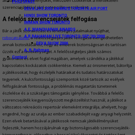
általános játékélményüket, miközben csökkentik a mértéktelen
PHOTOFAST
szerencsejátékkal járó potenciális veszélyeket.
DEVA LIVE 2002 AWARDS TORONTO AIR PORT
HINDI SHOW TORONTO
A felelős szerencsejáték felfogása
IMMAN SHOW TORONTO
A.E. MANOHARAN AWARDS
Bár a játék szórakozást és lehetséges jutalmakat nyújthat,
A.R.RAHAMAN LIVE TORONTO-SEP/30/2000
robocatcasino
, a felelősségteljes játék felfogása elengedhetetlen
DEVA SHOW 2006
annak biztosításához, hogy az emberek biztonságosan és tartósan
A. R. Rahman
űzzék ezt a tevékenységet. A felelősségteljes játék számos
Contact
gyakorlatot és elvet foglal magában, amelyek szándéka a játékkal
kapcsolatos kockázatok csökkentése. Kiemeli az önismeretet, bátorítja
a játékosokat, hogy észleljék határaikat és tudatos határozatokat
tegyenek. A kulcsfontosságú szempontok közé tartozik az esélyek
felfogásának fontossága, a problémás magatartás tüneteinek
észlelése és a szükséges támogatás igénylése. Továbbá a felelős
szerencsejáték kiegyensúlyozott megközelítést használ, a játékot a
változatos rekreációs repertoár elemeként integrálja, ahelyett, hogy
engedné, hogy az uralja az ember szabadidejét vagy anyagi helyzetét.
Ezen elvek betartásával a játékosok nemcsak játékélményüket
fejlesztik, hanem hozzájárulnak egy biztonságosabb szerencsejáték-
környezethez is, elősegítve a hosszú távú élvezetet és tartósságot.