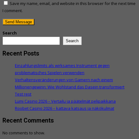
Save my name, email, and website in this browser for the next time
I comment.
Search
Search
Recent Posts
Einzahlungslimits als wirksames Instrument gegen
problematisches Spielen verwenden
Verhaltensveränderungen von Gamern nach einem
Millionengewinn: Wie Wohlstand das Dasein transformiert
Test rest
Lumi Casino 2026 – Vertailu ja päätelmät pelipaikkana
Roobet Casino 2026 – kattava katsaus ja näkökulmat
Recent Comments
No comments to show.