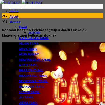
The Blog Single
Home
08
About
Apr
Movies
Tamil
Robocat Kaszinó Felelősségteljes Játék Funkciók
ACTORS
Magyarországi Felhasználóknak
A.V.M.RAJAN TAMIL
ARJUN TAMIL
ARIYA TAMIL
ARUN KUMAR
ARAVINDSAMY TAMIL
AJITH TAMIL
BHARATH TAMIL
BHAGYARAJ TAMIL
DEVOTIONAL TAMIL
DHANUSH TAMIL
GEMINI TAMIL
JAI TAMIL
JEEVA TAMIL