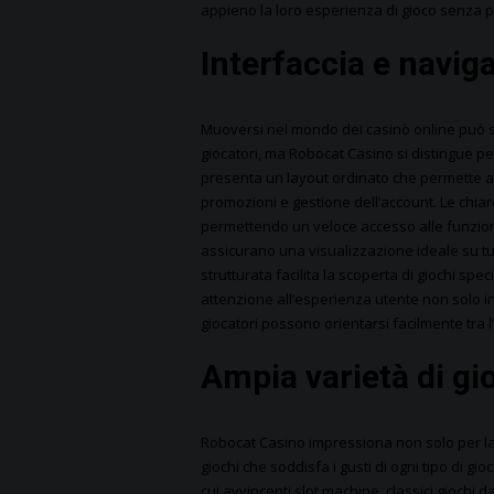
appieno la loro esperienza di gioco senza 
Interfaccia e naviga
Muoversi nel mondo dei casinò online può s
giocatori, ma Robocat Casino si distingue per
presenta un layout ordinato che permette ai 
promozioni e gestione dell’account. Le chiar
permettendo un veloce accesso alle funzional
assicurano una visualizzazione ideale su tutt
strutturata facilita la scoperta di giochi spe
attenzione all’esperienza utente non solo in
giocatori possono orientarsi facilmente tra l
Ampia varietà di gi
Robocat Casino impressiona non solo per la
giochi che soddisfa i gusti di ogni tipo di gioc
cui avvincenti slot machine, classici giochi 