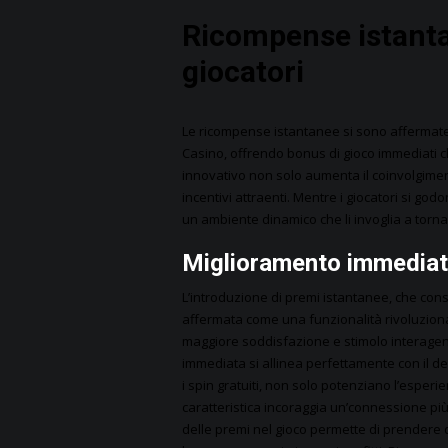
Ricompense istantan
giocatori
Le ricompense istantanee si sono affermate 
Casino, offrendo bonus di gioco immediati 
innovativo non solo aumenta il coinvolgiment
incentivi attraenti. Mentre i giocatori si go
un ambiente dinamico che li invoglia a torna
Miglioramento immediat
L’introduzione di premi istantanee, che con
affermata come una funzionalità rivoluzionar
maggiore soddisfazione e stimolo interagen
immediata si allinea perfettamente con il d
i spin gratuiti, non solo potenziano l’esperi
caratteristica incoraggia un’connessione più at
delle premi nel gioco permette di prendere de