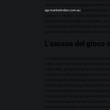
cerca di un’esperienza di gioco adrenalinic
api.marketindex.com.au
all’avventura nelle 
blackjack e roulette. Inoltre, Robocat Casino
giochi esclusivi dei migliori sviluppatori, 
Questo impegno per la varietà non solo accr
conoscenza approfondita delle varie meccan
L’ascesa del gioco o
Con l’evoluzione perpetua del panorama digit
online, seguendo le più ampie tendenze glob
significativa, guidata dai progressi tecnol
riforme normative hanno giocato un ruolo es
incrementando al contempo le proventi statal
diversificato il panorama, catturando un pubbl
amore per l’intrattenimento hanno generat
concorrenziale. Mentre gli operatori interna
online persevera ad attrarre investimenti, c
Questo contesto attivo sottolinea l’importanz