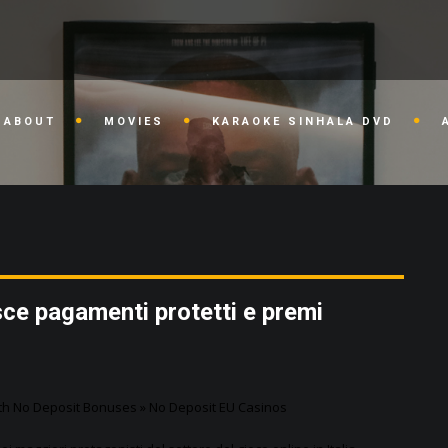
ABOUT
MOVIES
KARAOKE SINHALA DVD
ce pagamenti protetti e premi