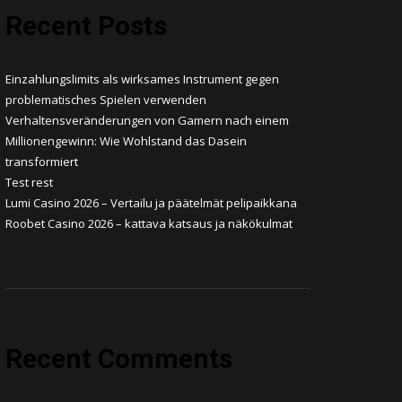
Recent Posts
Einzahlungslimits als wirksames Instrument gegen
problematisches Spielen verwenden
Verhaltensveränderungen von Gamern nach einem
Millionengewinn: Wie Wohlstand das Dasein
transformiert
Test rest
Lumi Casino 2026 – Vertailu ja päätelmät pelipaikkana
Roobet Casino 2026 – kattava katsaus ja näkökulmat
Recent Comments