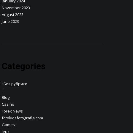
January 2024
November 2023
August 2023
June 2023
Categories
! Без рубрики
1
Blog
Casino
Forex News
fotokidsfotografia.com
Games
Jeux