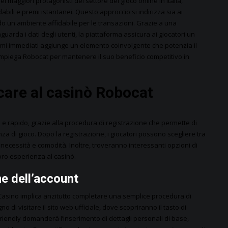
 maggiori protagonisti del settore del gioco online in Italia,
bili e premi istantanei. Questo approccio si indirizza sia ai
ndo un ambiente affidabile per le transazioni. Grazie a una
guarda i dati degli utenti, la piattaforma assicura ai giocatori un
 premi immediati aggiunge un elemento coinvolgente che potenzia il
 impiega Robocat per mantenere il suo beneficio competitivo in
care al casinò Robocat
e e rapido, grazie alla procedura di registrazione che permette di
 di gioco. Dopo la registrazione, i giocatori possono scegliere tra
 necessità e comodità. Inoltre, troveranno interessanti opzioni di
oro esperienza al casinò.
e dell’account
Casino implica anzitutto completare una semplice procedura di
o di visitare il sito web ufficiale, dove scopriranno il tasto di
riendly domanderà l’inserimento di dettagli personali di base,