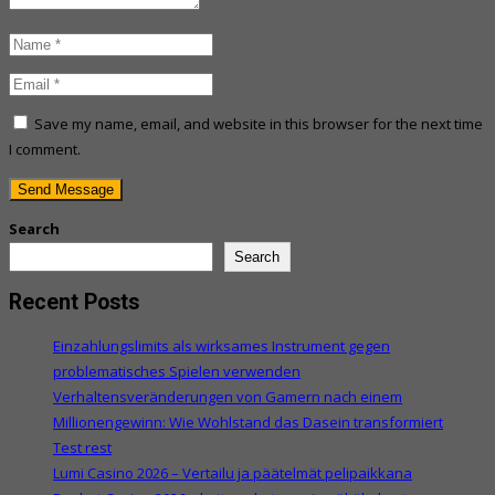
Save my name, email, and website in this browser for the next time
I comment.
Search
Search
Recent Posts
Einzahlungslimits als wirksames Instrument gegen
problematisches Spielen verwenden
Verhaltensveränderungen von Gamern nach einem
Millionengewinn: Wie Wohlstand das Dasein transformiert
Test rest
Lumi Casino 2026 – Vertailu ja päätelmät pelipaikkana