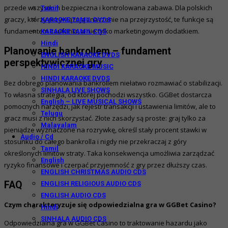
przede wszystkim bezpieczna i kontrolowana zabawa. Dla polskich
Tamil
graczy, którzy przywiązują znaczenie na przejrzystość, te funkcje są
KARAOKE TAMIL DVDS
fundamentem zaufania, a nie tylko marketingowym dodatkiem.
KARAOKE TAMIL CDS
Hindi
Planowanie bankrollem – fundament
ENGLISH KARAOKE DVDS
perspektywicznej gry
HINDI KARAOKE MUSIC
HINDI KARAOKE DVDS
Bez dobrego planowania bankrollem niełatwo rozmawiać o stabilizacji.
SINHALA LIVE SHOWS
To własna strategia, od której pochodzi wszystko. GGBet dostarcza
English – LIVE MUSICAL SHOWS
pomocnych narzędzi, jak rejestr transakcji i ustawienia limitów, ale to
Telugu
gracz musi z nich skorzystać. Złote zasady są proste: graj tylko za
Malayalam
pieniądze wyznaczone na rozrywkę, określ stały procent stawki w
Audio / Cd
stosunku do całego bankrolla i nigdy nie przekraczaj z góry
Tamil
określonych limitów straty. Taka konsekwencja umożliwia zarządzać
English
ryzyko finansowe i czerpać przyjemność z gry przez dłuższy czas.
ENGLISH CHRISTMAS AUDIO CDS
FAQ
ENGLISH RELIGIOUS AUDIO CDS
ENGLISH AUDIO CDS
Czym charakteryzuje się odpowiedzialna gra w GGBet Casino?
Hindi
SINHALA AUDIO CDS
Odpowiedzialna gra w GGBet Casino to traktowanie hazardu jako