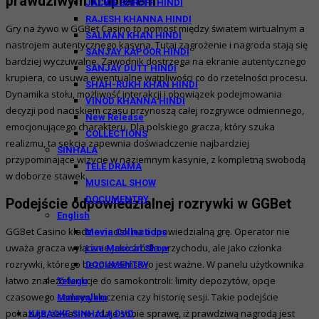
prawdziwym krupierem
JACKIE SHROFF HINDI
RAJESH KHANNA HINDI
Gry na żywo w GGBet Casino to pomost między światem wirtualnym a
SALMAN KHAN HINDI
nastrojem autentycznego kasyna. Tutaj zagrożenie i nagroda stają się
SANJAY KAPOOR HINDI
bardziej wyczuwalne. Zawodnik dostrzega na ekranie autentycznego
SANJAY DUTT HINDI
krupiera, co usuwa ewentualne wątpliwości co do rzetelności procesu.
SHAH-RUKH KHAN HINDI
Dynamika stołu, możliwość interakcji i obowiązek podejmowania
VINOD KHANNA HINDI
decyzji pod naciskiem czasu przynoszą całej rozgrywce odmiennego,
New Release
emocjonującego charakteru. Dla polskiego gracza, który szuka
COLLECTIONS
realizmu, ta sekcja zapewnia doświadczenie najbardziej
SINHALA
przypominające wizycie w naziemnym kasynie, z kompletną swobodą
TELE DRAMA
w doborze stawek.
MUSICAL SHOW
DOCUMENTRY
Podejście odpowiedzialnej rozrywki w GGBet
English
GGBet Casino kładzie nacisk na odpowiedzialną grę. Operator nie
Movie Collections
uważa gracza wyłącznie jako źródła przychodu, ale jako członka
Live Musical Show
rozrywki, którego bezpieczeństwo jest ważne. W panelu użytkownika
DOCUMENTRY
łatwo znaleźć funkcje do samokontroli: limity depozytów, opcje
Telegu
czasowego samowykluczenia czy historię sesji. Takie podejście
Malayalam
pokazuje, że kasino zdaje sobie sprawę, iż prawdziwą nagrodą jest
KARAOKE SINHALA DVD