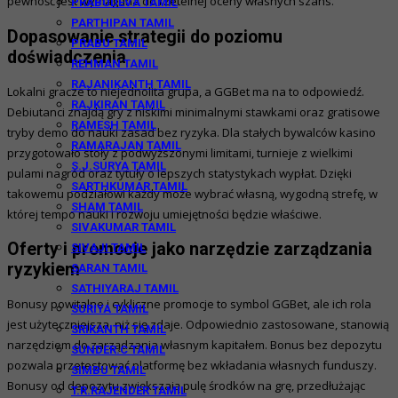
pewność jest wymagana do rzetelnej oceny własnych szans.
PRABUDEVA TAMIL
PARTHIPAN TAMIL
Dopasowanie strategii do poziomu
PRABU TAMIL
doświadczenia
REHMAN TAMIL
RAJANIKANTH TAMIL
Lokalni gracze to niejednolita grupa, a GGBet ma na to odpowiedź.
RAJKIRAN TAMIL
Debiutanci znajdą gry z niskimi minimalnymi stawkami oraz gratisowe
RAMESH TAMIL
tryby demo do nauki zasad bez ryzyka. Dla stałych bywalców kasino
RAMARAJAN TAMIL
przygotowało stoły z podwyższonymi limitami, turnieje z wielkimi
S.J.SURYA TAMIL
pulami nagród oraz tytuły o lepszych statystykach wypłat. Dzięki
SARTHKUMAR TAMIL
takowemu podziałowi każdy może wybrać własną, wygodną strefę, w
SHAM TAMIL
której tempo nauki i rozwoju umiejętności będzie właściwe.
SIVAKUMAR TAMIL
Oferty i promocje jako narzędzie zarządzania
SIVAJI TAMIL
ryzykiem
SARAN TAMIL
SATHIYARAJ TAMIL
Bonusy powitalne i cykliczne promocje to symbol GGBet, ale ich rola
SURIYA TAMIL
jest użyteczniejsza, niż się zdaje. Odpowiednio zastosowane, stanowią
SRIKANTH TAMIL
narzędziem do zarządzania własnym kapitałem. Bonus bez depozytu
SUNDER.C TAMIL
pozwala przetestować platformę bez wkładania własnych funduszy.
SIMBU TAMIL
Bonusy od depozytu zwiększają pulę środków na grę, przedłużając
T.R.RAJENDER TAMIL