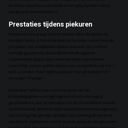
wachten, waardoor onze totale ervaring bij Rainbet Casino
aangenaam en productief is.
Prestaties tijdens piekuren
Hoewel we ons graag onderdompelen door de spellen bij
Rainbet Casino, is het essentieel om te onderzoeken hoe de
prestaties zich ontwikkelen tijdens piekuren. We hebben
namelijk gemerkt dat de laadtijden en de algehele
responsiviteit tijdens deze uren merkbaar veranderen.
Gewoonlijk starten spellen binnen een acceptabele tijd van 3
tot 5 seconden, maar tijdens piekuren kan dit oplopen tot 7
seconden of langer.
Bovendien hebben we in onze analyse van de
prestatiegegevens een geringe toename in vertraging
geconstateerd, wat de interacties en de vloeiendheid van het
spel beïnvloedt. Niettemin blijft het platform over het algemeen
standvastig, met geringe uitvaltijd. Het is belangrijk om deze
variaties te herkennen, omdat ze onze game-ervaring kunnen
beïnvloeden. Om optimaal van het spel te genieten, raden we