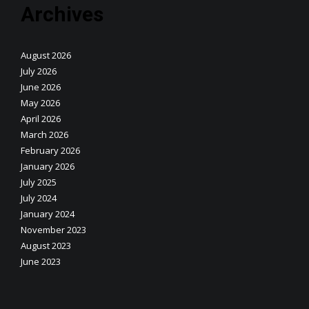
Archives
August 2026
July 2026
June 2026
May 2026
April 2026
March 2026
February 2026
January 2026
July 2025
July 2024
January 2024
November 2023
August 2023
June 2023