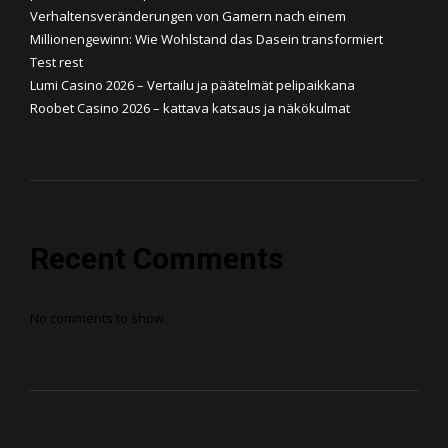
Verhaltensveränderungen von Gamern nach einem
Millionengewinn: Wie Wohlstand das Dasein transformiert
Test rest
Lumi Casino 2026 – Vertailu ja päätelmät pelipaikkana
Roobet Casino 2026 – kattava katsaus ja näkökulmat
Recent Comments
No comments to show.