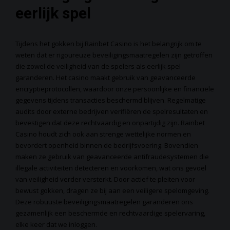
eerlijk spel
Tijdens het gokken bij Rainbet Casino is het belangrijk om te
weten dat er rigoureuze beveiligingsmaatregelen zijn getroffen
die zowel de veiligheid van de spelers als eerlijk spel
garanderen. Het casino maakt gebruik van geavanceerde
encryptieprotocollen, waardoor onze persoonlijke en financiële
gegevens tijdens transacties beschermd blijven. Regelmatige
audits door externe bedrijven verifiëren de spelresultaten en
bevestigen dat deze rechtvaardig en onpartijdig zijn. Rainbet
Casino houdt zich ook aan strenge wettelijke normen en
bevordert openheid binnen de bedrijfsvoering. Bovendien
maken ze gebruik van geavanceerde antifraudesystemen die
illegale activiteiten detecteren en voorkomen, wat ons gevoel
van veiligheid verder versterkt. Door actief te pleiten voor
bewust gokken, dragen ze bij aan een veiligere spelomgeving.
Deze robuuste beveiligingsmaatregelen garanderen ons
gezamenlijk een beschermde en rechtvaardige spelervaring,
elke keer dat we inloggen.