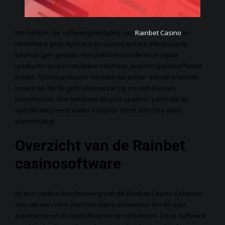
We hebben de softwareprestaties van
Rainbet Casino
in
Nederland geanalyseerd en daarbij enkele interessante
bevindingen gedaan. Het platform excelleert in rappe
laadtijden en een intuïtieve interface, wat het spelen efficiënt
maakt. Tijdens piekuren merkten we echter enkele prestatie-
issues op die de gebruikerservaring zouden kunnen
beïnvloeden. Wat betekent dit voor spelers? Laten we de
specificaties eens nader bekijken om te zien hoe alles
samenhangt.
Overzicht van de Rainbet
casinosoftware
Bij een nadere beschouwing van de Rainbet Casino-software
zien we een sterk platform dat is ontworpen om de user
experience en de spelefficiëntie te verbeteren. Deze software