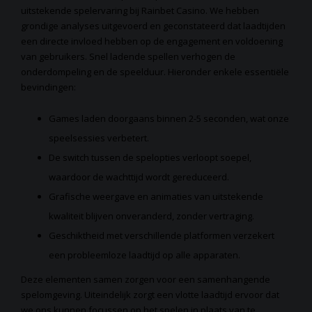
uitstekende spelervaring bij Rainbet Casino. We hebben
grondige analyses uitgevoerd en geconstateerd dat laadtijden
een directe invloed hebben op de engagement en voldoening
van gebruikers. Snel ladende spellen verhogen de
onderdompeling en de speelduur. Hieronder enkele essentiële
bevindingen:
Games laden doorgaans binnen 2-5 seconden, wat onze
speelsessies verbetert.
De switch tussen de spelopties verloopt soepel,
waardoor de wachttijd wordt gereduceerd.
Grafische weergave en animaties van uitstekende
kwaliteit blijven onveranderd, zonder vertraging.
Geschiktheid met verschillende platformen verzekert
een probleemloze laadtijd op alle apparaten.
Deze elementen samen zorgen voor een samenhangende
spelomgeving. Uiteindelijk zorgt een vlotte laadtijd ervoor dat
we ons kunnen focussen op het spelen in plaats van te