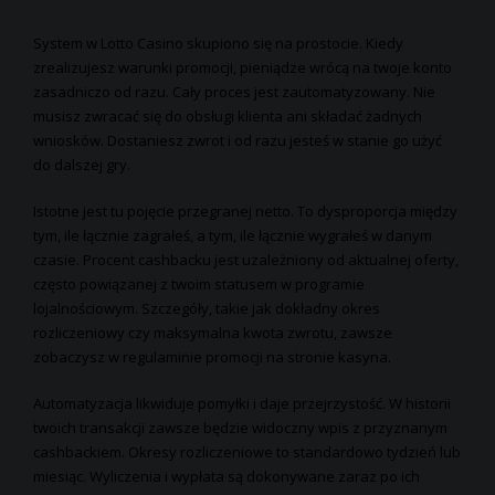
System w Lotto Casino skupiono się na prostocie. Kiedy
zrealizujesz warunki promocji, pieniądze wrócą na twoje konto
zasadniczo od razu. Cały proces jest zautomatyzowany. Nie
musisz zwracać się do obsługi klienta ani składać żadnych
wniosków. Dostaniesz zwrot i od razu jesteś w stanie go użyć
do dalszej gry.
Istotne jest tu pojęcie przegranej netto. To dysproporcja między
tym, ile łącznie zagrałeś, a tym, ile łącznie wygrałeś w danym
czasie. Procent cashbacku jest uzależniony od aktualnej oferty,
często powiązanej z twoim statusem w programie
lojalnościowym. Szczegóły, takie jak dokładny okres
rozliczeniowy czy maksymalna kwota zwrotu, zawsze
zobaczysz w regulaminie promocji na stronie kasyna.
Automatyzacja likwiduje pomyłki i daje przejrzystość. W historii
twoich transakcji zawsze będzie widoczny wpis z przyznanym
cashbackiem. Okresy rozliczeniowe to standardowo tydzień lub
miesiąc. Wyliczenia i wypłata są dokonywane zaraz po ich