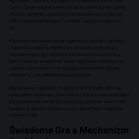
Aby dostać cashback, wymagane jest aktywne konto w Lotto
Casino. Zazwyczaj potrzebny jest też co najmniej jeden udany
depozyt. Sprawdź, czy promocja dotyczy wszystkich gier, czy
tylko konkretnych kategorii. To istotne, zanim przystąpisz do
gry.
Kluczowym warunkiem jest gra zgodna z zasadami, zgodnie z
regulaminem kasyna. Powinieneś stosować się do zasad
odpowiedzialnej gry. Wysokość zwrotu może rosnąć wraz z
twoim statusem w klubie VIP. Warto regularnie odwiedzać do
zakładki z promocjami. Tam znajdują się wszystkie aktualne
oferty wraz z ich dokładnymi wymaganiami.
Zapoznaj się z regulamin. Znajdziesz tam listę gier, które są
wyłączone z cashbacku. Zdefiniowana jest też minimalna kwota
przegranej netto, od której zaczyna się naliczanie zwrotu. Gdy
spełnisz te warunki, system sam cię zakwalifikuje i wypłaci ci
należne środki.
Świadoma Gra a Mechanizm