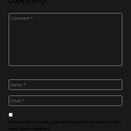
LEAVE A REPLY
Save my name, email, and website in this browser for the
next time I comment.