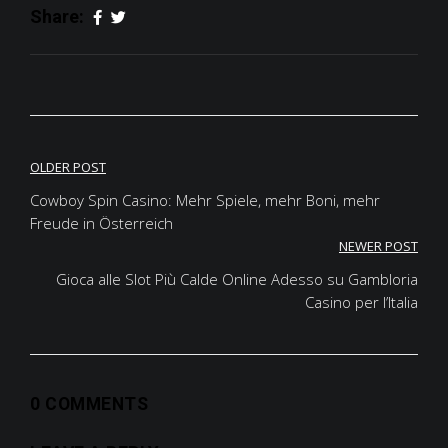
Share:
Post
OLDER POST
Cowboy Spin Casino: Mehr Spiele, mehr Boni, mehr
navigation
Freude in Österreich
NEWER POST
Gioca alle Slot Più Calde Online Adesso su Gambloria
Casino per l’Italia
0 COMMENTS