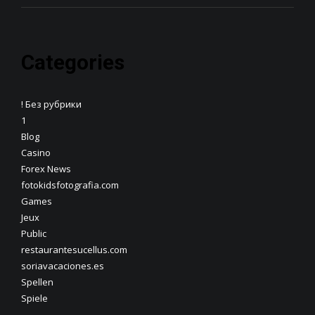
Categories
! Без рубрики
1
Blog
Casino
Forex News
fotokidsfotografia.com
Games
Jeux
Public
restaurantesucellus.com
soriavacaciones.es
Spellen
Spiele