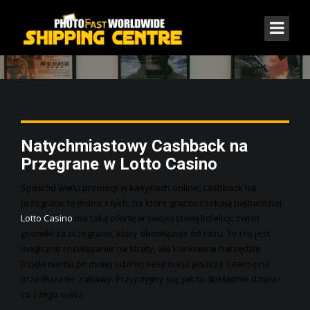
THE BLOG SINGLE
Natychmiastowy Cashback na
Przegrane w Lotto Casino
Spośród wielu promocji w kasynach online, cashback na
przegrane to jedna z tych, na które gracze czekają najbardziej.
Lotto Casino
ma taką ofertę w swojej stałej kolekcji: zwrot
gotówki za przegrane, który obowiązuje od razu. To nie jest
magiczne rozwiązanie na straty, ale konkretne narzędzie.
Dzięki niemu po mniej udanej sesji masz jeszcze szansę na
przedłużanie zabawy. Przyjrzyjmy się, jak to dokładnie działa i
co z tego masz.