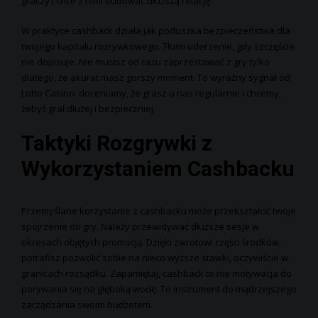
graczy i chce z nimi budować dłuższą relację.
W praktyce cashback działa jak poduszka bezpieczeństwa dla
twojego kapitału rozrywkowego. Tłumi uderzenie, gdy szczęście
nie dopisuje. Nie musisz od razu zaprzestawać z gry tylko
dlatego, że akurat masz gorszy moment. To wyraźny sygnał od
Lotto Casino: doceniamy, że grasz u nas regularnie i chcemy,
żebyś grał dłużej i bezpieczniej.
Taktyki Rozgrywki z
Wykorzystaniem Cashbacku
Przemyślane korzystanie z cashbacku może przekształcić twoje
spojrzenie do gry. Należy przewidywać dłuższe sesje w
okresach objętych promocją. Dzięki zwrotowi części środków,
potrafisz pozwolić sobie na nieco wyższe stawki, oczywiście w
granicach rozsądku. Zapamiętaj, cashback to nie motywacja do
porywania się na głęboką wodę. To instrument do mądrzejszego
zarządzania swoim budżetem.