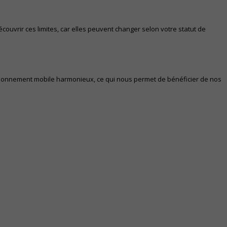
écouvrir ces limites, car elles peuvent changer selon votre statut de
tionnement mobile harmonieux, ce qui nous permet de bénéficier de nos