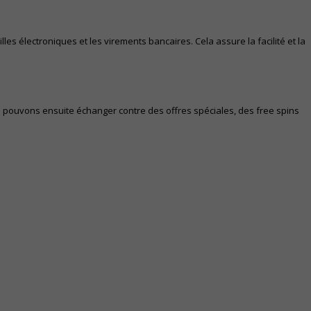
s électroniques et les virements bancaires. Cela assure la facilité et la
s pouvons ensuite échanger contre des offres spéciales, des free spins