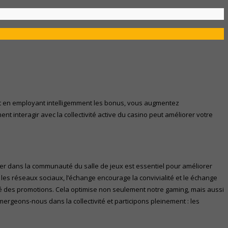
et en employant intelligemment les bonus, vous augmentez
 interagir avec la collectivité active du casino peut améliorer votre
quer dans la communauté du salle de jeux est essentiel pour améliorer
 les réseaux sociaux, l’échange encourage la convivialité et le échange
é des promotions. Cela optimise non seulement notre gaming, mais aussi
ergeons-nous dans la collectivité et participons pleinement : les