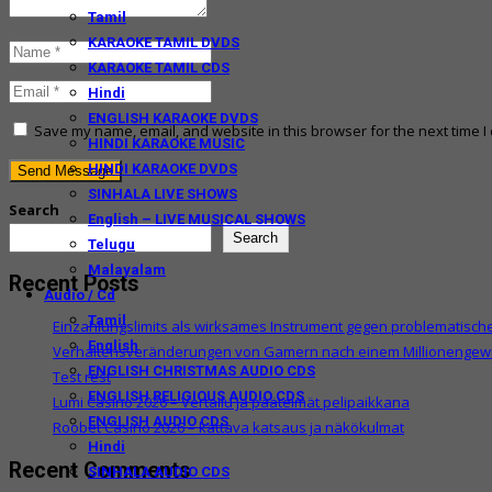
Tamil
KARAOKE TAMIL DVDS
KARAOKE TAMIL CDS
Hindi
ENGLISH KARAOKE DVDS
Save my name, email, and website in this browser for the next time 
HINDI KARAOKE MUSIC
HINDI KARAOKE DVDS
SINHALA LIVE SHOWS
Search
English – LIVE MUSICAL SHOWS
Search
Telugu
Malayalam
Recent Posts
Audio / Cd
Tamil
Einzahlungslimits als wirksames Instrument gegen problematisc
English
Verhaltensveränderungen von Gamern nach einem Millionengewin
ENGLISH CHRISTMAS AUDIO CDS
Test rest
ENGLISH RELIGIOUS AUDIO CDS
Lumi Casino 2026 – Vertailu ja päätelmät pelipaikkana
ENGLISH AUDIO CDS
Roobet Casino 2026 – kattava katsaus ja näkökulmat
Hindi
Recent Comments
SINHALA AUDIO CDS