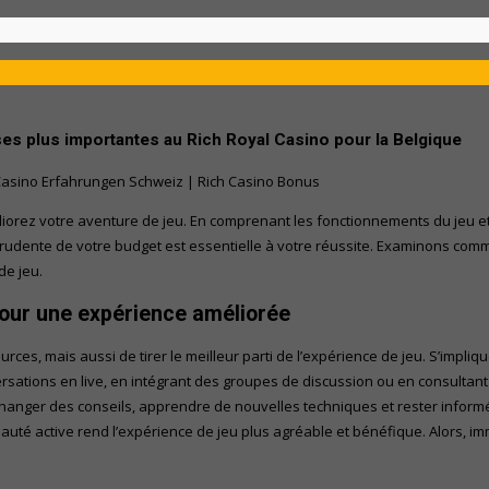
s plus importantes au Rich Royal Casino pour la Belgique
éliorez votre aventure de jeu. En comprenant les fonctionnements du jeu 
dente de votre budget est essentielle à votre réussite. Examinons comment
de jeu.
 pour une expérience améliorée
es, mais aussi de tirer le meilleur parti de l’expérience de jeu. S’impli
ersations en live, en intégrant des groupes de discussion ou en consultant
changer des conseils, apprendre de nouvelles techniques et rester inform
té active rend l’expérience de jeu plus agréable et bénéfique. Alors, imm