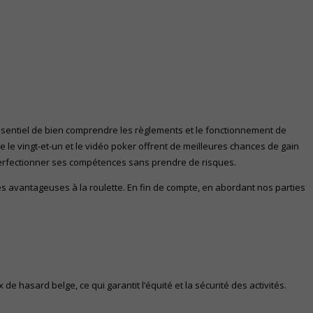
essentiel de bien comprendre les règlements et le fonctionnement de
le vingt-et-un et le vidéo poker offrent de meilleures chances de gain
 perfectionner ses compétences sans prendre de risques.
ses avantageuses à la roulette. En fin de compte, en abordant nos parties
 hasard belge, ce qui garantit l’équité et la sécurité des activités.