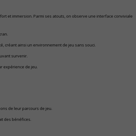
nfort et immersion. Parmi ses atouts, on observe une interface conviviale
cran.
té, créant ainsi un environnement de jeu sans souci.
uvant survenir.
ur expérience de jeu.
ons de leur parcours de jeu.
ait des bénéfices.