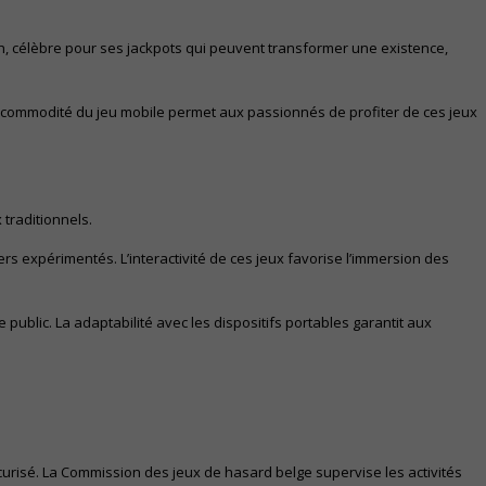
h, célèbre pour ses jackpots qui peuvent transformer une existence,
La commodité du jeu mobile permet aux passionnés de profiter de ces jeux
 traditionnels.
rs expérimentés. L’interactivité de ces jeux favorise l’immersion des
public. La adaptabilité avec les dispositifs portables garantit aux
curisé. La Commission des jeux de hasard belge supervise les activités