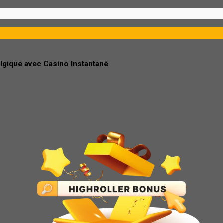
elgique avec Casino Instantané