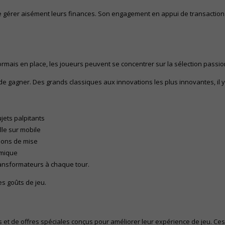
s de gérer aisément leurs finances. Son engagement en appui de transaction
ais en place, les joueurs peuvent se concentrer sur la sélection passion
agner. Des grands classiques aux innovations les plus innovantes, il y 
jets palpitants
lle sur mobile
tions de mise
amique
ransformateurs à chaque tour.
es goûts de jeu.
s et de offres spéciales conçus pour améliorer leur expérience de jeu. Ce