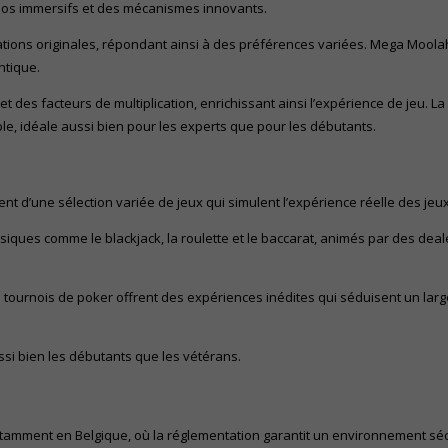
os immersifs et des mécanismes innovants.
ations originales, répondant ainsi à des préférences variées. Mega Moola
ntique.
des facteurs de multiplication, enrichissant ainsi l’expérience de jeu. 
le, idéale aussi bien pour les experts que pour les débutants.
ent d’une sélection variée de jeux qui simulent l’expérience réelle des jeux
siques comme le blackjack, la roulette et le baccarat, animés par des deale
 tournois de poker offrent des expériences inédites qui séduisent un large 
ussi bien les débutants que les vétérans.
notamment en Belgique, où la réglementation garantit un environnement sé