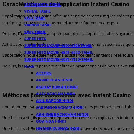
Caractéristiques de l’application Instant Casino
VIJYAKANTH TAMIL
VISHAL TAMIL
L’application Instant Casino offre une série de caractéristiques créées 
VISU TAMIL
qui facilite la navigation et permet d’accéder facilement aux jeux.
VIKRAM TAMIL
Vijay TAMIL
De plus, l’application est adaptée pour divers appareils mobiles, garanti
SUPER HITS
Autre aspect notable : les diverses options de paiement sécurisées qui 
SUPER HITS MOVIE-6400-6800 TAMIL
SUPER HITS MOVIE-6801-6922-TAMIL
L’application inclut également une assistance client en temps réel, fou
SUPER HITS MOVIE-6976-7410-TAMIL
De plus, les joueurs peuvent profiter de promotions et de bonus exclusif
Hindi
ACTORS
AAMIR KHAN HINDI
AKSHAY KUMAR HINDI
AJAY DEVGAN HINDI
Méthodes pour commencer avec Instant Casino
ANIL KAPOOR HINDI
Pour débuter leur parcours sur Instant Casino, les joueurs doivent d’a
AMITABH BACHAN HINDI
ABHISHE BACHCHAN HINDI
Une fois inscrits, ils peuvent déposer et enlever des capitaux en toute a
GOVINDA HINDI
Une fois ces étapes franchies, les joueurs peuvent découvrir une variété
HRITHIK ROSHAN HINDI