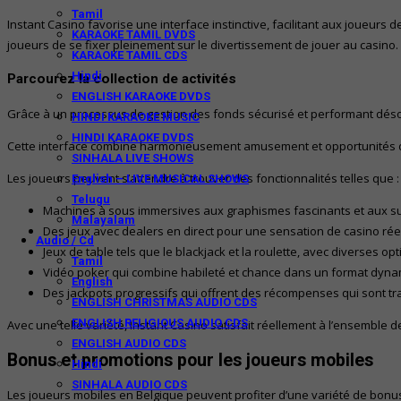
Tamil
Instant Casino favorise une interface instinctive, facilitant aux joueur
KARAOKE TAMIL DVDS
joueurs de se fixer pleinement sur le divertissement de jouer au casino.
KARAOKE TAMIL CDS
Hindi
Parcourez la collection de activités
ENGLISH KARAOKE DVDS
Grâce à un processus de gestion des fonds sécurisé et performant désorm
HINDI KARAOKE MUSIC
HINDI KARAOKE DVDS
Cette interface combine harmonieusement amusement et opportunités de g
SINHALA LIVE SHOWS
Les joueurs peuvent s’attendre à trouver des fonctionnalités telles que :
English – LIVE MUSICAL SHOWS
Telugu
Machines à sous immersives aux graphismes fascinants et aux su
Malayalam
Des jeux avec dealers en direct pour une sensation de casino rée
Audio / Cd
Jeux de table tels que le blackjack et la roulette, avec diverses op
Tamil
Vidéo poker qui combine habileté et chance dans un format dyn
English
Des jackpots progressifs qui offrent des récompenses qui sont t
ENGLISH CHRISTMAS AUDIO CDS
ENGLISH RELIGIOUS AUDIO CDS
Avec une telle variété, Instant Casino satisfait réellement à l’ensemble d
ENGLISH AUDIO CDS
Bonus et promotions pour les joueurs mobiles
Hindi
SINHALA AUDIO CDS
Les joueurs mobiles en Belgique peuvent profiter d’une variété de bonu