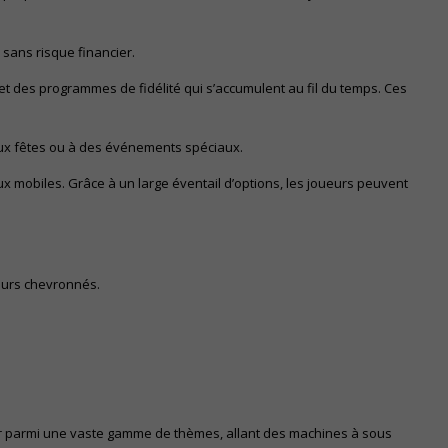
 sans risque financier.
 des programmes de fidélité qui s’accumulent au fil du temps. Ces
 aux fêtes ou à des événements spéciaux.
eux mobiles. Grâce à un large éventail d’options, les joueurs peuvent
eurs chevronnés.
isir parmi une vaste gamme de thèmes, allant des machines à sous