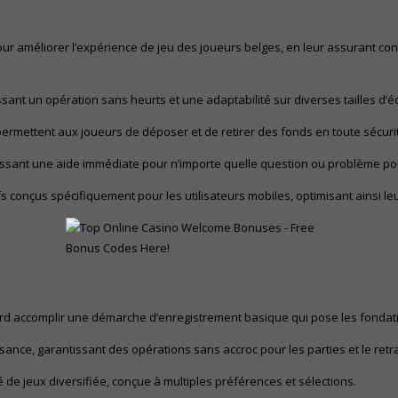
pour améliorer l’expérience de jeu des joueurs belges, en leur assurant co
ssant un opération sans heurts et une adaptabilité sur diverses tailles d’é
permettent aux joueurs de déposer et de retirer des fonds en toute sécuri
rnissant une aide immédiate pour n’importe quelle question ou problème po
s conçus spécifiquement pour les utilisateurs mobiles, optimisant ainsi le
bord accomplir une démarche d’enregistrement basique qui pose les fondati
isance, garantissant des opérations sans accroc pour les parties et le retr
 de jeux diversifiée, conçue à multiples préférences et sélections.