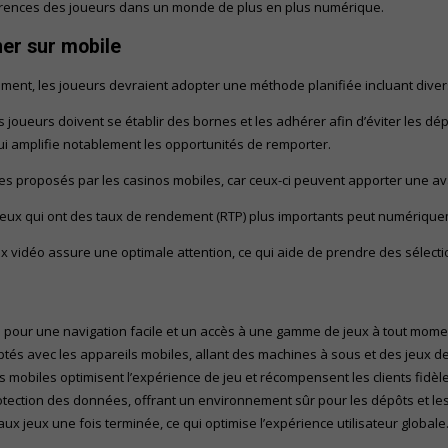
éférences des joueurs dans un monde de plus en plus numérique.
er sur mobile
ement, les joueurs devraient adopter une méthode planifiée incluant dive
es joueurs doivent se établir des bornes et les adhérer afin d’éviter le
qui amplifie notablement les opportunités de remporter.
es proposés par les casinos mobiles, car ceux-ci peuvent apporter une av
ir ceux qui ont des taux de rendement (RTP) plus importants peut numériqu
eux vidéo assure une optimale attention, ce qui aide de prendre des sélecti
ale pour une navigation facile et un accès à une gamme de jeux à tout mome
tés avec les appareils mobiles, allant des machines à sous et des jeux de
 mobiles optimisent l’expérience de jeu et récompensent les clients fidèle
otection des données, offrant un environnement sûr pour les dépôts et les 
aux jeux une fois terminée, ce qui optimise l’expérience utilisateur globale