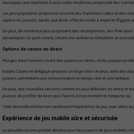
classiques aux machines à sous vidéo modernes proposant des scénari
Les jeux populaires proposent souvent des franchises cultes et des cré
captive les joueurs, tandis que Book of Ra les invite à explorer l’Égypte a
De plus, de nombreux jeux proposent des récompenses, des free spins et 
dynamiques où qu’ils soient, créant une ambiance stimulante et accessib
Options de casino en direct
Plongez dans l’univers vivant des casinos en direct, où les joueurs profit
Instant Casino en Belgique propose un large choix de jeux, dont des clas
joueurs, permettant une communication en temps réel et une tactique.
De plus, des nouvelles versions comme les jeux télévisés en direct et les
joueurs de profiter de leurs jeux favoris à tout moment et n’importe où.
Cette diversité enrichit non seulement l’expérience de jeu, mais attire a
Expérience de jeu mobile sûre et sécurisée
La sécurité est une priorité absolue pour les joueurs de jeux mobiles, 