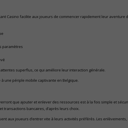
t Casino facilite aux joueurs de commencer rapidement leur aventure de jeu.
pe
es paramètres
evé
attentes superflus, ce qui améliore leur interaction générale.
te à une périple mobile captivante en Belgique.
o verront que ajouter et enlever des ressources est à la fois simple et sé
et transactions bancaires, d’après leurs choix.
isent aux joueurs d’entrer vite à leurs activités préférés. Les enlèvement