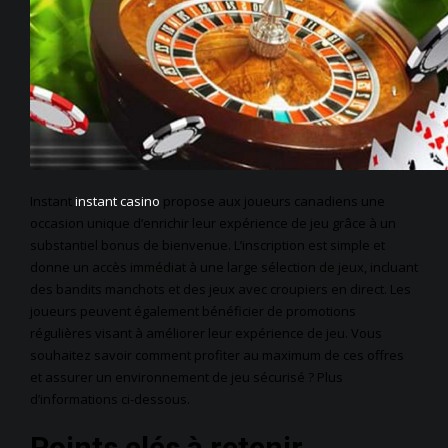
Instant
instant casino
propose aux joueurs canadiens une
occasion unique d’enrichir leur expérience de jeu grâce à un
substantiel bonus de bienvenue. L’inscription est simple et
donne un accès immédiat à une large sélection de jeux, incluant
des bandits manchots et des jeux avec croupiers en direct. Les
joueurs peuvent également bénéficier de promotions
régulières visant à améliorer leur expérience de jeu. Vous
souhaitez savoir comment profiter au maximum de ces offres
et assurer un environnement de jeu sécurisé ? Plus
d’informations ci-dessous.
Points clés à retenir