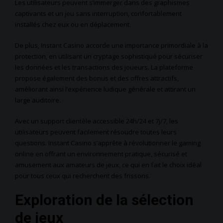
Les utilisateurs peuvent s’immerger dans des graphismes
captivants et un jeu sans interruption, confortablement
installés chez eux ou en déplacement.
De plus, Instant Casino accorde une importance primordiale à la
protection, en utilisant un cryptage sophistiqué pour sécuriser
les données et les transactions des joueurs. La plateforme
propose également des bonus et des offres attractifs,
améliorant ainsi l’expérience ludique générale et attirant un
large auditoire.
Avec un support clientèle accessible 24h/24 et 7j/7, les
utilisateurs peuvent facilement résoudre toutes leurs
questions. Instant Casino s’apprête à révolutionner le gaming
online en offrant un environnement pratique, sécurisé et
amusement aux amateurs de jeux, ce qui en fait le choix idéal
pour tous ceux qui recherchent des frissons.
Exploration de la sélection
de jeux