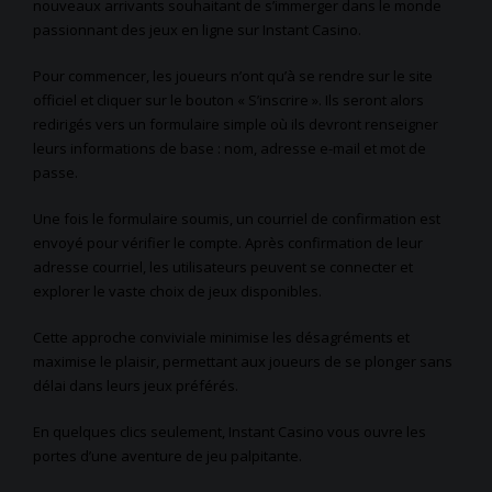
nouveaux arrivants souhaitant de s’immerger dans le monde
passionnant des jeux en ligne sur Instant Casino.
Pour commencer, les joueurs n’ont qu’à se rendre sur le site
officiel et cliquer sur le bouton « S’inscrire ». Ils seront alors
redirigés vers un formulaire simple où ils devront renseigner
leurs informations de base : nom, adresse e-mail et mot de
passe.
Une fois le formulaire soumis, un courriel de confirmation est
envoyé pour vérifier le compte. Après confirmation de leur
adresse courriel, les utilisateurs peuvent se connecter et
explorer le vaste choix de jeux disponibles.
Cette approche conviviale minimise les désagréments et
maximise le plaisir, permettant aux joueurs de se plonger sans
délai dans leurs jeux préférés.
En quelques clics seulement, Instant Casino vous ouvre les
portes d’une aventure de jeu palpitante.