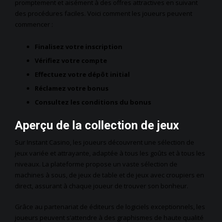
promptement et aisément à des offres attractives en suivant
des procédures faciles. Voici comment les joueurs peuvent
commencer :
Finalisez votre inscription
Vérifiez votre compte
Effectuez votre dépôt initial
Réclamez votre bonus
Consultez les conditions du bonus
Aperçu de la collection de jeux
Sur Instant Casino, les joueurs découvrent une sélection de
jeux variée et attrayante, adaptée à tous les goûts et à tous les
niveaux. La plateforme propose un vaste sélection de
machines à sous, de jeux de table et de jeux avec croupiers en
direct, assurant à chaque joueur de trouver son bonheur.
Grâce au partenariat de éditeurs de logiciels exceptionnels, les
joueurs peuvent s’attendre à des graphismes de haute qualité