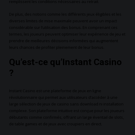
remplissent les conditions nécessaires au retrait.
De plus, des notions comme les différents jeux éligibles et les
diverses limites de mise maximale peuvent avoir un impact
considérable sur l’utilisation des bonus. En comprenant ces
termes, les joueurs peuvent optimiser leur expérience de jeu et
prendre de meilleures décisions informées qui augmentent
leurs chances de profiter pleinement de leur bonus.
Qu’est-ce qu’Instant Casino
?
Instant Casino est une plateforme de jeux en ligne
révolutionnaire qui permet aux utilisateurs d’accéder à une
large sélection de jeux de casino sans download ni installation
complexe. Son plateforme intuitive est conçue pour les joueurs
débutants comme confirmés, offrant un large éventail de slots,
de table games et de jeux avec croupiers en direct.