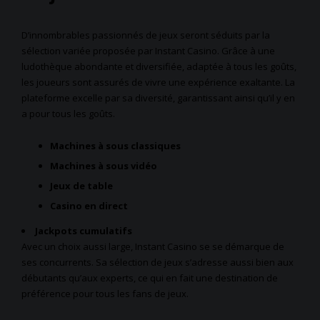
D’innombrables passionnés de jeux seront séduits par la
sélection variée proposée par Instant Casino. Grâce à une
ludothèque abondante et diversifiée, adaptée à tous les goûts,
les joueurs sont assurés de vivre une expérience exaltante. La
plateforme excelle par sa diversité, garantissant ainsi qu’il y en
a pour tous les goûts.
Machines à sous classiques
Machines à sous vidéo
Jeux de table
Casino en direct
Jackpots cumulatifs
Avec un choix aussi large, Instant Casino se se démarque de
ses concurrents. Sa sélection de jeux s’adresse aussi bien aux
débutants qu’aux experts, ce qui en fait une destination de
préférence pour tous les fans de jeux.