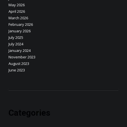
May 2026
April 2026
March 2026
February 2026
January 2026
July 2025
July 2024
January 2024
November 2023
August 2023
June 2023
Categories