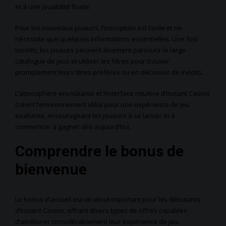
et à une jouabilité fluide.
Pour les nouveaux joueurs, l’inscription est facile et ne
nécessite que quelques informations essentielles. Une fois
inscrits, les joueurs peuvent aisément parcourir le large
catalogue de jeux et utiliser les filtres pour trouver
promptement leurs titres préférés ou en découvrir de inédits.
L’atmosphère envoûtante et l’interface intuitive d’Instant Casino
créent l’environnement idéal pour une expérience de jeu
exaltante, encourageant les joueurs à se lancer et à
commencer à gagner dès aujourd’hui.
Comprendre le bonus de
bienvenue
Le bonus d’accueil est un atout important pour les débutants
d’Instant Casino, offrant divers types de offres capables
d’améliorer considérablement leur expérience de jeu.