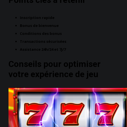
Inscription rapide
Bonus de bienvenue
Conditions des bonus
Transactions sécurisées
Assistance 24h/24 et 7j/7
Conseils pour optimiser
votre expérience de jeu