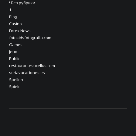
! Без рубрики
1
Blog
Casino
Forex News
fotokidsfotografia.com
Games
Jeux
Public
restaurantesucellus.com
soriavacaciones.es
Spellen
Spiele