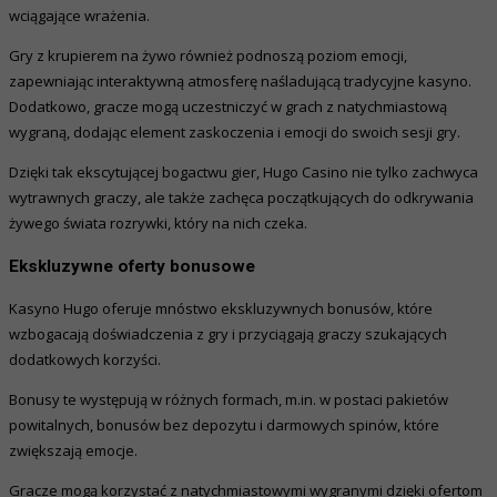
wciągające wrażenia.
Gry z krupierem na żywo również podnoszą poziom emocji,
zapewniając interaktywną atmosferę naśladującą tradycyjne kasyno.
Dodatkowo, gracze mogą uczestniczyć w grach z natychmiastową
wygraną, dodając element zaskoczenia i emocji do swoich sesji gry.
Dzięki tak ekscytującej bogactwu gier, Hugo Casino nie tylko zachwyca
wytrawnych graczy, ale także zachęca początkujących do odkrywania
żywego świata rozrywki, który na nich czeka.
Ekskluzywne oferty bonusowe
Kasyno Hugo oferuje mnóstwo ekskluzywnych bonusów, które
wzbogacają doświadczenia z gry i przyciągają graczy szukających
dodatkowych korzyści.
Bonusy te występują w różnych formach, m.in. w postaci pakietów
powitalnych, bonusów bez depozytu i darmowych spinów, które
zwiększają emocje.
Gracze mogą korzystać z natychmiastowymi wygranymi dzięki ofertom