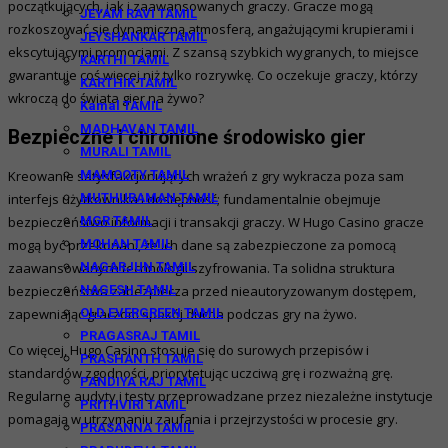
początkujących, jak i zaawansowanych graczy. Gracze mogą
JEYAM RAVI TAMIL
rozkoszować się dynamiczną atmosferą, angażującymi krupierami i
JEYSHANKAR TAMIL
ekscytującymi promocjami. Z szansą szybkich wygranych, to miejsce
KARTHI TAMIL
gwarantuje coś więcej niż tylko rozrywkę. Co oczekuje graczy, którzy
KARTHIK TAMIL
wkroczą do świata gier na żywo?
Kamal TAMIL
MADHAVAN TAMIL
Bezpieczne i chronione środowisko gier
MURALI TAMIL
MAMOOTY TAMIL
Kreowanie satysfakcjonujących wrażeń z gry wykracza poza sam
MUTHURAMAN TAMIL
interfejs użytkownika i dostępność; fundamentalnie obejmuje
MGR TAMIL
bezpieczeństwo informacji i transakcji graczy. W Hugo Casino gracze
MOHAN TAMIL
mogą być przekonani, że ich dane są zabezpieczone za pomocą
NAGARJUN TAMIL
zaawansowanych technologii szyfrowania. Ta solidna struktura
NAGESH TAMIL
bezpieczeństwa zabezpiecza przed nieautoryzowanym dostępem,
OLD EVERGREEN TAMIL
zapewniając graczom spokój ducha podczas gry na żywo.
PRAGASRAJ TAMIL
Co więcej, Hugo Casino stosuje się do surowych przepisów i
PRASHANTH TAMIL
standardów zgodności, priorytetując uczciwą grę i rozważną grę.
PANDIYA RAJ TAMIL
Regularne audyty i testy przeprowadzane przez niezależne instytucje
PRITHVIRI TAMIL
pomagają w utrzymaniu zaufania i przejrzystości w procesie gry.
PRASANNA TAMIL