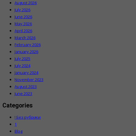
August 2026
July 2026
June 2026
May 2026
April 2026
March 2026
February 2026
January 2026
July 2025
July 2024
January 2024
November 2023
August 2023
June 2023
Categories
! Без рубрики
1
Blog