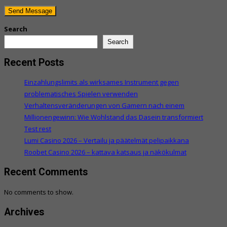
Search
Search
Recent Posts
Einzahlungslimits als wirksames Instrument gegen
problematisches Spielen verwenden
Verhaltensveränderungen von Gamern nach einem
Millionengewinn: Wie Wohlstand das Dasein transformiert
Test rest
Lumi Casino 2026 – Vertailu ja päätelmät pelipaikkana
Roobet Casino 2026 – kattava katsaus ja näkökulmat
Recent Comments
No comments to show.
Archives