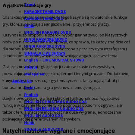
Tamil
Wyjątkowe funkcje gry
KARAOKE TAMIL DVDS
Charakterystyczną cechą ofertę tego kasyna są nowatorskie funkcje
KARAOKE TAMIL CDS
gry, które zwiększają zaangażowanie i przyjemność graczy.
Hindi
ENGLISH KARAOKE DVDS
Kasyno Hugo proponuje szeroki wybór gier na żywo, od klasycznych
HINDI KARAOKE MUSIC
hitów po niepowtarzalne adaptacje, co sprawia, że każdy znajdzie coś
HINDI KARAOKE DVDS
dla siebie. Każda gra została stworzona z przejrzystym interfejsem i
SINHALA LIVE SHOWS
składnikami interaktywnymi, zapewniając angażujące wrażenia.
English – LIVE MUSICAL SHOWS
Gracze zauważą integrację opcji czatu w czasie rzeczywistym,
Telugu
pozwalającą na interakcję z krupierami i innymi graczami. Dodatkowo,
Malayalam
kasyno często prezentuje gry tematyczne z fascynującą fabułą i
Audio / Cd
bonusami, dzięki czemu gra jest nowa i emocjonująca.
Tamil
English
Dzięki nowoczesnej grafice i gładkiej funkcjonalności, wyjątkowe
ENGLISH CHRISTMAS AUDIO CDS
funkcje w kasynie Hugo nie tylko podnoszą poziom rozgrywki, ale
ENGLISH RELIGIOUS AUDIO CDS
także oferują graczom możliwość na duże wygrane, jednocześnie
ENGLISH AUDIO CDS
poświęcając się preferowanym rozrywkom.
Hindi
SINHALA AUDIO CDS
Natychmiastowe wygrane i emocjonujące