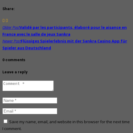
Share:
Post
Older Post
Validé par les participants, élaboré pour le aisance en
navigation
France avec le salle de jeux Sankra
Newer Post
Flüssiges Spielerlebnis mit der Sankra Casino App für
Spieler aus Deutschland
0 comments
Leave a reply
Save my name, email, and website in this browser for the next time
I comment.