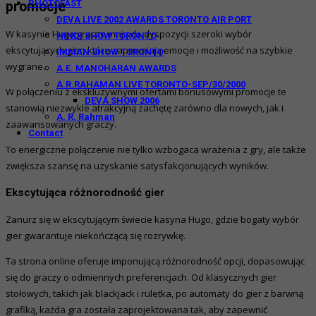
PHOTOFAST
promocje
DEVA LIVE 2002 AWARDS TORONTO AIR PORT
W kasynie Hugo gracze mają do dyspozycji szeroki wybór
HINDI SHOW TORONTO
ekscytujących gier, które zapewniają emocje i możliwość na szybkie
IMMAN SHOW TORONTO
wygrane.
A.E. MANOHARAN AWARDS
A.R.RAHAMAN LIVE TORONTO-SEP/30/2000
W połączeniu z ekskluzywnymi ofertami bonusowymi promocje te
DEVA SHOW 2006
stanowią niezwykle atrakcyjną zachętę zarówno dla nowych, jak i
A. R. Rahman
zaawansowanych graczy.
Contact
To energiczne połączenie nie tylko wzbogaca wrażenia z gry, ale także
zwiększa szansę na uzyskanie satysfakcjonujących wyników.
Ekscytująca różnorodność gier
Zanurz się w ekscytującym świecie kasyna Hugo, gdzie bogaty wybór
gier gwarantuje niekończącą się rozrywkę.
Ta strona online oferuje imponującą różnorodność opcji, dopasowując
się do graczy o odmiennych preferencjach. Od klasycznych gier
stołowych, takich jak blackjack i ruletka, po automaty do gier z barwną
grafiką, każda gra została zaprojektowana tak, aby zapewnić