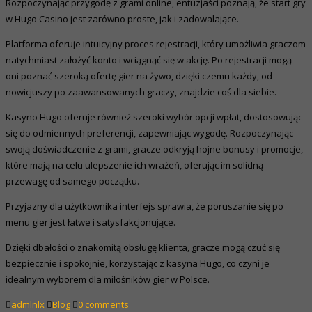
Rozpoczynając przygodę z grami online, entuzjaści poznają, że start gry
w Hugo Casino jest zarówno proste, jak i zadowalające.
Platforma oferuje intuicyjny proces rejestracji, który umożliwia graczom
natychmiast założyć konto i wciągnąć się w akcję. Po rejestracji mogą
oni poznać szeroką ofertę gier na żywo, dzięki czemu każdy, od
nowicjuszy po zaawansowanych graczy, znajdzie coś dla siebie.
Kasyno Hugo oferuje również szeroki wybór opcji wpłat, dostosowując
się do odmiennych preferencji, zapewniając wygodę. Rozpoczynając
swoją doświadczenie z grami, gracze odkryją hojne bonusy i promocje,
które mają na celu ulepszenie ich wrażeń, oferując im solidną
przewagę od samego początku.
Przyjazny dla użytkownika interfejs sprawia, że poruszanie się po
menu gier jest łatwe i satysfakcjonujące.
Dzięki dbałości o znakomitą obsługę klienta, gracze mogą czuć się
bezpiecznie i spokojnie, korzystając z kasyna Hugo, co czyni je
idealnym wyborem dla miłośników gier w Polsce.
admlnlx
Blog
0 comments