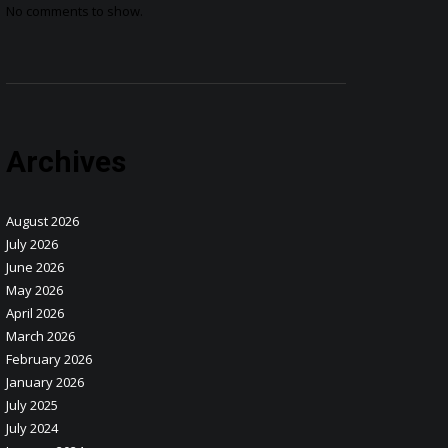
No comments to show.
Archives
August 2026
July 2026
June 2026
May 2026
April 2026
March 2026
February 2026
January 2026
July 2025
July 2024