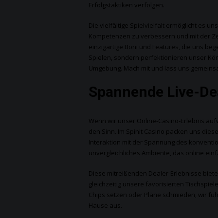
Erfolgstaktiken verfolgen.
Die vielfältige Spielvielfalt ermöglicht es 
Kompetenzen zu verbessern und mit der Zeit
einzigartige Boni und Features, die uns beg
Spielen, sondern perfektionieren unser K
Umgebung. Mach mit und lass uns gemeins
Spannende Live-Dea
Wenn wir unser Online-Casino-Erlebnis auf
den Sinn. Im Spinit Casino packen uns diese
Interaktion mit der Spannung des konvention
unvergleichliches Ambiente, das online einf
Diese mitreißenden Dealer-Erlebnisse bieten
gleichzeitig unsere favorisierten Tischspie
Chips setzen oder Pläne schmieden, wir fühl
Hause aus.