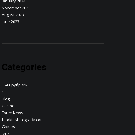
January 2024
November 2023
August 2023
June 2023
Categories
! Без рубрики
1
Blog
Casino
Forex News
fotokidsfotografia.com
Games
Jeux