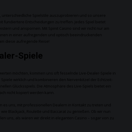
uns, unterschiedliche Spielstile auszuprobieren und so unsere
 fundiertere Entscheidungen zu treffen. Jedes Spiel bietet
eistern und anspornen. Mit Spinit Casino sind wir nicht nur am
önnen in einer aufregenden und optisch beeindruckenden
am diese aufregende Reise!
ler-Spiele
werten möchten, kommen uns oft fesselnde Live-Dealer-Spiele in
 Spiele wirklich und kombinieren den Nervenkitzel der Echtzeit-
ellen Glücksspiels. Die Atmosphäre des Live-Spiels bietet ein
ach nicht kopiert werden kann.
 es uns, mit professionellen Dealern in Kontakt zu treten und
le wie Blackjack, Roulette und Baccarat zu genießen. Ob wir nun
en uns, als wären wir direkt in eleganten Casino – sogar von zu