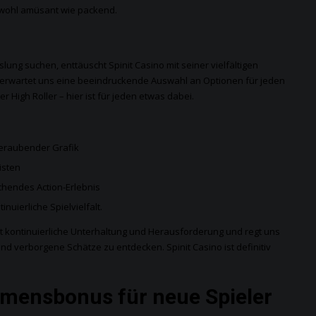
owohl amüsant wie packend.
ung suchen, enttäuscht Spinit Casino mit seiner vielfältigen
 erwartet uns eine beeindruckende Auswahl an Optionen für jeden
r High Roller – hier ist für jeden etwas dabei.
eraubender Grafik
isten
uchendes Action-Erlebnis
uierliche Spielvielfalt.
 kontinuierliche Unterhaltung und Herausforderung und regt uns
d verborgene Schätze zu entdecken. Spinit Casino ist definitiv
mmensbonus für neue Spieler