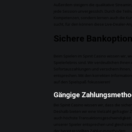
Außerdem steigern die qualitative Streami
jede Session unvergesslich. Durch die Teil
Kompetenzen, sondern lernen auch die Kun
sucht, für den können diese Live-Dealer-A
Sichere Bankoptio
Beim Spielen im Spinit Casino wissen wir, 
Spielerlebnis sind. Wir verdeutlichen Ihne
Sofortauszahlungen und versichern Ihnen,
entsprechen. Mit den korrekten Informatio
auf den Spielspaß fokussieren!
Gängige Zahlungsmetho
Bei Spinit Casino wissen wir, dass die sicher
Deshalb bieten wir eine Vielzahl gefragter
auch höchste Transaktionsgeschwindigkeit 
unserer Spieler entsprechen und gleichzeiti
der bereitgestellten Zahlungsmethoden: