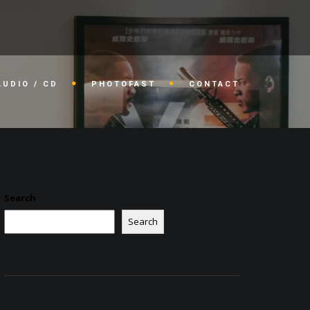
AUDIO / CD
PHOTOFAST
CONTACT
Search
Search