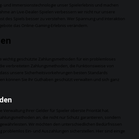
ng- und Immersionstechnologie unser Spielerlebnis und machen
nahme an Live-Dealer-Spielen verbessern wir nicht nur unsere
st des Spiels besser zu verstehen. Wer Spannung und Interaktion
ngebote das Online-Gaming-Erlebnis verändern.
nen
wie wichtig geschützte Zahlungsmethoden für ein problemloses
n die verbreiteten Zahlungsmethoden, die Funktionsweise von
 dass unsere Sicherheitsvorkehrungen besten Standards
nen können Sie Ihr Guthaben geschützt verwalten und sich ganz
den
e Verwaltung Ihrer Gelder für Spieler oberste Priorität hat.
 Zahlungsmethoden an, die nicht nur Schutz garantieren, sondern
gewährleisten. Wir möchten den unterschiedlichen Bedürfnissen
g problemlos Ein- und Auszahlungen sicherstellen. Hier sind einige