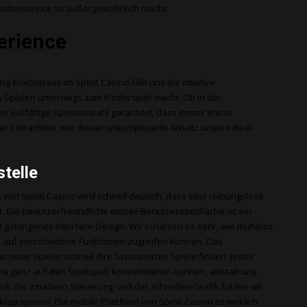
Kundenservice so außergewöhnlich macht.
erience
Erlebnisses im Spinit Casino fällt uns die intuitive
s Spielen unterwegs zum Kinderspiel macht. Ob in der
e vielfältige Spielauswahl garantiert, dass immer etwas
er betrachten, wie dieser unkomplizierte Ansatz unsere Real-
telle
 von Spinit Casino wird schnell deutlich, dass eine reibungslose
t. Die benutzerfreundliche mobile Benutzeroberfläche ist ein
d gelungenes Interface-Design. Wir schätzen es sehr, wie mühelos
auf verschiedene Funktionen zugreifen können. Das
st neue Spieler schnell ihre favorisierten Spiele finden. Jedes
 uns ganz auf den Spielspaß konzentrieren können, anstatt uns
nk der intuitiven Steuerung und der schnellen Grafik fühlen wir
op spielen. Die mobile Plattform von Spinit Casino ist wirklich