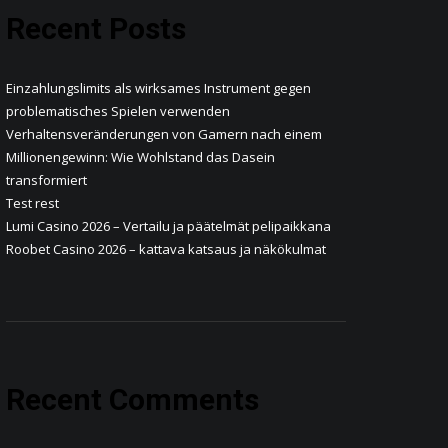
Recent Posts
Einzahlungslimits als wirksames Instrument gegen
problematisches Spielen verwenden
Verhaltensveränderungen von Gamern nach einem
Millionengewinn: Wie Wohlstand das Dasein
transformiert
Test rest
Lumi Casino 2026 – Vertailu ja päätelmät pelipaikkana
Roobet Casino 2026 – kattava katsaus ja näkökulmat
Recent Comments