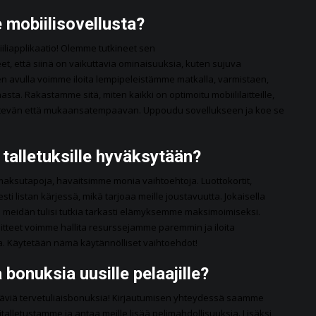
 mobiilisovellusta?
iliapplikaatio! Olemme tutkineet sen
, että siinä on vaikuttavia ominaisuuksia, kuten sujuva
en avulla voimme iloita lempipeleistämme matkalla, varmistaen,
ta. Rakastamme sitä, miten kaikki on optimoitu mobiililaitteille,
tevän että mukaansatempaavan. Uppoudu sovellukseen ja koe se
talletuksille hyväksytään?
a maksutapoja, havaitsimme monia vaihtoehtoja. Luottokortit,
sesti listan kärjessä, mikä tarjoaa meille joustavuutta. Jokaisella
a meidän tulisi tutkia tarkasti elämyksemme maksimoimiseksi.
tteet voimme hallita resurssejamme paremmin ja iloita
a. Käytetään nämä käytännölliset vaihtoehdot!
bonuksia uusille pelaajille?
nittäviä tervetuliaisbonuksia! Kirjautumisen yhteydessä saamme
talletustamme ja antaa meille lisää pelimahdollisuuksia. Lisäksi