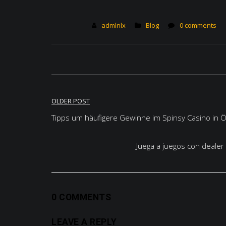
admlnlx
Blog
0 comments
Post
OLDER POST
Tipps um häufigere Gewinne im Spinsy Casino in Ö
navigation
Juega a juegos con dealer 
0 COMMENTS
LEAVE A REPLY