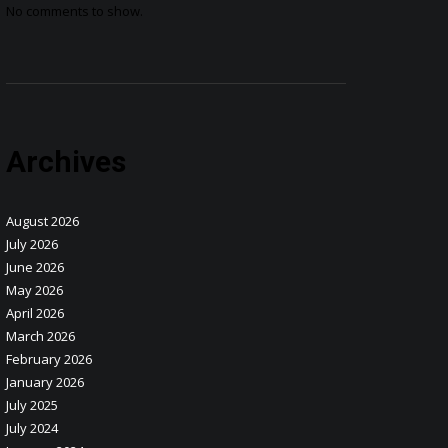
No comments to show.
Archives
August 2026
July 2026
June 2026
May 2026
April 2026
March 2026
February 2026
January 2026
July 2025
July 2024