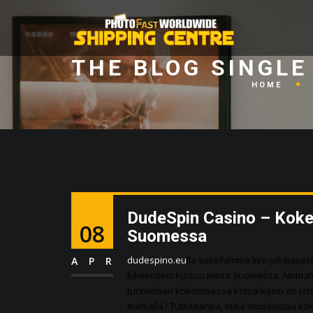
THE BLOG SINGLE
HOME
DudeSpin Casino – Kokeile
08
Suomessa
dudespino.eu
lla sukellamme live-jakajapel
APR
kihelmöinti kutsuu meitä Suomessa. Ammat
tunnelman kokemisessa kotoa käsin on jotai
matkalla? Tutkitaanpa, mikä muodostaa ko