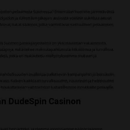
inopelien pelaamista Suomessa? Ensinnäkin koemme jännittävästä
jackin ja ruletin live-jakajien ansiosta voimme sukeltaa aitoon
lvovat tiukat säännöt, jotka varmistavat vastuullisen pelaamisen
lä Suomen pankkijärjestelmä on yksi maailman vakaimmista.
utapoja, mikä tekee maksutapahtumista kitkattomia ja turvallisia.
pelejä, jotka on mukautettu mieltymyksiemme mukaan ja
mahdollisuuden osallistua palkitseviin kampanjoihin ja bonuksiin,
vasti. Kaiken kaikkiaan turvallisuuden, nautinnon ja helppouden
houkuttelevan vaihtoehdon kaltaisillemme innokkaille pelaajille.
an DudeSpin Casinon
a kuin heinänteko, ja olemme innoissamme päästessämme