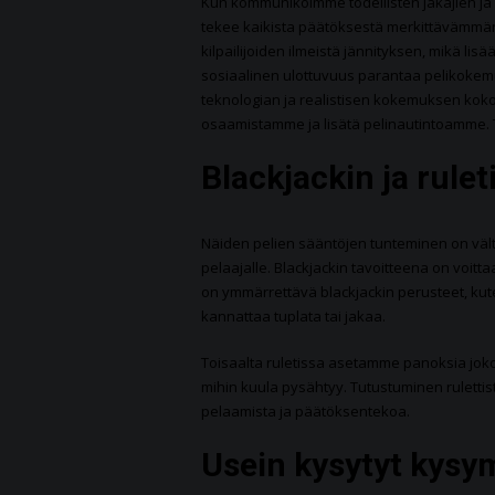
Kun kommunikoimme todellisten jakajien ja 
tekee kaikista päätöksestä merkittävämmän.
kilpailijoiden ilmeistä jännityksen, mikä l
sosiaalinen ulottuvuus parantaa pelikokem
teknologian ja realistisen kokemuksen ko
osaamistamme ja lisätä pelinautintoamme. T
Blackjackin ja rule
Näiden pelien sääntöjen tunteminen on väl
pelaajalle. Blackjackin tavoitteena on voitta
on ymmärrettävä blackjackin perusteet, kuten
kannattaa tuplata tai jakaa.
Toisaalta ruletissa asetamme panoksia joko 
mihin kuula pysähtyy. Tutustuminen rulettis
pelaamista ja päätöksentekoa.
Usein kysytyt kysy