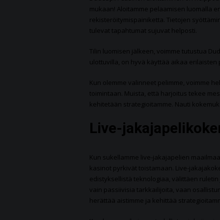
mukaan! Aloitamme pelaamisen luomalla ensin
rekisteröitymispainiketta. Tietojen syöttämi
tulevat tapahtumat sujuvat helposti.
Tilin luomisen jälkeen, voimme tutustua Dude
ulottuvilla, on hyvä käyttää aikaa erilaiste
Kun olemme valinneet pelimme, voimme hel
toimintaan. Muista, että harjoitus tekee mest
kehitetään strategioitamme. Nauti kokemuks
Live-jakajapelikok
Kun sukellamme live-jakajapelien maailmaan
kasinot pyrkivät toistamaan. Live-jakajakoke
edistyksellistä teknologiaa, välittäen rulet
vain passiivisia tarkkailijoita, vaan osal
herättää aistimme ja kehittää strategioitam