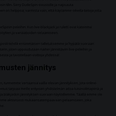
 tilin. Siirry DudeSpin-sivustolle ja napsauta
nen on helppoa; varmista vain, että käytämme oikeita tietoja jotta
Spinin peleihin. Kun live-blackjack ja ruletti ovat kätemme
n pöytien ja variaatioiden selaamiseen.
posti tehdä ensimmäisen talletuksemme ja hypätä suoraan
arin, joten uppoudutaan näihin jännittäviin live-peleihin ja
esta ja tavoitellaan voittoja yhdessä!
emusten jännitys
, tunnemme vertaansa vailla olevan jännityksen, jota online-
mus tarjoaa meille erityisen yhdistelmän aitoa kasinoilmapiiriä ja
in ja bläkjackin jännityksen suoraan näytöillemme. Täällä emme ole
listumme aktiivisesti mukaansatempaavaan pelaamiseen, joka
me.