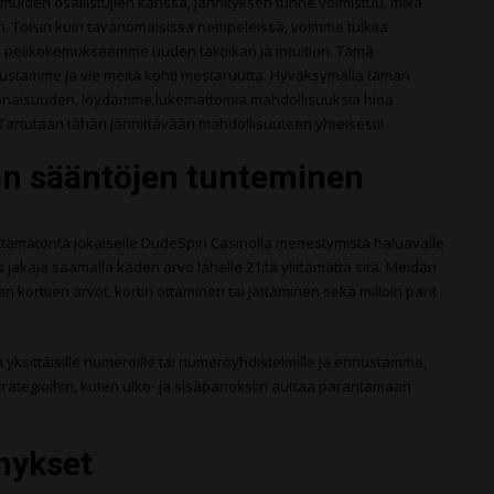
muiden osallistujien kanssa, jännityksen tunne voimistuu, mikä
 Toisin kuin tavanomaisissa nettipeleissä, voimme tulkita
isää pelikokemukseemme uuden taktiikan ja intuition. Tämä
ustamme ja vie meitä kohti mestaruutta. Hyväksymällä tämän
konaisuuden, löydämme lukemattomia mahdollisuuksia hioa
artutaan tähän jännittävään mahdollisuuteen yhteisesti!
tin sääntöjen tunteminen
ttämätöntä jokaiselle DudeSpin Casinolla menestymistä haluavalle
a jakaja saamalla käden arvo lähelle 21:tä ylittämättä sitä. Meidän
 korttien arvot, kortin ottaminen tai jättäminen sekä milloin parit
yksittäisille numeroille tai numeroyhdistelmille ja ennustamme,
trategioihin, kuten ulko- ja sisäpanoksiin auttaa parantamaan
mykset