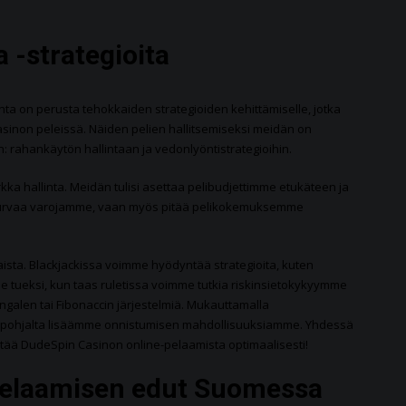
 -strategioita
inta on perusta tehokkaiden strategioiden kehittämiselle, jotka
inon peleissä. Näiden pelien hallitsemiseksi meidän on
 rahankäytön hallintaan ja vedonlyöntistrategioihin.
ka hallinta. Meidän tulisi asettaa pelibudjettimme etukäteen ja
n turvaa varojamme, vaan myös pitää pelikokemuksemme
sta. Blackjackissa voimme hyödyntää strategioita, kuten
 tueksi, kun taas ruletissa voimme tutkia riskinsietokykyymme
ingalen tai Fibonaccin järjestelmiä. Mukauttamalla
 pohjalta lisäämme onnistumisen mahdollisuuksiamme. Yhdessä
tää DudeSpin Casinon online-pelaamista optimaalisesti!
 pelaamisen edut Suomessa