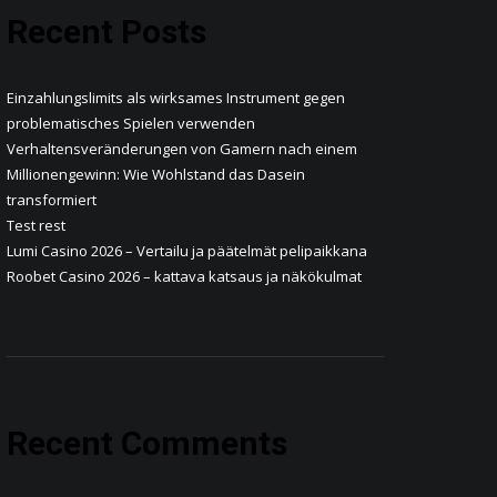
Recent Posts
Einzahlungslimits als wirksames Instrument gegen
problematisches Spielen verwenden
Verhaltensveränderungen von Gamern nach einem
Millionengewinn: Wie Wohlstand das Dasein
transformiert
Test rest
Lumi Casino 2026 – Vertailu ja päätelmät pelipaikkana
Roobet Casino 2026 – kattava katsaus ja näkökulmat
Recent Comments