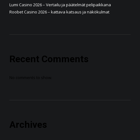
Lumi Casino 2026 – Vertailu ja päätelmät pelipaikkana
Roobet Casino 2026 – kattava katsaus ja näkökulmat
Recent Comments
No comments to show.
Archives