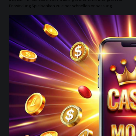
Entwicklung Spielbanken zu einer schnellen Anpassung.