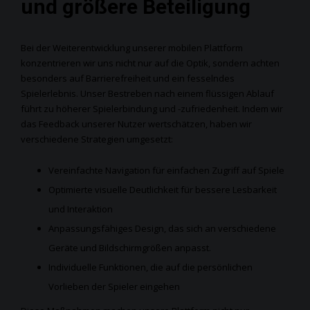
und größere Beteiligung
Bei der Weiterentwicklung unserer mobilen Plattform
konzentrieren wir uns nicht nur auf die Optik, sondern achten
besonders auf Barrierefreiheit und ein fesselndes
Spielerlebnis. Unser Bestreben nach einem flüssigen Ablauf
führt zu höherer Spielerbindung und -zufriedenheit. Indem wir
das Feedback unserer Nutzer wertschätzen, haben wir
verschiedene Strategien umgesetzt:
Vereinfachte Navigation für einfachen Zugriff auf Spiele
Optimierte visuelle Deutlichkeit für bessere Lesbarkeit
und Interaktion
Anpassungsfähiges Design, das sich an verschiedene
Geräte und Bildschirmgrößen anpasst.
Individuelle Funktionen, die auf die persönlichen
Vorlieben der Spieler eingehen