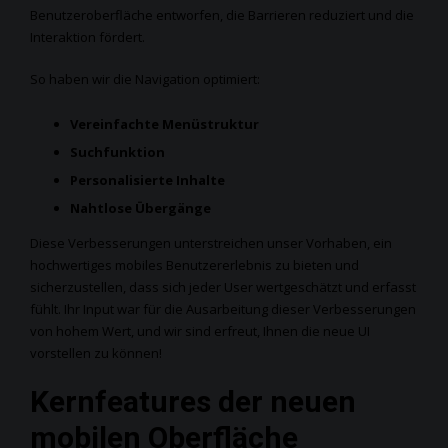
Benutzeroberfläche entworfen, die Barrieren reduziert und die
Interaktion fördert.
So haben wir die Navigation optimiert:
Vereinfachte Menüstruktur
Suchfunktion
Personalisierte Inhalte
Nahtlose Übergänge
Diese Verbesserungen unterstreichen unser Vorhaben, ein
hochwertiges mobiles Benutzererlebnis zu bieten und
sicherzustellen, dass sich jeder User wertgeschätzt und erfasst
fühlt. Ihr Input war für die Ausarbeitung dieser Verbesserungen
von hohem Wert, und wir sind erfreut, Ihnen die neue UI
vorstellen zu können!
Kernfeatures der neuen
mobilen Oberfläche