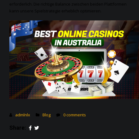
erforderlich. Die richtige Balance zwischen beiden Plattformen
kann unsere Spielstrategie erheblich optimieren.
admlnlx
Blog
0 comments
Share: