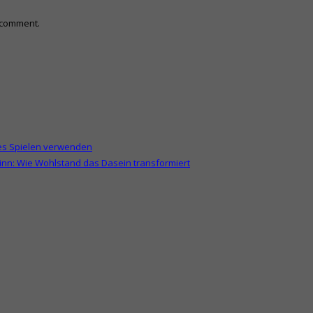
I comment.
hes Spielen verwenden
n: Wie Wohlstand das Dasein transformiert