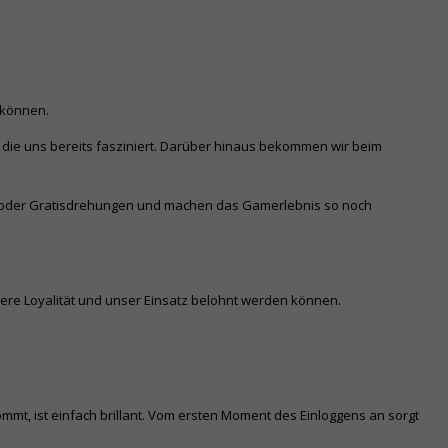
 können.
 die uns bereits fasziniert. Darüber hinaus bekommen wir beim
oni oder Gratisdrehungen und machen das Gamerlebnis so noch
sere Loyalität und unser Einsatz belohnt werden können.
mmt, ist einfach brillant. Vom ersten Moment des Einloggens an sorgt