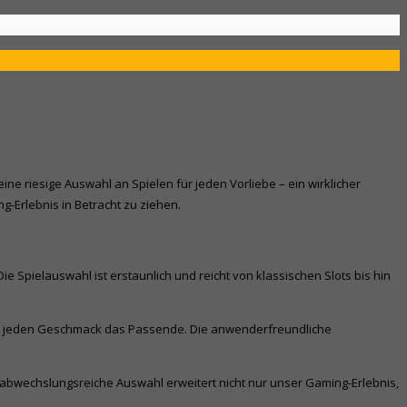
ne riesige Auswahl an Spielen für jeden Vorliebe – ein wirklicher
g-Erlebnis in Betracht zu ziehen.
ie Spielauswahl ist erstaunlich und reicht von klassischen Slots bis hin
r jeden Geschmack das Passende. Die anwenderfreundliche
abwechslungsreiche Auswahl erweitert nicht nur unser Gaming-Erlebnis,