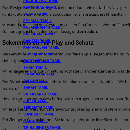
PRABUDEVA TAMIL
Das Design ist durchdacht gestaltet und erlaubt ein einfaches Navigie
PARTHIPAN TAMIL
kontaktieren kann. Auch die Suchoption ist ein praktisches Hilfsmittel, 
PRABU TAMIL
REHMAN TAMIL
Man merkt, dass bei der Gestaltung dieser Plattform viel Wert auf Einze
RAJANIKANTH TAMIL
Gamerlebnis ist bei jedem Login flüssig und erfreulich.
RAJKIRAN TAMIL
RAMESH TAMIL
Bekenntnis zu Fair Play und Schutz
RAMARAJAN TAMIL
Die Gewährleistung einer sicheren und fairen Spielumgebung ist uns im C
S.J.SURYA TAMIL
Lieblingsspiele genießen.
SARTHKUMAR TAMIL
SHAM TAMIL
Wir engagieren uns zur Einhaltung höchster Branchenstandards, was die
SIVAKUMAR TAMIL
SIVAJI TAMIL
Der Sicherheit der Spieler steht im Mittelpunkt unseres Handelns. Wir ha
SARAN TAMIL
werden.
SATHIYARAJ TAMIL
Unsere transparenten Geschäftspraktiken tragen zum Vertrauensaufbau b
SURIYA TAMIL
SRIKANTH TAMIL
Wir legen auch Wert, auf verantwortungsvolles Spielen und stellen Tools 
SUNDER.C TAMIL
Bei Cleobetra Casino können Sie beruhigt sein, denn Ihre Sicherheit und
SIMBU TAMIL
T.R.RAJENDER TAMIL