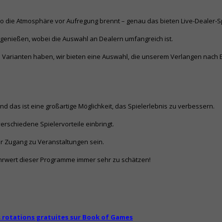
wo die Atmosphäre vor Aufregung brennt – genau das bieten Live-Dealer-Sp
 genießen, wobei die Auswahl an Dealern umfangreich ist.
ue Varianten haben, wir bieten eine Auswahl, die unserem Verlangen nach E
d das ist eine großartige Möglichkeit, das Spielerlebnis zu verbessern.
rschiedene Spielervorteile einbringt.
r Zugang zu Veranstaltungen sein.
 Mehrwert dieser Programme immer sehr zu schätzen!
es rotations gratuites sur Book of Games