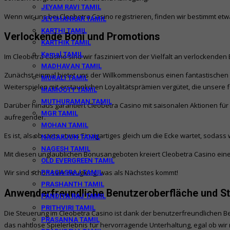
JEYAM RAVI TAMIL
Wenn wir uns bei Cleobetra Casino registrieren, finden wir bestimmt e
JEYSHANKAR TAMIL
KARTHI TAMIL
Verlockende Boni und Promotions
KARTHIK TAMIL
Kamal TAMIL
Im Cleobetra Casino sind wir fasziniert von der Vielfalt an verlocken
MADHAVAN TAMIL
Zunächst einmal bietet uns der Willkommensbonus einen fantastischen S
MURALI TAMIL
Weiterspielen mit erstaunlichen Loyalitätsprämien vergütet, die unsere
MAMOOTY TAMIL
MUTHURAMAN TAMIL
Darüber hinaus garantiert Cleobetra Casino mit saisonalen Aktionen fü
MGR TAMIL
aufregender.
MOHAN TAMIL
Es ist, als ob stets etwas Einzigartiges gleich um die Ecke wartet, soda
NAGARJUN TAMIL
NAGESH TAMIL
Mit diesen unglaublichen Bonusangeboten kreiert Cleobetra Casino eine 
OLD EVERGREEN TAMIL
Wir sind schon sehr neugierig, was als Nächstes kommt!
PRAGASRAJ TAMIL
PRASHANTH TAMIL
Anwenderfreundliche Benutzeroberfläche und S
PANDIYA RAJ TAMIL
PRITHVIRI TAMIL
Die Steuerung im Cleobetra Casino ist dank der benutzerfreundlichen Ben
PRASANNA TAMIL
das nahtlose Spielerlebnis für hervorragende Unterhaltung, egal ob wi