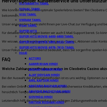
Hervorragender Kundenservice und Unterstützu
VIJYAKANTH TAMIL
VISHAL TAMIL
Wie können wir Ihnen das optimale Spielerlebnis bieten? Bei Cleobetra 
VISU TAMIL
bekommen.
VIKRAM TAMIL
Unser engagiertes Team steht Ihnen per Live-Chat zur Verfügung und be
Vijay TAMIL
SUPER HITS
Für detailliertere Anfragen bieten wir auch E-Mail-Support bereit. So k
SUPER HITS MOVIE-6400-6800 TAMIL
Wir wissen, dass Sie gelegentlich Fragen zu Games, Aktionen oder Konto
SUPER HITS MOVIE-6801-6922-TAMIL
SUPER HITS MOVIE-6976-7410-TAMIL
Unser Fokus auf Kundendienst bedeutet, dass Sie sorgenfrei spielen könne
Hindi
ACTORS
FAQ
AAMIR KHAN HINDI
Welche Zahlungsmethoden werden im Cleobetra Casino akze
AKSHAY KUMAR HINDI
AJAY DEVGAN HINDI
Bei der Auswahl der Zahlungsmethoden ist es uns wichtig, Optionen zu 
ANIL KAPOOR HINDI
AMITABH BACHAN HINDI
Bei vielen Online-Casinos können Nutzer üblicherweise Kreditkarten, el
ABHISHE BACHCHAN HINDI
hinsichtlich Tempo und Sicherheit zu bewerten.
GOVINDA HINDI
Letztendlich hilft die Entscheidung der richtigen Zahlungsmethode erheb
HRITHIK ROSHAN HINDI