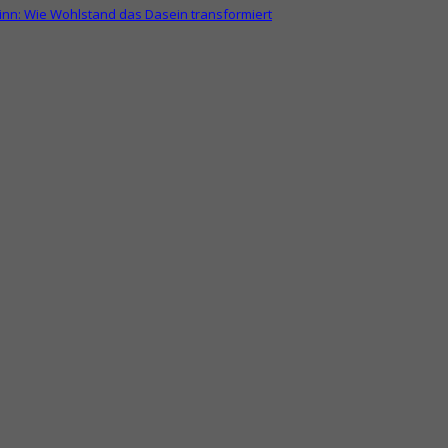
n: Wie Wohlstand das Dasein transformiert