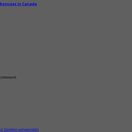
 Bonuses in Canada
I comment.
hes Spielen verwenden