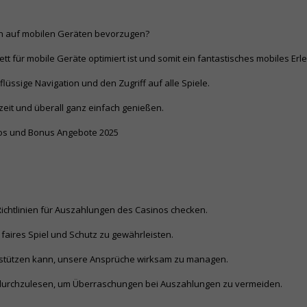
en auf mobilen Geräten bevorzugen?
t für mobile Geräte optimiert ist und somit ein fantastisches mobiles Erle
üssige Navigation und den Zugriff auf alle Spiele.
rzeit und überall ganz einfach genießen.
 Richtlinien für Auszahlungen des Casinos checken.
faires Spiel und Schutz zu gewährleisten.
terstützen kann, unsere Ansprüche wirksam zu managen.
ig durchzulesen, um Überraschungen bei Auszahlungen zu vermeiden.