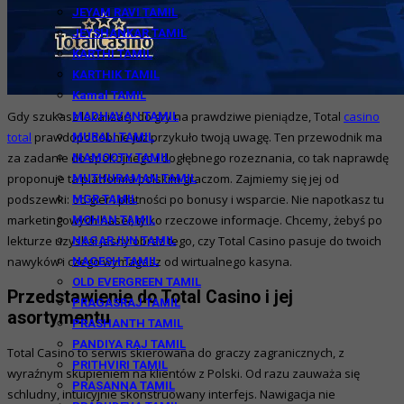
JEYAM RAVI TAMIL
JEYSHANKAR TAMIL
KARTHI TAMIL
KARTHIK TAMIL
Kamal TAMIL
Gdy szukasz lokalizacji do gry na prawdziwe pieniądze, Total
casino
MADHAVAN TAMIL
total
prawdopodobnie już przykuło twoją uwagę. Ten przewodnik ma
MURALI TAMIL
za zadanie do spokojnego i dogłębnego rozeznania, co tak naprawdę
MAMOOTY TAMIL
proponuje ta platforma polskim graczom. Zajmiemy się jej od
MUTHURAMAN TAMIL
podszewki: od gier i płatności po bonusy i wsparcie. Nie napotkasz tu
MGR TAMIL
marketingowych haseł, tylko rzeczowe informacje. Chcemy, żebyś po
MOHAN TAMIL
lekturze uzyskał jasny obraz tego, czy Total Casino pasuje do twoich
NAGARJUN TAMIL
nawyków i czego wymagasz od wirtualnego kasyna.
NAGESH TAMIL
OLD EVERGREEN TAMIL
Przedstawienie do Total Casino i jej
PRAGASRAJ TAMIL
asortymentu
PRASHANTH TAMIL
PANDIYA RAJ TAMIL
Total Casino to serwis skierowana do graczy zagranicznych, z
PRITHVIRI TAMIL
wyraźnym skupieniem na klientów z Polski. Od razu zauważa się
PRASANNA TAMIL
schludny, intuicyjnie skonstruowany interfejs. Nawigacja nie