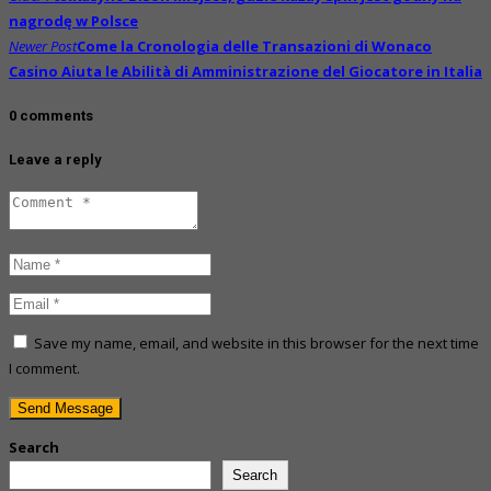
navigation
nagrodę w Polsce
Newer Post
Come la Cronologia delle Transazioni di Wonaco
Casino Aiuta le Abilità di Amministrazione del Giocatore in Italia
0 comments
Leave a reply
Save my name, email, and website in this browser for the next time
I comment.
Search
Search