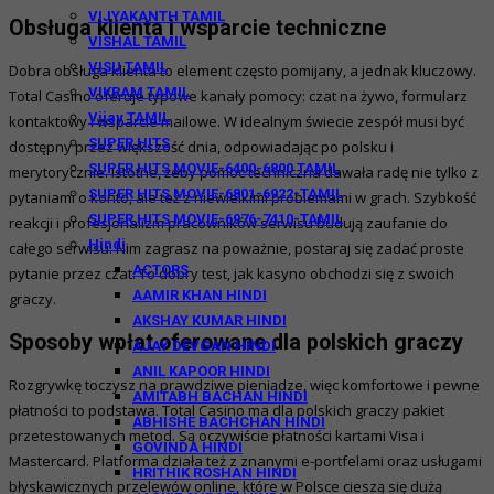
VIJYAKANTH TAMIL
Obsługa klienta i wsparcie techniczne
VISHAL TAMIL
VISU TAMIL
Dobra obsługa klienta to element często pomijany, a jednak kluczowy.
VIKRAM TAMIL
Total Casino oferuje typowe kanały pomocy: czat na żywo, formularz
Vijay TAMIL
kontaktowy i wsparcie mailowe. W idealnym świecie zespół musi być
SUPER HITS
dostępny przez większość dnia, odpowiadając po polsku i
SUPER HITS MOVIE-6400-6800 TAMIL
merytorycznie. Istotne, żeby pomoc techniczna dawała radę nie tylko z
SUPER HITS MOVIE-6801-6922-TAMIL
pytaniami o konto, ale też z niewielkimi problemami w grach. Szybkość
SUPER HITS MOVIE-6976-7410-TAMIL
reakcji i profesjonalizm pracowników serwisu budują zaufanie do
Hindi
całego serwisu. Nim zagrasz na poważnie, postaraj się zadać proste
ACTORS
pytanie przez czat. To dobry test, jak kasyno obchodzi się z swoich
AAMIR KHAN HINDI
graczy.
AKSHAY KUMAR HINDI
Sposoby wpłat oferowane dla polskich graczy
AJAY DEVGAN HINDI
ANIL KAPOOR HINDI
Rozgrywkę toczysz na prawdziwe pieniądze, więc komfortowe i pewne
AMITABH BACHAN HINDI
płatności to podstawa. Total Casino ma dla polskich graczy pakiet
ABHISHE BACHCHAN HINDI
przetestowanych metod. Są oczywiście płatności kartami Visa i
GOVINDA HINDI
Mastercard. Platforma działa też z znanymi e-portfelami oraz usługami
HRITHIK ROSHAN HINDI
błyskawicznych przelewów online, które w Polsce cieszą się dużą