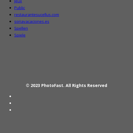
Jeux
Public
restaurantesucellus.com
soriavacaciones.es
Spellen
Spiele
© 2023
PhotoFast
. All Rights Reserved