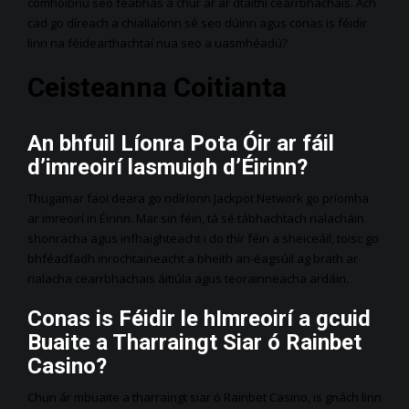
comhoibriú seo feabhas a chur ar ár dtaithí cearrbhachais. Ach
cad go díreach a chiallaíonn sé seo dúinn agus conas is féidir
linn na féidearthachtaí nua seo a uasmhéadú?
Ceisteanna Coitianta
An bhfuil Líonra Pota Óir ar fáil
d’imreoirí lasmuigh d’Éirinn?
Thugamar faoi deara go ndíríonn Jackpot Network go príomha
ar imreoirí in Éirinn. Mar sin féin, tá sé tábhachtach rialacháin
shonracha agus infhaighteacht i do thír féin a sheiceáil, toisc go
bhféadfadh inrochtaineacht a bheith an-éagsúil ag brath ar
rialacha cearrbhachais áitiúla agus teorainneacha ardáin.
Conas is Féidir le hImreoirí a gcuid
Buaite a Tharraingt Siar ó Rainbet
Casino?
Chun ár mbuaite a tharraingt siar ó Rainbet Casino, is gnách linn