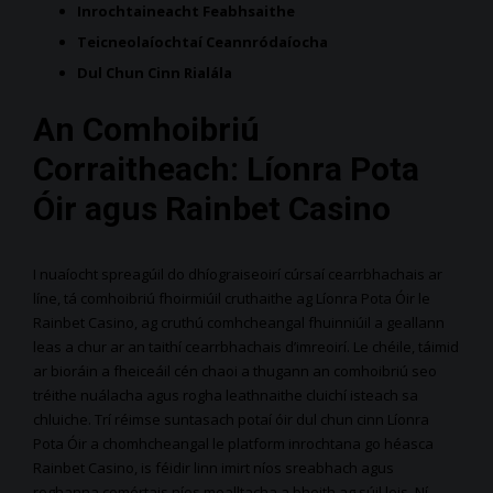
Inrochtaineacht Feabhsaithe
Teicneolaíochtaí Ceannródaíocha
Dul Chun Cinn Rialála
An Comhoibriú
Corraitheach: Líonra Pota
Óir agus Rainbet Casino
I nuaíocht spreagúil do dhíograiseoirí cúrsaí cearrbhachais ar
líne, tá comhoibriú fhoirmiúil cruthaithe ag Líonra Pota Óir le
Rainbet Casino, ag cruthú comhcheangal fhuinniúil a geallann
leas a chur ar an taithí cearrbhachais d’imreoirí. Le chéile, táimid
ar bioráin a fheiceáil cén chaoi a thugann an comhoibriú seo
tréithe nuálacha agus rogha leathnaithe cluichí isteach sa
chluiche. Trí réimse suntasach potaí óir dul chun cinn Líonra
Pota Óir a chomhcheangal le platform inrochtana go héasca
Rainbet Casino, is féidir linn imirt níos sreabhach agus
roghanna comórtais níos mealltacha a bheith ag súil leis. Ní