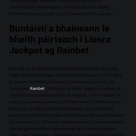
beoga seo agus taitneamh a bhaint as atmaisféar
cearrbhachais fheabhsaithe a fheabhsaíonn ár dtaithí.
Bainfimid an leas is fearr as na féidearthachtaí nua seo!
Buntáistí a bhaineann le
bheith páirteach i Líonra
Jackpot ag Rainbet
Bain sult as an sceitimíní a bhaineann le buachan mar nach
raibh riamh cheana agus muid ag baint leasa as na sochair a
bhaineann le bheith páirteach i Líonra na nDaoine Óir ag
Ceasaíneo
Rainbet
. Trí bheith i do bhall, faighimid rochtain ar
réimse fairsing duaiseanna óir domhanda, rud a ardaíonn ár
seans duaiseanna suntácha a bhaint amach. Feidhmíonn an
líonra seo ar fud ceasaíneonna éagsúla, ag cruthú linnte
duaise níos mó ná mar a gheobhaimis in ardán neamhspleách.
Ina theannta sin, ráthaíonn comhéadan éasca le nascleanúint
Rainbet go mbainfimid taitneamh as taithí chearrbhachais
réidh, agus coinníonn a dtiomantas don tslándáil ár sonraí slán.