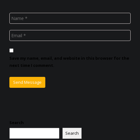
Save my name, email, and website in this browser for the
next time I comment.
Search
Search