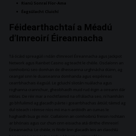
Rianú Sonraí Fíor-Ama
Éagsúlacht Cluichí
Féidearthachtaí a Méadú
d’Imreoirí Éireannacha
Tá ócáid spreagúil i ndán d’imreoirí Éireannacha agus Jackpot
Network agus Rainbet Casino ag teacht le chéile. Osclaíonn an
comhoibriú seo domhan de dheiseanna urghnácha dúinn, ag
ceangal sinn le duaiseanna domhanda agus eispéireas
cearrbhachais éagsúil. Le gcluichí sliotán nuálacha agus
roghanna crannchuir, gheobhaidh muid rud éigin a oireann dár
mblas. De réir mar a nochtfaimid na ofrálacha seo, ní hamháin
go bhfuilimid ag glacadh páirte i gcearrbhachas áitiúil; táimid ag
dul isteach i réimse níos mó ina n-ardóidh an cumas le
haghaidh bua go mór. Ciallaíonn an comhoibriú freisin rochtain
ar bhónais agus cur chun cinn eisiacha atá dírithe d’imreoirí
Éireannacha. Le chéile, is féidir linn glacadh leis an claochlú