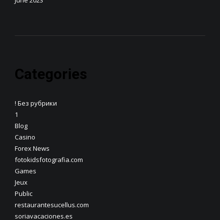
Categories
! Без рубрики
1
Blog
Casino
Forex News
fotokidsfotografia.com
Games
Jeux
Public
restaurantesucellus.com
soriavacaciones.es