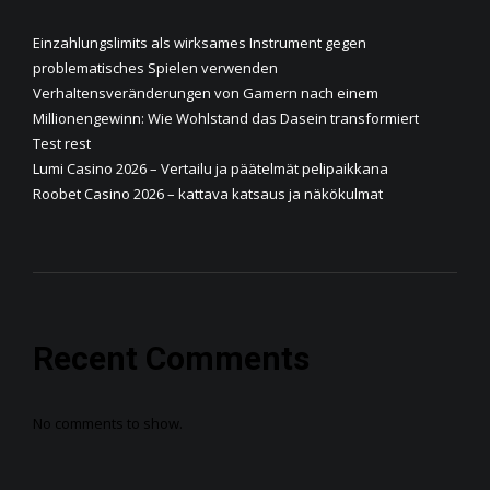
Einzahlungslimits als wirksames Instrument gegen
problematisches Spielen verwenden
Verhaltensveränderungen von Gamern nach einem
Millionengewinn: Wie Wohlstand das Dasein transformiert
Test rest
Lumi Casino 2026 – Vertailu ja päätelmät pelipaikkana
Roobet Casino 2026 – kattava katsaus ja näkökulmat
Recent Comments
No comments to show.