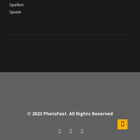
Spellen
Spiele
© 2023
PhotoFast
. All Rights Reserved