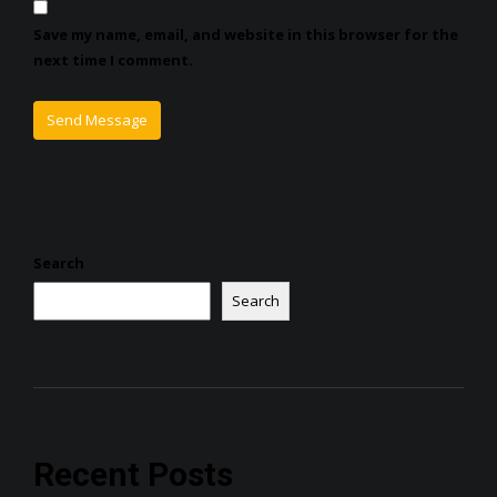
Save my name, email, and website in this browser for the
next time I comment.
Search
Search
Recent Posts