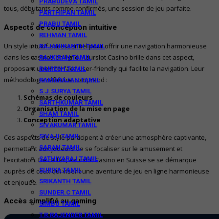
PRABUDEVA TAMIL
tous, débutants comme confirmés, une session de jeu parfaite.
PARTHIPAN TAMIL
PRABU TAMIL
Aspects de conception intuitive
REHMAN TAMIL
Un style intuitif est essentiel pour offrir une navigation harmonieuse
RAJANIKANTH TAMIL
dans les casinos en ligne. Azurslot Casino brille dans cet aspect,
RAJKIRAN TAMIL
proposant une interface user-friendly qui facilite la navigation. Leur
RAMESH TAMIL
méthodologie réfléchie comprend :
RAMARAJAN TAMIL
S.J.SURYA TAMIL
Schémas de couleurs
SARTHKUMAR TAMIL
Organisation de la mise en page
SHAM TAMIL
Conception adaptative
SIVAKUMAR TAMIL
SIVAJI TAMIL
Ces aspects de style participent à créer une atmosphère captivante,
SARAN TAMIL
permettant aux joueurs de se focaliser sur le amusement et
SATHIYARAJ TAMIL
l’excitation. De ce fait, Azurslot Casino en Suisse se se démarque
SURIYA TAMIL
auprès de ceux qui visent une aventure de jeu en ligne harmonieuse
SRIKANTH TAMIL
et enjouée.
SUNDER.C TAMIL
Accès simplifié au gaming
SIMBU TAMIL
T.R.RAJENDER TAMIL