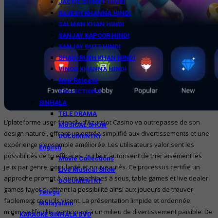
JACKIE SHROFF HINDI
RAJESH KHANNA HINDI
SALMAN KHAN HINDI
SANJAY KAPOOR HINDI
SANJAY DUTT HINDI
SHAH-RUKH KHAN HINDI
VINOD KHANNA HINDI
New Release
COLLECTIONS
SINHALA
TELE DRAMA
L’plateforme user-friendly d’Azurslot Casino va outrepasse de son
MUSICAL SHOW
design naturel, offrant un entrée simplifié aux divertissements et une
DOCUMENTRY
expérience d’ensemble améliorée. Les utilisateurs valorisent les
English
possibilités de tri efficaces, qui leur autorisent de trier aisément les
Movie Collections
jeux par genre, popularité et nouveautés. Ce processus certifie un
Live Musical Show
approche prompt à leurs machines à sous, table games et live dealer
DOCUMENTRY
games favoris, offrant la possibilité ainsi aux joueurs de trouver
Telegu
facilement ce qu’ils visent. La présentation limpide et ordonnée
Malayalam
minimise l’fouillis, participant à un milieu de divertissement paisible. De
KARAOKE SINHALA DVD