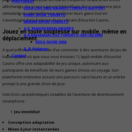
PHOTOFAST
alléchantes, les joueurs peuvent bénéficier d’une expérience plus
DEVA LIVE 2002 AWARDS TORONTO AIR PORT
stimulante et potentiellement améliorer leurs gains tout en
HINDI SHOW TORONTO
s’aventurant dans l’univers de jeu vibrant d’Azurslot Casino.
IMMAN SHOW TORONTO
A.E. MANOHARAN AWARDS
Jouez en toute souplesse sur mobile, même en
A.R.RAHAMAN LIVE TORONTO-SEP/30/2000
déplacement
DEVA SHOW 2006
A. R. Rahman
À quel point est-il commode d’se connecter à des aventures de jeu de
Contact
haute qualité où que vous vous trouviez ? L’appli mobile d’Azurslot
Casino offre une adaptabilité de jeu unique, autorisant aux
participants de bénéficier de leurs games choisis en voyage. Son
plateforme instinctive assure une parcours sans heurts et un entrée
prompt à une grande choix de jeux.
Voici trois caractéristiques notables de l’aventure de divertissement
smartphone :
Jeu immédiat
Conception adaptative
Mises à jour instantanées