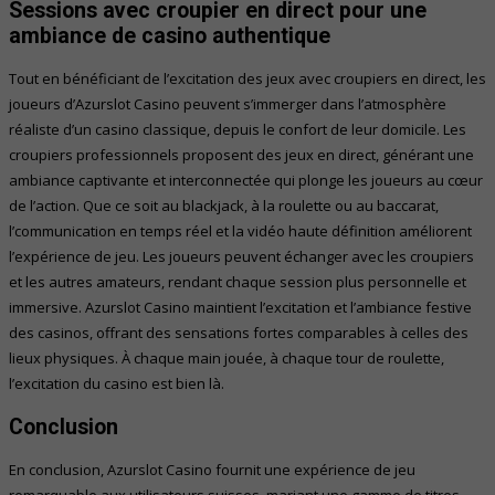
Sessions avec croupier en direct pour une
ambiance de casino authentique
Tout en bénéficiant de l’excitation des jeux avec croupiers en direct, les
joueurs d’Azurslot Casino peuvent s’immerger dans l’atmosphère
réaliste d’un casino classique, depuis le confort de leur domicile. Les
croupiers professionnels proposent des jeux en direct, générant une
ambiance captivante et interconnectée qui plonge les joueurs au cœur
de l’action. Que ce soit au blackjack, à la roulette ou au baccarat,
l’communication en temps réel et la vidéo haute définition améliorent
l’expérience de jeu. Les joueurs peuvent échanger avec les croupiers
et les autres amateurs, rendant chaque session plus personnelle et
immersive. Azurslot Casino maintient l’excitation et l’ambiance festive
des casinos, offrant des sensations fortes comparables à celles des
lieux physiques. À chaque main jouée, à chaque tour de roulette,
l’excitation du casino est bien là.
Conclusion
En conclusion, Azurslot Casino fournit une expérience de jeu