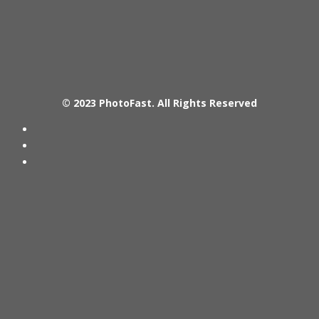
© 2023
PhotoFast
. All Rights Reserved