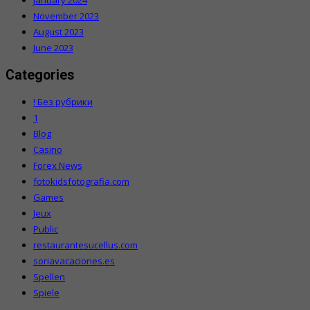
November 2023
August 2023
June 2023
Categories
! Без рубрики
1
Blog
Casino
Forex News
fotokidsfotografia.com
Games
Jeux
Public
restaurantesucellus.com
soriavacaciones.es
Spellen
Spiele