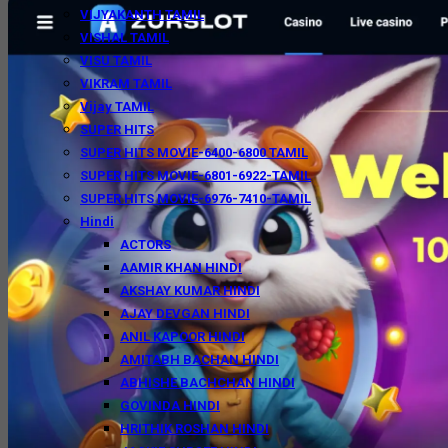
VIJYAKANTH TAMIL
VISHAL TAMIL
VISU TAMIL
VIKRAM TAMIL
Vijay TAMIL
SUPER HITS
SUPER HITS MOVIE-6400-6800 TAMIL
SUPER HITS MOVIE-6801-6922-TAMIL
SUPER HITS MOVIE-6976-7410-TAMIL
Hindi
ACTORS
AAMIR KHAN HINDI
AKSHAY KUMAR HINDI
AJAY DEVGAN HINDI
ANIL KAPOOR HINDI
AMITABH BACHAN HINDI
ABHISHE BACHCHAN HINDI
GOVINDA HINDI
HRITHIK ROSHAN HINDI