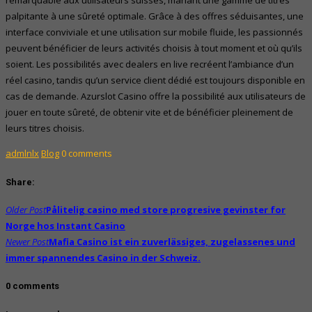
remarquable aux utilisateurs suisses, mariant une gamme de titres
palpitante à une sûreté optimale. Grâce à des offres séduisantes, une
interface conviviale et une utilisation sur mobile fluide, les passionnés
peuvent bénéficier de leurs activités choisis à tout moment et où qu’ils
soient. Les possibilités avec dealers en live recréent l’ambiance d’un
réel casino, tandis qu’un service client dédié est toujours disponible en
cas de demande. Azurslot Casino offre la possibilité aux utilisateurs de
jouer en toute sûreté, de obtenir vite et de bénéficier pleinement de
leurs titres choisis.
admlnlx
Blog
0 comments
Share:
Post
Older Post
Pålitelig casino med store progresive gevinster for
navigation
Norge hos Instant Casino
Newer Post
Mafia Casino ist ein zuverlässiges, zugelassenes und
immer spannendes Casino in der Schweiz.
0 comments