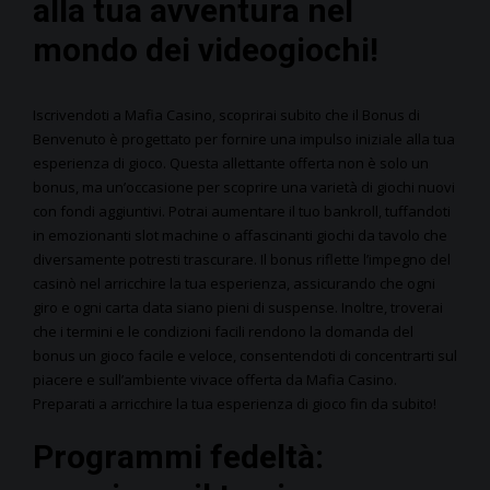
alla tua avventura nel
mondo dei videogiochi!
Iscrivendoti a Mafia Casino, scoprirai subito che il Bonus di
Benvenuto è progettato per fornire una impulso iniziale alla tua
esperienza di gioco. Questa allettante offerta non è solo un
bonus, ma un’occasione per scoprire una varietà di giochi nuovi
con fondi aggiuntivi. Potrai aumentare il tuo bankroll, tuffandoti
in emozionanti slot machine o affascinanti giochi da tavolo che
diversamente potresti trascurare. Il bonus riflette l’impegno del
casinò nel arricchire la tua esperienza, assicurando che ogni
giro e ogni carta data siano pieni di suspense. Inoltre, troverai
che i termini e le condizioni facili rendono la domanda del
bonus un gioco facile e veloce, consentendoti di concentrarti sul
piacere e sull’ambiente vivace offerta da Mafia Casino.
Preparati a arricchire la tua esperienza di gioco fin da subito!
Programmi fedeltà: