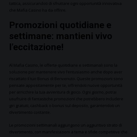
tattica, assicurandoti di sfruttare ogni opportunità innovativa
che Mafia Casino ha da offrire.
Promozioni quotidiane e
settimane: mantieni vivo
l’eccitazione!
Al Mafia Casino, le offerte quotidiane e settimanali sono la
soluzione per mantenere vivo l’entusiasmo anche dopo aver
riscattato il tuo Bonus di Benvenuto. Queste promozioni sono
pensate appositamente per te, offrendoti nuove opportunità
per arricchire la tua avventura di gioco. Ogni giorno, potrai
usufruire di fantastiche promozioni che potrebbero includere
giri gratuiti, cashback o bonus sul deposito, garantendoti un
divertimento costante.
Le promozioni settimanali aggiungono un aggiuntivo strato di
divertimento, con manifestazioni a tema e sfide competitive che