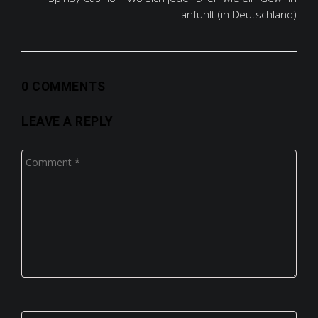
anfühlt (in Deutschland)
0 COMMENTS
LEAVE A REPLY