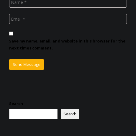
Save my name, email, and website in this browser for the
next time I comment.
Search
Search