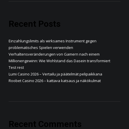
Recent Posts
Einzahlungslimits als wirksames Instrument gegen
problematisches Spielen verwenden
Verhaltensveränderungen von Gamern nach einem
Millionengewinn: Wie Wohlstand das Dasein transformiert
Test rest
Lumi Casino 2026 – Vertailu ja päätelmät pelipaikkana
Roobet Casino 2026 – kattava katsaus ja näkökulmat
Recent Comments