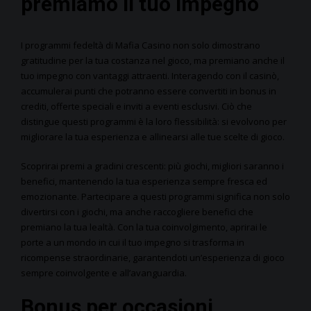
premiamo il tuo impegno
I programmi fedeltà di Mafia Casino non solo dimostrano
gratitudine per la tua costanza nel gioco, ma premiano anche il
tuo impegno con vantaggi attraenti. Interagendo con il casinò,
accumulerai punti che potranno essere convertiti in bonus in
crediti, offerte speciali e inviti a eventi esclusivi. Ciò che
distingue questi programmi è la loro flessibilità: si evolvono per
migliorare la tua esperienza e allinearsi alle tue scelte di gioco.
Scoprirai premi a gradini crescenti: più giochi, migliori saranno i
benefici, mantenendo la tua esperienza sempre fresca ed
emozionante. Partecipare a questi programmi significa non solo
divertirsi con i giochi, ma anche raccogliere benefici che
premiano la tua lealtà. Con la tua coinvolgimento, aprirai le
porte a un mondo in cui il tuo impegno si trasforma in
ricompense straordinarie, garantendoti un’esperienza di gioco
sempre coinvolgente e all’avanguardia.
Bonus per occasioni