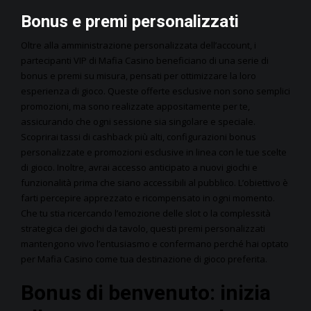
Bonus e premi personalizzati
Oltre alla amministrazione personalizzata dell’account, i
partecipanti VIP di Mafia Casino beneficiano di una serie di
bonus e premi su misura, pensati per ottimizzare la loro
esperienza di gioco. Queste offerte esclusive non sono semplici
promozioni, ma sono realizzate appositamente per te,
assicurando che ogni sessione sia singolare e speciale.
Scoprirai tassi di cashback più alti, configurazioni bonus
personalizzate e promozioni esclusive in linea con le tue scelte
di gioco. Inoltre, avrai accesso anticipato a nuovi giochi e
funzionalità prima che siano accessibili al pubblico. L’obiettivo è
farti percepire apprezzato e ricompensato in ogni momento.
Che tu stia ricercando l’emozione delle slot o la complessità
strategica dei giochi da tavolo, questi premi personalizzati
mantengono vivo l’entusiasmo e confermano perché hai optato
per Mafia Casino come tua destinazione di gioco preferita.
Bonus di benvenuto: inizia