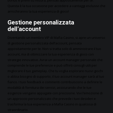
bonus e premi su misura, pensati appositamente per te.
Questa è la tua occasione per accedere a vantaggi esclusivi che
arricchiranno la tua esperienza di gioco!
Gestione personalizzata
dell’account
Diventando un membro VIP di Mafia Casino, si apre un universo
di gestione personalizzata dell’account, pensata
appositamente per te. Non si tratta solo di amministrare il tuo
account, ma di ottimizzare la tua esperienza di gioco con
strategie innovative. Avrai un account manager personale che
comprende le tue preferenze e può offrirti consigli utili per
migliorare il tuo gameplay. Che tu voglia esplorare nuovi giochi
o abbia bisogno di supporto, il tuo account manager sarà al tuo
fianco. I tuoi feedback e commenti contribuiscono a definire le
modalità di fornitura dei servizi, assicurando che le tue
esigenze vengano appagate con precisione. Vivi l’emozione di
un approccio personalizzato che prevede i tuoi desideri e
trasforma la tua esperienza a Mafia Casino in qualcosa di
straordinario.