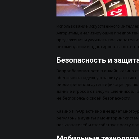
Использование искусственного интеллек
Алгоритмы, анализирующие предпочтен
предложения и улучшать пользовательс
рекомендации и адаптировать контент п
Безопасность и защит
Вопрос безопасности в онлайн-казино с
обеспечить надежную защиту данных п
биометрическая аутентификация делаю
данные игроков от злоумышленников. Та
не беспокоясь о своей безопасности.
Казино Pin-Up активно внедряет многоу
регулярные аудиты и мониторинг систем
пользователей и способствует росту по
Мобильные технологии