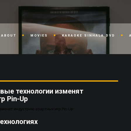
ABOUT
MOVIES
KARAOKE SINHALA DVD
овые технологии изменят
р Pin-Up
зменят индустрию азартных игр Pin-Up
технологиях