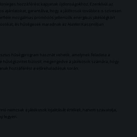
önleges hozzáférést kapjanak újdonságokhoz. Ezenkívül az
s ajánlatokat, garantálva, hogy a játékosok továbbra is szívesen
 efféle mozgalmas promóciós jellemzők energikus játéklégkört
játékosokat, és hűségesek maradnak az AlaWin Kaszinóban
osztus hűségprogram hasznát vehetik, amelynek feladata a
le hűségszintet biztosít, megengedve a játékosok számára, hogy
anak hozzáférést a előrehaladásuk során.
ó nemcsak a játékosok lojalitását értékeli, hanem szavatolja,
y legyen.