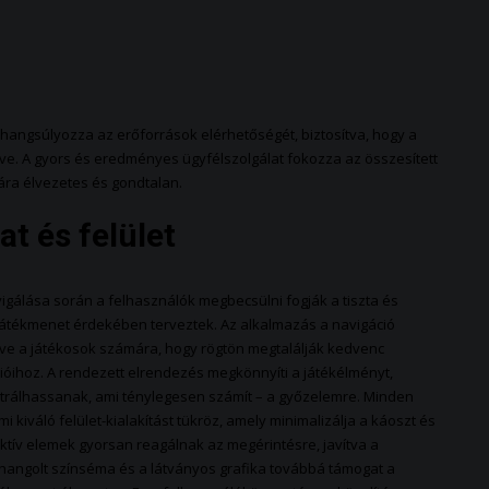
hangsúlyozza az erőforrások elérhetőségét, biztosítva, hogy a
e. A gyors és eredményes ügyfélszolgálat fokozza az összesített
ára élvezetes és gondtalan.
at és felület
gálása során a felhasználók megbecsülni fogják a tiszta és
s játékmenet érdekében terveztek. Az alkalmazás a navigáció
éve a játékosok számára, hogy rögtön megtalálják kedvenc
cióihoz. A rendezett elrendezés megkönnyíti a játékélményt,
ntrálhassanak, ami ténylegesen számít – a győzelemre. Minden
i kiváló felület-kialakítást tükröz, amely minimalizálja a káoszt és
aktív elemek gyorsan reagálnak az megérintésre, javítva a
ehangolt színséma és a látványos grafika továbbá támogat a