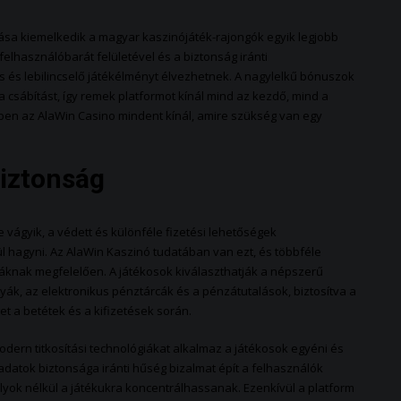
ása kiemelkedik a magyar kaszinójáték-rajongók egyik legjobb
felhasználóbarát felületével és a biztonság iránti
s és lebilincselő játékélményt élvezhetnek. A nagylelkű bónuszok
a csábítást, így remek platformot kínál mind az kezdő, mind a
en az AlaWin Casino mindent kínál, amire szükség van egy
biztonság
e vágyik, a védett és különféle fizetési lehetőségek
 hagyni. Az AlaWin Kaszinó tudatában van ezt, és többféle
ciáknak megfelelően. A játékosok kiválaszthatják a népszerű
tyák, az elektronikus pénztárcák és a pénzátutalások, biztosítva a
a betétek és a kifizetések során.
modern titkosítási technológiákat alkalmaz a játékosok egyéni és
adatok biztonsága iránti hűség bizalmat épít a felhasználók
ok nélkül a játékukra koncentrálhassanak. Ezenkívül a platform