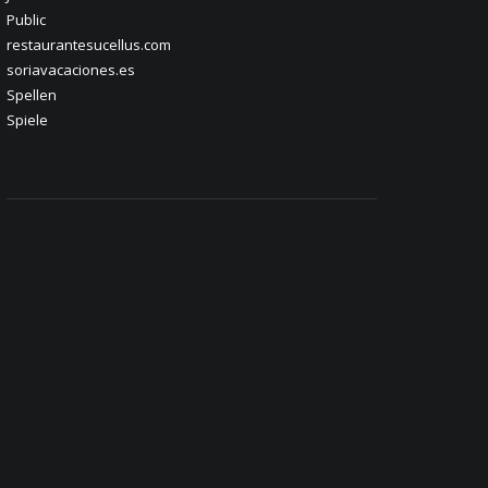
Public
restaurantesucellus.com
soriavacaciones.es
Spellen
Spiele