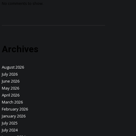
No comments to show.
Archives
August 2026
July 2026
June 2026
May 2026
April 2026
March 2026
February 2026
January 2026
July 2025
July 2024