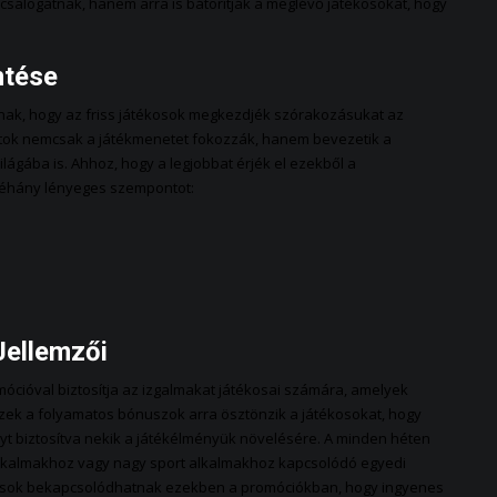
salogatnak, hanem arra is bátorítják a meglévő játékosokat, hogy
ntése
ak, hogy az friss játékosok megkezdjék szórakozásukat az
atok nemcsak a játékmenetet fokozzák, hanem bevezetik a
ilágába is. Ahhoz, hogy a legjobbat érjék el ezekből a
néhány lényeges szempontot:
Jellemzői
cióval biztosítja az izgalmakat játékosai számára, amelyek
ek a folyamatos bónuszok arra ösztönzik a játékosokat, hogy
yt biztosítva nekik a játékélményük növelésére. A minden héten
alkalmakhoz vagy nagy sport alkalmakhoz kapcsolódó egyedi
ékosok bekapcsolódhatnak ezekben a promóciókban, hogy ingyenes