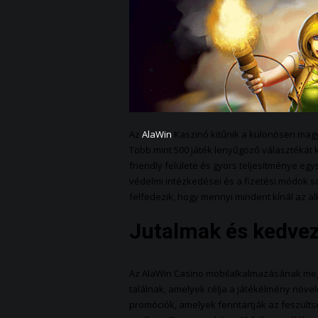
Az
AlaWin
Kaszinó kitűnik a különösen mag
Több mint 500 játék lenyűgöző választékát k
friendly felülete és gyors teljesítménye egy
védelmi intézkedései és a fizetési módok s
felfedezik, hogy mennyi mindent kínál az a
Jutalmak és kedv
Az AlaWin Casino mobilalkalmazásának meg
találnak, amelyek célja a játékélmény növe
promóciók, amelyek fenntartják az feszültsé