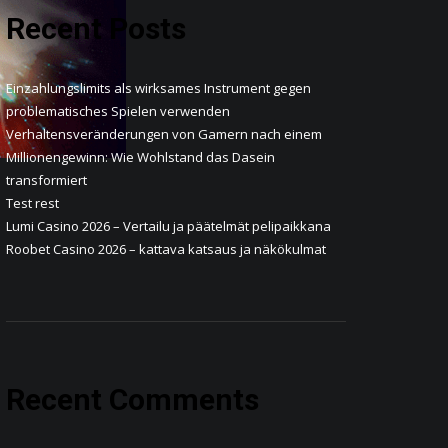
Recent Posts
Einzahlungslimits als wirksames Instrument gegen
problematisches Spielen verwenden
Verhaltensveränderungen von Gamern nach einem
Millionengewinn: Wie Wohlstand das Dasein
transformiert
Test rest
Lumi Casino 2026 – Vertailu ja päätelmät pelipaikkana
Roobet Casino 2026 – kattava katsaus ja näkökulmat
Recent Comments