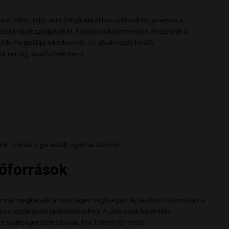
re méltó, több mint 500 játékkal büszkélkedhet, amelyek a
si köröket szolgálják ki. A játékosok könnyedén élvezhetik a
bárki megtalálja a kedvencét. Az alkalmazás kiváló
ték mindig, akárhol elérhető.
ki számára garantált izgalmat biztosít.
rőforrások
zonnal megkapják a szükséges segítséget? Az AlaWin Kaszinóban a
 a lebilincselő játékélményhez. A játékosok különféle
 segítséget biztosítanak. Íme három fő forrás: