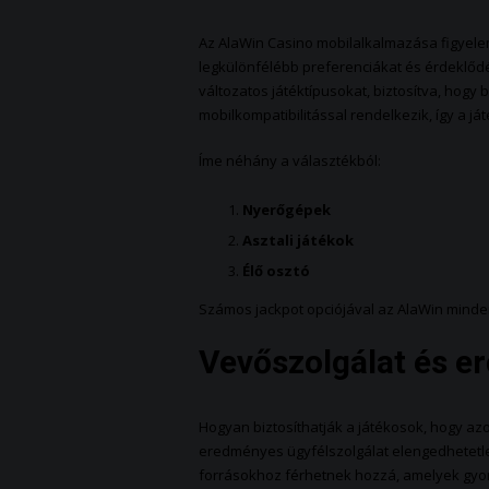
Az AlaWin Casino mobilalkalmazása figyelem
legkülönfélébb preferenciákat és érdeklődé
változatos játéktípusokat, biztosítva, hogy 
mobilkompatibilitással rendelkezik, így a já
Íme néhány a választékból:
Nyerőgépek
Asztali játékok
Élő osztó
Számos jackpot opciójával az AlaWin minden
Vevőszolgálat és e
Hogyan biztosíthatják a játékosok, hogy a
eredményes ügyfélszolgálat elengedhetetlen
forrásokhoz férhetnek hozzá, amelyek gyors