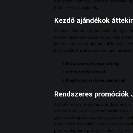
a jellemzők nemcsak kezdő felhasználókat c
többször visszajöjjenek.
Kezdő ajándékok átteki
Az üdvözlő bónuszok vonzó lehetősége ann
AlaWin Kaszinóban. Ezek az üdvözlő ajánl
játékosokat az virtuális játékok lenyűgöző v
bónuszokból, a játékosoknak tudniuk kell 
Bónuszra való jogosultság
Befizetés feltételei
Megforgatási követelmények
Rendszeres promóciók 
Az AlaWin Kaszinó számos rendszeres promó
számos bónuszt és nyereményt kínálnak. Ez
gyakran bekapcsolódjanak a játékban, esél
újratöltési bónuszoktól kezdve az ünnepi 
promóciókig mindig történik valami. A ját