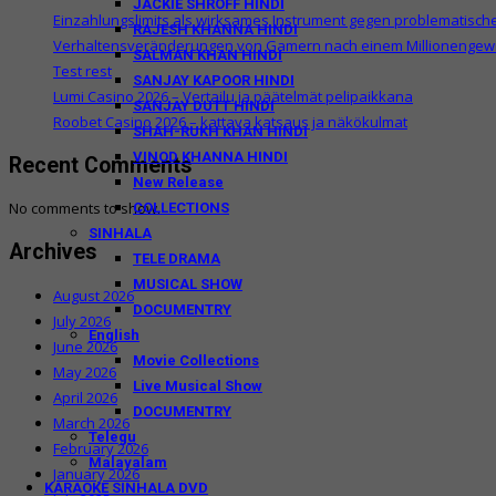
JACKIE SHROFF HINDI
Einzahlungslimits als wirksames Instrument gegen problematisc
RAJESH KHANNA HINDI
Verhaltensveränderungen von Gamern nach einem Millionengewin
SALMAN KHAN HINDI
Test rest
SANJAY KAPOOR HINDI
Lumi Casino 2026 – Vertailu ja päätelmät pelipaikkana
SANJAY DUTT HINDI
Roobet Casino 2026 – kattava katsaus ja näkökulmat
SHAH-RUKH KHAN HINDI
VINOD KHANNA HINDI
Recent Comments
New Release
No comments to show.
COLLECTIONS
SINHALA
Archives
TELE DRAMA
MUSICAL SHOW
August 2026
DOCUMENTRY
July 2026
English
June 2026
Movie Collections
May 2026
Live Musical Show
April 2026
DOCUMENTRY
March 2026
Telegu
February 2026
Malayalam
January 2026
KARAOKE SINHALA DVD