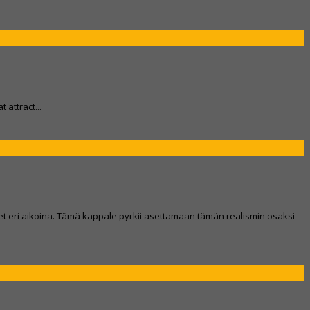
attract...
et eri aikoina. Tämä kappale pyrkii asettamaan tämän realismin osaksi