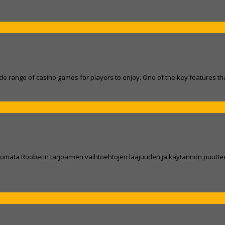
e range of casino games for players to enjoy. One of the key features that 
t huomata Roobetin tarjoamien vaihtoehtojen laajuuden ja käytännön puutte