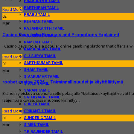
PRABUDEVA TAMIL
PARTHIPAN TAMIL
Read More
PRABU TAMIL
02
REHMAN TAMIL
Mar
RAJANIKANTH TAMIL
Casino Days India Bonuses and Promotions Explained
RAJKIRAN TAMIL
RAMESH TAMIL
Casino Days India is a popular online gambling platform that offers a wid
RAMARAJAN TAMIL
S.J.SURYA TAMIL
Read More
SARTHKUMAR TAMIL
01
SHAM TAMIL
Mar
SIVAKUMAR TAMIL
roobet casino 2026 – Toiminnallisuudet ja käyttöliittymä
SIVAJI TAMIL
SARAN TAMIL
Brändin yleiskuva suomalaiselle pelaajalle Yksittäiset käyttäjät voiva
SATHIYARAJ TAMIL
laajempaa kuvaa, jossa huomio kiinnittyy...
SURIYA TAMIL
Read More
SRIKANTH TAMIL
01
SUNDER.C TAMIL
Mar
SIMBU TAMIL
T.R.RAJENDER TAMIL