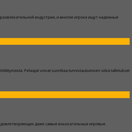
 развлекательной индустрии, и многие игроки ищут надежные
liittymästä. Pelaajat voivat suorittaa tunnistautumisen sekä talletukset
гр, удовлетворяющих даже самые взыскательные игровые