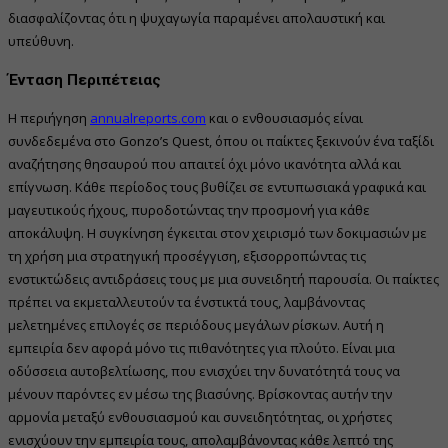
διασφαλίζοντας ότι η ψυχαγωγία παραμένει απολαυστική και
υπεύθυνη.
Ένταση Περιπέτειας
Η περιήγηση
annualreports.com
και ο ενθουσιασμός είναι
συνδεδεμένα στο Gonzo’s Quest, όπου οι παίκτες ξεκινούν ένα ταξίδι
αναζήτησης θησαυρού που απαιτεί όχι μόνο ικανότητα αλλά και
επίγνωση. Κάθε περίοδος τους βυθίζει σε εντυπωσιακά γραφικά και
μαγευτικούς ήχους, πυροδοτώντας την προσμονή για κάθε
αποκάλυψη. Η συγκίνηση έγκειται στον χειρισμό των δοκιμασιών με
τη χρήση μια στρατηγική προσέγγιση, εξισορροπώντας τις
ενστικτώδεις αντιδράσεις τους με μια συνειδητή παρουσία. Οι παίκτες
πρέπει να εκμεταλλευτούν τα ένστικτά τους, λαμβάνοντας
μελετημένες επιλογές σε περιόδους μεγάλων ρίσκων. Αυτή η
εμπειρία δεν αφορά μόνο τις πιθανότητες για πλούτο. Είναι μια
οδύσσεια αυτοβελτίωσης, που ενισχύει την δυνατότητά τους να
μένουν παρόντες εν μέσω της βιασύνης. Βρίσκοντας αυτήν την
αρμονία μεταξύ ενθουσιασμού και συνειδητότητας, οι χρήστες
ενισχύουν την εμπειρία τους, απολαμβάνοντας κάθε λεπτό της