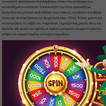
συνειδητή προσέγγιση περιλαμβάνει επίσης την αντίληψη των
συναισθημάτων κάποιου. Η κατανόηση του πότε εμφανίζεται
απογοήτευση μπορεί να βοηθήσει τους παίκτες να κάνουν ένα βήμα
πίσω και να ανακτήσουν την ψυχραιμία τους. Τέλος, δώστε χρόνο για
να εκτιμήσετε το ταξίδι του παιχνιδιού, εορτάζοντας μικρές νίκες και
πρόοδο. Με αυτόν τον τρόπο, οι παίκτες μπορούν να χαρούν μια πιο
πλήρη και ισορροπημένη εμπειρία παιχνιδιού.