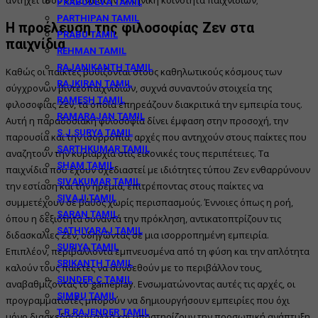
αντηχεί τόσο έντονα στην ελληνική κοινότητα παιχνιδιών;
PRABUDEVA TAMIL
PARTHIPAN TAMIL
Η προέλευση της φιλοσοφίας Ζεν στα
PRABU TAMIL
παιχνίδια
REHMAN TAMIL
RAJANIKANTH TAMIL
Καθώς οι παίκτες βυθίζονται στους καθηλωτικούς κόσμους των
RAJKIRAN TAMIL
σύγχρονων βιντεοπαιχνιδιών, συχνά συναντούν στοιχεία της
RAMESH TAMIL
φιλοσοφίας Ζεν, τα οποία επηρεάζουν διακριτικά την εμπειρία τους.
RAMARAJAN TAMIL
Αυτή η παραδοσιακή φιλοσοφία δίνει έμφαση στην προσοχή, την
S.J.SURYA TAMIL
παρουσία και την ισορροπία, αρχές που αντηχούν στους παίκτες που
SARTHKUMAR TAMIL
αναζητούν την κυριαρχία στις εικονικές τους περιπέτειες. Τα
SHAM TAMIL
παιχνίδια που έχουν σχεδιαστεί με ιδιότητες τύπου Ζεν ενθαρρύνουν
SIVAKUMAR TAMIL
την εστίαση και την ηρεμία, επιτρέποντας στους παίκτες να
SIVAJI TAMIL
συμμετέχουν σε βάθος χωρίς περισπασμούς. Έννοιες όπως η ροή,
SARAN TAMIL
όπου η δεξιότητα συναντά την πρόκληση, αντικατοπτρίζουν τις
SATHIYARAJ TAMIL
διδασκαλίες Ζεν, οδηγώντας σε μια ισορροπημένη εμπειρία.
SURIYA TAMIL
Επιπλέον, περιβάλλοντα εμπνευσμένα από τη φύση και την απλότητα
SRIKANTH TAMIL
καλούν τους παίκτες να συνδεθούν με το περιβάλλον τους,
SUNDER.C TAMIL
αναβαθμίζοντας το gameplay. Ενσωματώνοντας αυτές τις αρχές, οι
SIMBU TAMIL
προγραμματιστές μπορούν να δημιουργήσουν εμπειρίες που όχι
T.R.RAJENDER TAMIL
μόνο διασκεδάζουν αλλά και υποστηρίζουν την προσωπική ανάπτυξη,