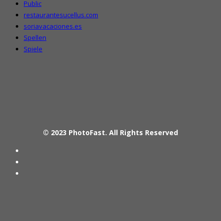
Public
restaurantesucellus.com
soriavacaciones.es
Spellen
Spiele
© 2023
PhotoFast
. All Rights Reserved