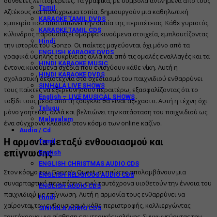
σύνθετες λεπτομέρειες. Τα γραφικά, με σύμβολα αντλημένα από τους
Tamil
Αζτέκους και πολύχρωμα τοπία, δημιουργούν μια καθηλωτική
KARAOKE TAMIL DVDS
εμπειρία που αποτυπώνει την ουσία της περιπέτειας. Κάθε γυριστός
KARAOKE TAMIL CDS
κύλινδρος παρουσιάζει όμορφα κινούμενα στοιχεία, εμπλουτίζοντας
Hindi
την ιστορία του Gonzo. Οι παίκτες μαγεύονται όχι μόνο από τα
ENGLISH KARAOKE DVDS
γραφικά υψηλής ευκρίνειας αλλά και από τις ομαλές εναλλαγές και τα
HINDI KARAOKE MUSIC
έντονα κινούμενα σχέδια που ενισχύουν κάθε νίκη. Αυτή η
HINDI KARAOKE DVDS
σχολαστική δεξιοτεχνία στο σχεδιασμό του παιχνιδιού ενθαρρύνει
SINHALA LIVE SHOWS
τους παίκτες να εξερευνήσουν περαιτέρω, εξασφαλίζοντας ότι το
English – LIVE MUSICAL SHOWS
ταξίδι τους μέσα από τη ζούγκλα θα είναι αξέχαστο. Αυτή η τέχνη όχι
Telugu
μόνο γοητεύει, αλλά και βελτιώνει την κατάσταση του παιχνιδιού ως
Malayalam
ένα σύγχρονο κλασικό στον κόσμο των online καζίνο.
Audio / Cd
Η αρμονία μεταξύ ενθουσιασμού και
Tamil
επίγνωσης
English
ENGLISH CHRISTMAS AUDIO CDS
Στον κόσμο του Gonzo’s Quest, οι παίκτες απολαμβάνουν μια
ENGLISH RELIGIOUS AUDIO CDS
συναρπαστική περιπέτεια, ενώ ταυτόχρονα υιοθετούν την έννοια του
ENGLISH AUDIO CDS
παιχνιδιού με επίγνωση. Αυτή η αρμονία τους ενθαρρύνει να
Hindi
χαίρονται τον ενθουσιασμό κάθε περιστροφής, καλλιεργώντας
SINHALA AUDIO CDS
ταυτόχρονα μια αίσθηση εσωτερικής γαλήνης. Συγχωνεύοντας την