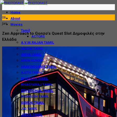
The Blog Single
Home
06
About
Jan
Movies
Tamil
Zen Approach to Gonzo’s Quest Slot Δημοφιλές στην
ACTORS
Ελλάδα
A.V.M.RAJAN TAMIL
ARJUN TAMIL
ARIYA TAMIL
ARUN KUMAR
ARAVINDSAMY TAMIL
AJITH TAMIL
BHARATH TAMIL
BHAGYARAJ TAMIL
DEVOTIONAL TAMIL
DHANUSH TAMIL
GEMINI TAMIL
JAI TAMIL
JEEVA TAMIL