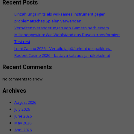
Recent Posts
Einzahlungslimits als wirksames Instrument gegen
problematisches Spielen verwenden
Verhaltensveränderungen von Gamern nach einem
Millionengewinn: Wie Wohlstand das Dasein transformiert
Test rest
Lumi Casino 2026 – Vertailu ja päätelmät pelipaikkana
Roobet Casino 2026 – kattava katsaus ja näkökulmat
Recent Comments
No comments to show.
Archives
August 2026
July 2026
June 2026
May 2026
April 2026