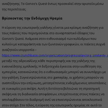
αναζήτησης. Το Gonzo’s Quest όντως προσκαλεί στην αριστεία μέσω
της περιπέτειας.
Βρίσκοντας την Ενδόμυχη Ηρεμία
Η εύρεση της εσωτερικής γαλήνης γίνεται μια κρίσιμη αναζήτηση για
τους παίκτες που περιηγούνται στο συναρπαστικό έδαφος του
Gonzo’s Quest. Ανάμεσα στον ενθουσιασμό των κυλίνδρων που
κυλούν με καταρράκτη και των ζωντανών γραφικών, οι παίκτες συχνά
αναζητούν ισορροπία –
https://www.crunchbase.com/organization/progressplay/org_similarity
μεταξύ της αδρεναλίνης κάθε περιστροφής και της γαλήνης της
ενσυνείδητης εμπλοκής. Η δεξιοτεχνία έγκειται στην υιοθέτηση της
εμπειρίας, κατανοώντας ότι ο ενθουσιασμός μπορεί να συνυπάρχει με
την γαλήνη. Συγκεντρώνοντας στο gameplay, οι χρήστες μπορούν να
αναπτύξουν την επίγνωση, μετατρέποντας ενδεχόμενους αποσπάσεις
σε ευκαιρίες για σκέψη. Αυτή η διττότητα βελτιώνει τη στρατηγική
σκέψη και τη διαδικασία αποφάσεων, επιτρέποντας στους παίκτες να
απολαμβάνουν το διαδρομή αντί να επικεντρώνονται αποκλειστικά
στον στόχο. Στο τέλος, η εύρεση της εσωτερικής ηρεμίας σε αυτό το