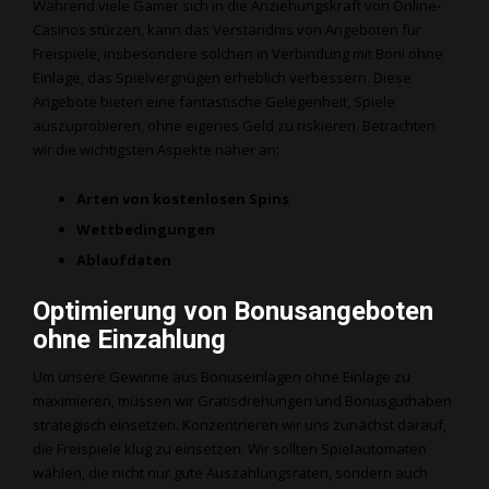
Während viele Gamer sich in die Anziehungskraft von Online-
Casinos stürzen, kann das Verständnis von Angeboten für
Freispiele, insbesondere solchen in Verbindung mit Boni ohne
Einlage, das Spielvergnügen erheblich verbessern. Diese
Angebote bieten eine fantastische Gelegenheit, Spiele
auszuprobieren, ohne eigenes Geld zu riskieren. Betrachten
wir die wichtigsten Aspekte näher an:
Arten von kostenlosen Spins
Wettbedingungen
Ablaufdaten
Optimierung von Bonusangeboten
ohne Einzahlung
Um unsere Gewinne aus Bonuseinlagen ohne Einlage zu
maximieren, müssen wir Gratisdrehungen und Bonusguthaben
strategisch einsetzen. Konzentrieren wir uns zunächst darauf,
die Freispiele klug zu einsetzen. Wir sollten Spielautomaten
wählen, die nicht nur gute Auszahlungsraten, sondern auch