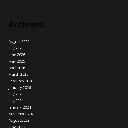
Archives
August 2026
July 2026
June 2026
May 2026
April 2026
March 2026
February 2026
January 2026
July 2025
July 2024
January 2024
November 2023
August 2023
June 2023