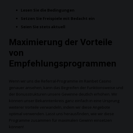
Lesen Sie die Bedingungen
Setzen Sie Freispiele mit Bedacht ein
Seien Sie stets aktuell
Maximierung der Vorteile
von
Empfehlungsprogrammen
Wenn wir uns die Referral-Programme im Rainbet Casino
genauer ansehen, kann das Begreifen der Funktionsweise und
der Bonusstrukturen unsere Gewinne deutlich erhöhen. Wir
können unser Bekanntenkreis ganz einfach in eine Ursprung
weiterer Vorteile verwandeln, indem wir diese Angebote
optimal verwenden. Lasst uns herausfinden, wie wir diese
Programme zusammen für maximalen Gewinn einsetzen
können!