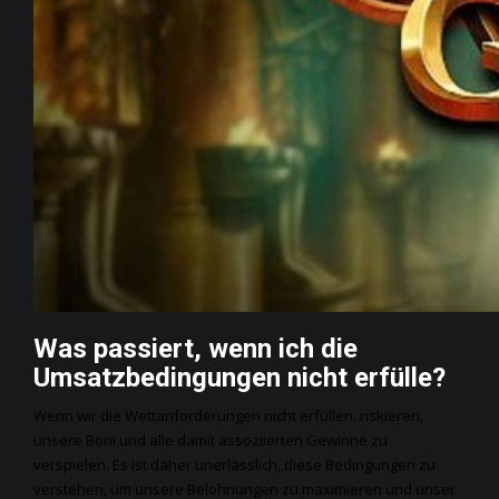
Was passiert, wenn ich die
Umsatzbedingungen nicht erfülle?
Wenn wir die Wettanforderungen nicht erfüllen, riskieren,
unsere Boni und alle damit assoziierten Gewinne zu
verspielen. Es ist daher unerlässlich, diese Bedingungen zu
verstehen, um unsere Belohnungen zu maximieren und unser