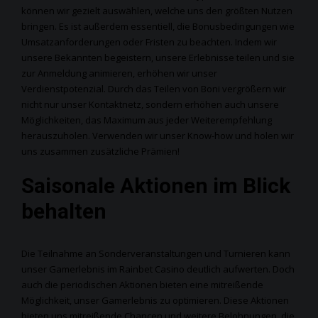
können wir gezielt auswählen, welche uns den größten Nutzen
bringen. Es ist außerdem essentiell, die Bonusbedingungen wie
Umsatzanforderungen oder Fristen zu beachten. Indem wir
unsere Bekannten begeistern, unsere Erlebnisse teilen und sie
zur Anmeldung animieren, erhöhen wir unser
Verdienstpotenzial. Durch das Teilen von Boni vergrößern wir
nicht nur unser Kontaktnetz, sondern erhöhen auch unsere
Möglichkeiten, das Maximum aus jeder Weiterempfehlung
herauszuholen. Verwenden wir unser Know-how und holen wir
uns zusammen zusätzliche Prämien!
Saisonale Aktionen im Blick
behalten
Die Teilnahme an Sonderveranstaltungen und Turnieren kann
unser Gamerlebnis im Rainbet Casino deutlich aufwerten. Doch
auch die periodischen Aktionen bieten eine mitreißende
Möglichkeit, unser Gamerlebnis zu optimieren. Diese Aktionen
bieten uns mitreißende Chancen und weitere Belohnungen, die