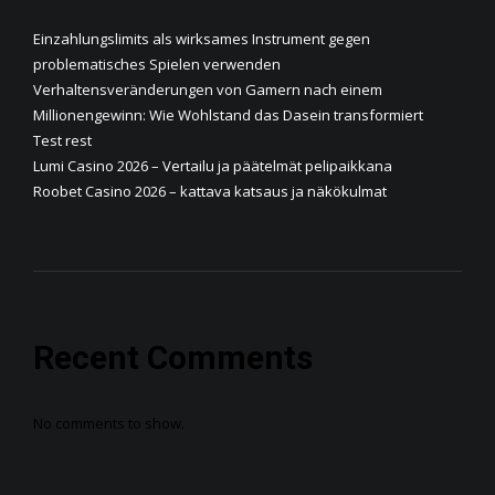
Einzahlungslimits als wirksames Instrument gegen
problematisches Spielen verwenden
Verhaltensveränderungen von Gamern nach einem
Millionengewinn: Wie Wohlstand das Dasein transformiert
Test rest
Lumi Casino 2026 – Vertailu ja päätelmät pelipaikkana
Roobet Casino 2026 – kattava katsaus ja näkökulmat
Recent Comments
No comments to show.