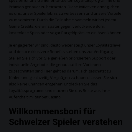
speziell für uns Gamer entwickelten Loyalitätsprogramme und
Prämien genauer zu betrachten. Diese Initiativen ermöglichen
es uns, unser Spielerlebnis zu verbessern und unsere Vorteile
zu maximieren. Durch die Teilnahme sammeln wir bei jedem
Game Credits, die wir später gegen verlockende Boni,
kostenlose Spins oder sogar Bargeldprämien einlösen können.
Je engagierter wir sind, desto weiter steigt unser Loyalitätslevel
und desto exklusivere Benefits stehen uns zur Verfügung.
Stellen Sie sich vor, Sie genießen priorisierten Support oder
individuelle Angebote, die genau auf Ihre Vorlieben
zugeschnitten sind. Hier geht es darum, sich geschätzt zu
fühlen und gleichzeitig Vergnügen zu haben. Lassen Sie sich
also keine Chancen entgehen! Entdecken Sie das
Loyalitätsprogramm und machen Sie das Beste aus Ihrer
Aufenthalt im Rainbet Casino!
Willkommensboni für
Schweizer Spieler verstehen