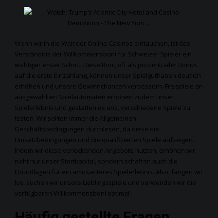
Wenn wir in die Welt der Online-Casinos eintauchen, ist das
Verständnis der Willkommensboni für Schweizer Spieler ein
wichtiger erster Schritt. Diese Boni, oft als prozentualer Bonus
auf die erste Einzahlung, können unser Spielguthaben deutlich
erhöhen und unsere Gewinnchancen verbessern. Freispiele an
ausgewählten Spielautomaten erhöhen zudem unser
Spielerlebnis und gestatten es uns, verschiedene Spiele zu
testen. Wir sollten immer die Allgemeinen
Geschäftsbedingungen durchlesen, da diese die
Umsatzbedingungen und die qualifizierten Spiele aufzeigen.
Indem wir diese verlockenden Angebote nutzen, erhöhen wir
nicht nur unser Startkapital, sondern schaffen auch die
Grundlagen für ein amüsanteres Spielerlebnis. Also, fangen wir
los, suchen wir unsere Lieblingsspiele und verwenden wir die
verfügbaren Willkommensboni optimal!
Häufig gestellte Fragen