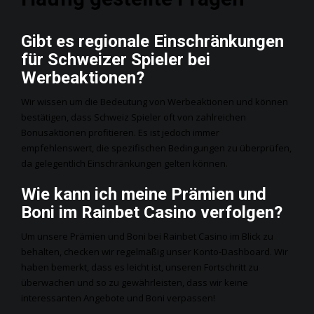
Gibt es regionale Einschränkungen
für Schweizer Spieler bei
Werbeaktionen?
Wir wissen um die Bedeutung von Werbeaktionen und können
bestätigen, dass Schweiz Spieler oft von zahlreichen
Bonusaktionen profitieren. Es ist jedoch immer
empfehlenswert, die spezifischen Bedingungen zu überprüfen,
da gelegentlich Einschränkungen gelten können.
Wie kann ich meine Prämien und
Boni im Rainbet Casino verfolgen?
Um unsere Prämien und Boni bei Rainbet Casino im Blick zu
behalten, checken wir regelmäßig unser Konto-Dashboard. Wir
haben bemerkt, dass es leicht ist, unseren Fortschritt zu
überwachen und so zu gewährleisten, dass wir keine
interessanten Angebote und Boni verpassen!