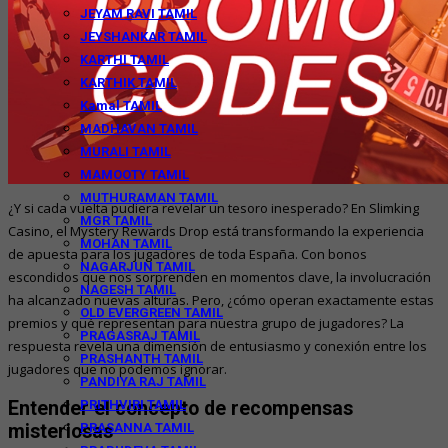
JEYAM RAVI TAMIL
JEYSHANKAR TAMIL
KARTHI TAMIL
KARTHIK TAMIL
Kamal TAMIL
MADHAVAN TAMIL
MURALI TAMIL
MAMOOTY TAMIL
MUTHURAMAN TAMIL
¿Y si cada vuelta pudiera revelar un tesoro inesperado? En Slimking
MGR TAMIL
Casino, el Mystery Rewards Drop está transformando la experiencia
MOHAN TAMIL
de apuesta para los jugadores de toda España. Con bonos
NAGARJUN TAMIL
escondidos que nos sorprenden en momentos clave, la involucración
NAGESH TAMIL
ha alcanzado nuevas alturas. Pero, ¿cómo operan exactamente estas
OLD EVERGREEN TAMIL
premios y qué representan para nuestra grupo de jugadores? La
PRAGASRAJ TAMIL
respuesta revela una dimensión de entusiasmo y conexión entre los
PRASHANTH TAMIL
jugadores que no podemos ignorar.
PANDIYA RAJ TAMIL
PRITHVIRI TAMIL
Entender el concepto de recompensas
PRASANNA TAMIL
misteriosas