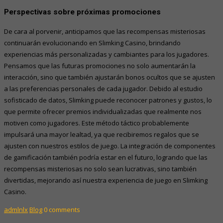
Perspectivas sobre próximas promociones
De cara al porvenir, anticipamos que las recompensas misteriosas
continuarán evolucionando en Slimking Casino, brindando
experiencias más personalizadas y cambiantes para los jugadores.
Pensamos que las futuras promociones no solo aumentarán la
interacción, sino que también ajustarán bonos ocultos que se ajusten
a las preferencias personales de cada jugador. Debido al estudio
sofisticado de datos, Slimking puede reconocer patrones y gustos, lo
que permite ofrecer premios individualizadas que realmente nos
motiven como jugadores. Este método táctico probablemente
impulsará una mayor lealtad, ya que recibiremos regalos que se
ajusten con nuestros estilos de juego. La integración de componentes
de gamificación también podría estar en el futuro, logrando que las
recompensas misteriosas no solo sean lucrativas, sino también
divertidas, mejorando así nuestra experiencia de juego en Slimking
Casino.
admlnlx
Blog
0 comments