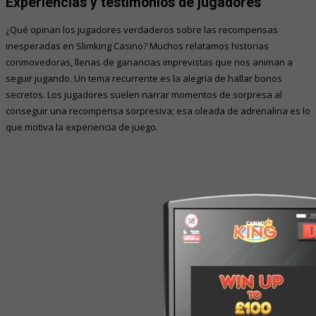
Experiencias y testimonios de jugadores
¿Qué opinan los jugadores verdaderos sobre las recompensas
inesperadas en Slimking Casino? Muchos relatamos historias
conmovedoras, llenas de ganancias imprevistas que nos animan a
seguir jugando. Un tema recurrente es la alegría de hallar bonos
secretos. Los jugadores suelen narrar momentos de sorpresa al
conseguir una recompensa sorpresiva; esa oleada de adrenalina es lo
que motiva la experiencia de juego.