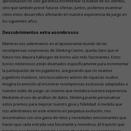
aproximación no solo garantiza incrementar la lealtad de los clientes,
sino que también prevé futuras ofertas. Juntos, podemos examinar
cómo estos desarrollos afectarán en nuestra experiencia de juego en
los siguientes años.
Descubrimientos extra asombrosos
Mientras nos adentramos en el apasionante mundo de las
recompensas sorpresivas de Slimking Casino, queda claro que el
futuro nos depara hallazgos de bonos aún más fascinantes. Estos
bonos misteriosos están diseñados específicamente para incrementar
la participación de los jugadores, asegurando que no seamos
jugadores inactivos, sino buscadores activos de riquezas ocultos.
Imagina la emoción al encontrar recompensas exclusivas adaptadas a
nuestro estilo de juego: un sistema que revitaliza nuestra experiencia.
Mediante el uso de análisis de datos, Slimking puede personalizar
estos premios para mejorar nuestro goce y fidelidad. A medida que
nos adentramos en este entorno en perpetua evolución, nos
encontramos con una gama de retos y novedades emocionantes que
hacen que cada entrada sea fascinante y novedosa. ¡El trayecto que
tenemos por delante promete ser tan abundante en recompensas