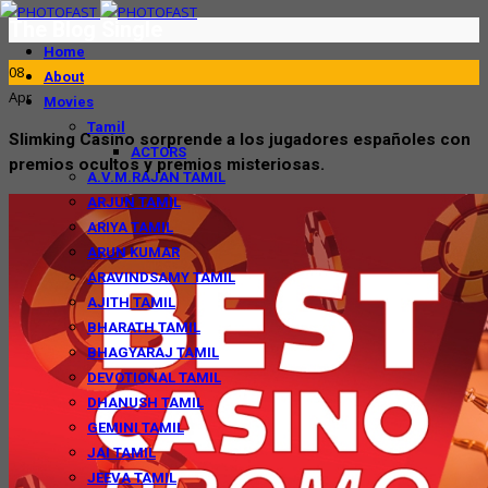
The Blog Single
Home
08
About
Apr
Movies
Tamil
Slimking Casino sorprende a los jugadores españoles con
ACTORS
premios ocultos y premios misteriosas.
A.V.M.RAJAN TAMIL
ARJUN TAMIL
ARIYA TAMIL
ARUN KUMAR
ARAVINDSAMY TAMIL
AJITH TAMIL
BHARATH TAMIL
BHAGYARAJ TAMIL
DEVOTIONAL TAMIL
DHANUSH TAMIL
GEMINI TAMIL
JAI TAMIL
JEEVA TAMIL