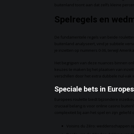
buitenland toont aan dat zelfs kleine perc
Spelregels en wed
De fundamentele regels van beide roulettev
buitenland analyseert, vind je subtiele vers
je inzetten op nummers 0-36, terwijl Amerik
Het begrijpen van deze nuances binnen onl
keuzes te maken bij het plaatsen van inzet
verschillen door het extra dubbele nul-vak 
Speciale bets in Europes
Europees roulette biedt bijzondere inzetkeu
cruciaal belang is voor online casino buite
complexiteit bij aan het spel en zijn geliefd
Voisins du Zéro: weddenschappen op