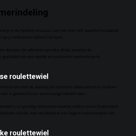
merindeling
d je in de fysieke structuur van het wiel zelf, waarbij het aantal
 op je winkansen tijdens het spel.
 en dictates de uitkomst van elke draai, waarbij de
n geplaatst om een eerlijk en spannend spelverloop te
se roulettewiel
merd van 0 tot 36, waarbij de nummers afwisselend in rood en
roen is gekleurd voor eenvoudige identificatie.
ewiel is zorgvuldig ontworpen waarbij online casino buitenland
dubbele nulvak, wat resulteert in een lagere huisvoordeel van
ke roulettewiel