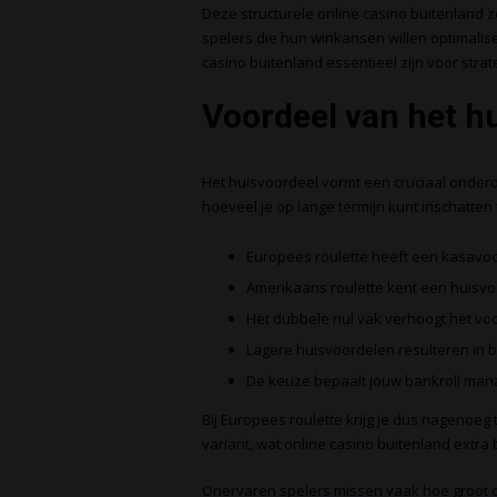
Deze structurele online casino buitenland 
spelers die hun winkansen willen optimalis
casino buitenland essentieel zijn voor strat
Voordeel van het h
Het huisvoordeel vormt een cruciaal onderd
hoeveel je op lange termijn kunt inschatten 
Europees roulette heeft een kasavo
Amerikaans roulette kent een huisvo
Het dubbele nul vak verhoogt het voo
Lagere huisvoordelen resulteren in 
De keuze bepaalt jouw bankroll man
Bij Europees roulette krijg je dus nagenoeg
variant, wat online casino buitenland extr
Onervaren spelers missen vaak hoe groot de 