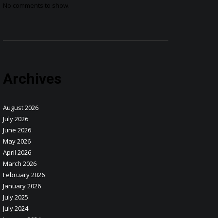
No comments to show.
Archives
August 2026
July 2026
June 2026
May 2026
April 2026
March 2026
February 2026
January 2026
July 2025
July 2024