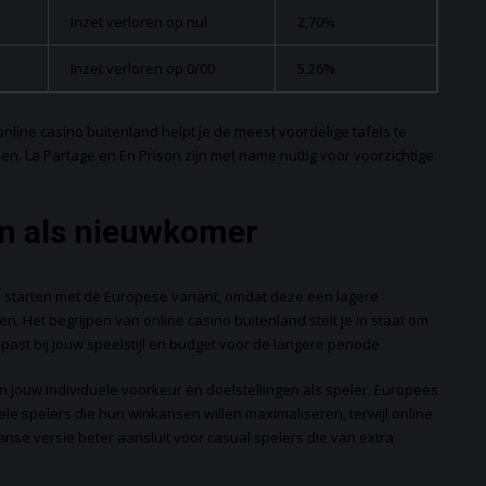
Inzet verloren op nul
2,70%
Inzet verloren op 0/00
5,26%
line casino buitenland helpt je de meest voordelige tafels te
ellen. La Partage en En Prison zijn met name nuttig voor voorzichtige
en als nieuwkomer
e starten met de Europese variant, omdat deze een lagere
 Het begrijpen van online casino buitenland stelt je in staat om
ast bij jouw speelstijl en budget voor de langere periode.
n jouw individuele voorkeur en doelstellingen als speler. Europees
le spelers die hun winkansen willen maximaliseren, terwijl online
nse versie beter aansluit voor casual spelers die van extra