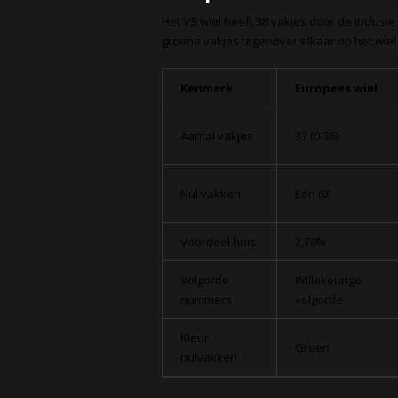
Het VS wiel heeft 38 vakjes door de inclusi
groene vakjes tegenover elkaar op het wiel 
Kenmerk
Europees wiel
Aantal vakjes
37 (0-36)
Nul vakken
Eén (0)
Voordeel huis
2,70%
Volgorde
Willekeurige
nummers
volgorde
Kleur
Groen
nulvakken