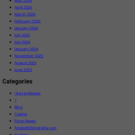
May 2026
April 2026
March 2026
February 2026
January 2026
July 2025
July 2024
January 2024
November 2023
August 2023
June 2023
Categories
! Без рубрики
1
Blog
Casino
Forex News
fotokidsfotografia.com
Games