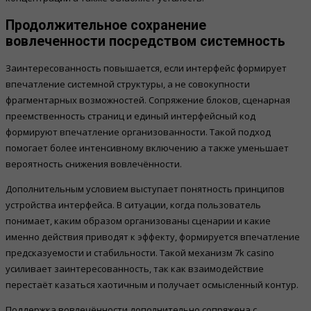
Продолжительное сохранение
вовлеченности посредством системность
Заинтересованность повышается, если интерфейс формирует
впечатление системной структуры, а не совокупности
фрагментарных возможностей. Сопряжение блоков, сценарная
преемственность страниц и единый интерфейсный код
формируют впечатление организованности. Такой подход
помогает более интенсивному включению а также уменьшает
вероятность снижения вовлечённости.
Дополнительным условием выступает понятность принципов
устройства интерфейса. В ситуации, когда пользователь
понимает, каким образом организованы сценарии и какие
именно действия приводят к эффекту, формируется впечатление
предсказуемости и стабильности. Такой механизм 7k casino
усиливает заинтересованность, так как взаимодействие
перестаёт казаться хаотичным и получает осмысленный контур.
Поддержка вовлечённости дополнительно сопряжена с