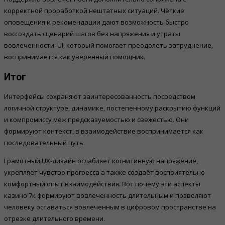
корректной проработкой нештатных ситуаций. Чёткие
оповещения и рекомендации дают возможность быстро
воссоздать сценарий шагов без напряжения и утраты
вовлеченности. UI, который помогает преодолеть затруднение,
воспринимается как уверенный помощник.
Итог
Интерфейсы сохраняют заинтересованность посредством
логичной структуре, динамике, постепенному раскрытию функций
и компромиссу меж предсказуемостью и свежестью. Они
формируют контекст, в взаимодействие воспринимается как
последовательный путь.
Грамотный UX-дизайн ослабляет когнитивную напряжение,
укрепляет чувство прогресса а также создаёт восприятельно
комфортный опыт взаимодействия. Вот почему эти аспекты
казино 7к формируют вовлеченность длительным и позволяют
человеку оставаться вовлеченным в цифровом пространстве на
отрезке длительного времени.