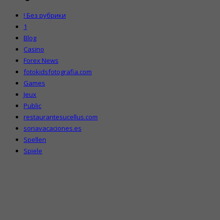
! Без рубрики
1
Blog
Casino
Forex News
fotokidsfotografia.com
Games
Jeux
Public
restaurantesucellus.com
soriavacaciones.es
Spellen
Spiele