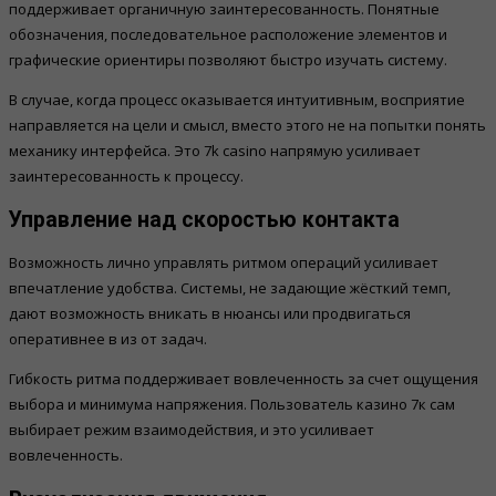
поддерживает органичную заинтересованность. Понятные
обозначения, последовательное расположение элементов и
графические ориентиры позволяют быстро изучать систему.
В случае, когда процесс оказывается интуитивным, восприятие
направляется на цели и смысл, вместо этого не на попытки понять
механику интерфейса. Это 7k casino напрямую усиливает
заинтересованность к процессу.
Управление над скоростью контакта
Возможность лично управлять ритмом операций усиливает
впечатление удобства. Системы, не задающие жёсткий темп,
дают возможность вникать в нюансы или продвигаться
оперативнее в из от задач.
Гибкость ритма поддерживает вовлеченность за счет ощущения
выбора и минимума напряжения. Пользователь казино 7к сам
выбирает режим взаимодействия, и это усиливает
вовлеченность.