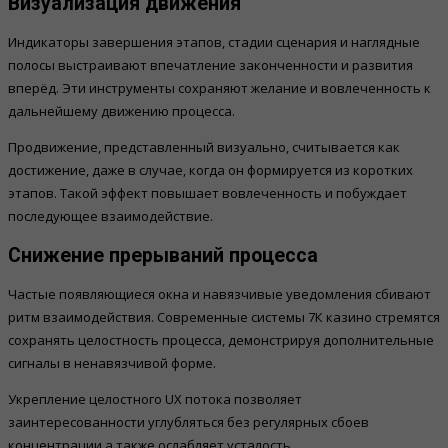
Визуализация движения
Индикаторы завершения этапов, стадии сценария и наглядные
полосы выстраивают впечатление законченности и развития
вперёд. Эти инструменты сохраняют желание и вовлеченность к
дальнейшему движению процесса.
Продвижение, представленный визуально, считывается как
достижение, даже в случае, когда он формируется из коротких
этапов. Такой эффект повышает вовлеченность и побуждает
последующее взаимодействие.
Снижение прерываний процесса
Частые появляющиеся окна и навязчивые уведомления сбивают
ритм взаимодействия. Современные системы 7К казино стремятся
сохранять целостность процесса, демонстрируя дополнительные
сигналы в ненавязчивой форме.
Укрепление целостного UX потока позволяет
заинтересованности углубляться без регулярных сбоев
концентрации а также ослабляет усталость.