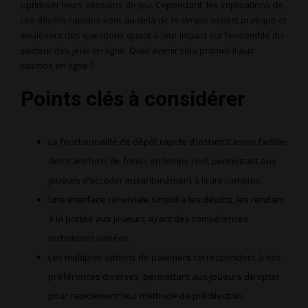
optimiser leurs sessions de jeu. Cependant, les implications de
ces dépôts rapides vont au-delà de le simple aspect pratique et
soulèvent des questions quant à leur impact sur l’ensemble du
secteur des jeux en ligne. Quel avenir cela promet-il aux
casinos en ligne ?
Points clés à considérer
La fonctionnalité de dépôt rapide d’Instant Casino facilite
des transferts de fonds en temps réel, permettant aux
joueurs d’accéder instantanément à leurs comptes.
Une interface conviviale simplifie les dépôts, les rendant
à la portée aux joueurs ayant des compétences
techniques variées.
Les multiples options de paiement correspondent à des
préférences diverses, permettant aux joueurs de opter
pour rapidement leur méthode de prédilection.