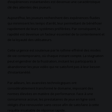
d’expériences instantanées est devenue une caractéristique
clé des attentes des joueurs.
Aujourd’hui, les joueurs recherchent des expériences fluides
qui minimisent les temps d’arrêt, leur permettant de bénéficier
rapidement de leurs systèmes préférées. Par conséquent, la
rapidité est devenue un facteur essentiel de la contentement et
de la loyauté des utilisateurs.
Cette urgence est soutenue par le rythme effréné des modes
de vie contemporains, où chaque instant compte. La stagnation
peut engendrer de la frustration, incitant les participants à
abandonner les jeux vidéo qui ne satisfont pas à leur besoin
d’instantanéité.
Par ailleurs, les avancées technologiques ont
considérablement transformé le domaine, imposant des
normes élevées en matière de performance. Face à une
concurrence accrue, les prestataires de jeux en ligne sont
obligés d’se renouveler sans cesse afin de satisfaire à cette
requête insatiable de réponse rapide.