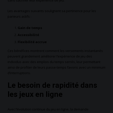
sans sacrifier leur expérience de jeu.
Les avantages suivants soulignent sa pertinence pour les
parieurs actifs :
Gain de temps
Accessibilité
Flexibilité accrue
Ces bénéfices montrent comment les versements instantanés
peuvent grandement améliorer l’expérience de jeu des
individus avec des emplois du temps serrés, leur permettant
ainsi de profiter de leurs passe-temps favoris avec un minimum
d’interruptions.
Le besoin de rapidité dans
les jeux en ligne
Avec l’évolution continue du jeu en ligne, la demande