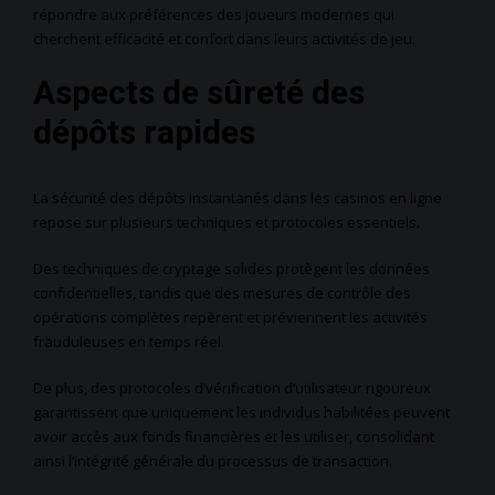
répondre aux préférences des joueurs modernes qui
cherchent efficacité et confort dans leurs activités de jeu.
Aspects de sûreté des
dépôts rapides
La sécurité des dépôts instantanés dans les casinos en ligne
repose sur plusieurs techniques et protocoles essentiels.
Des techniques de cryptage solides protègent les données
confidentielles, tandis que des mesures de contrôle des
opérations complètes repèrent et préviennent les activités
frauduleuses en temps réel.
De plus, des protocoles d’vérification d’utilisateur rigoureux
garantissent que uniquement les individus habilitées peuvent
avoir accès aux fonds financières et les utiliser, consolidant
ainsi l’intégrité générale du processus de transaction.