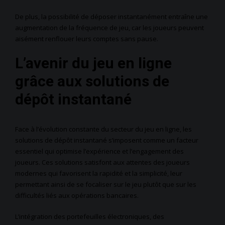
De plus, la possibilité de déposer instantanément entraîne une
augmentation de la fréquence de jeu, car les joueurs peuvent
aisément renflouer leurs comptes sans pause.
L’avenir du jeu en ligne
grâce aux solutions de
dépôt instantané
Face à l’évolution constante du secteur du jeu en ligne, les
solutions de dépôt instantané s’imposent comme un facteur
essentiel qui optimise l’expérience et l’engagement des
joueurs. Ces solutions satisfont aux attentes des joueurs
modernes qui favorisent la rapidité et la simplicité, leur
permettant ainsi de se focaliser sur le jeu plutôt que sur les
difficultés liés aux opérations bancaires.
L’intégration des portefeuilles électroniques, des