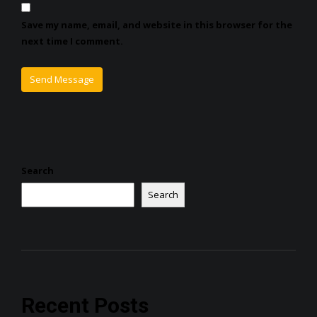
Save my name, email, and website in this browser for the
next time I comment.
Search
Search
Recent Posts