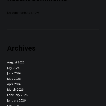
No comments to show.
Archives
August 2026
July 2026
June 2026
May 2026
April 2026
March 2026
February 2026
January 2026
July 2025