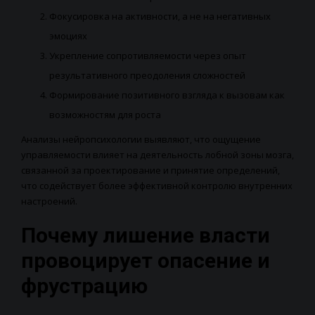
Фокусировка на активности, а не на негативных
эмоциях
Укрепление сопротивляемости через опыт
результативного преодоления сложностей
Формирование позитивного взгляда к вызовам как
возможностям для роста
Анализы нейропсихологии выявляют, что ощущение
управляемости влияет на деятельность лобной зоны мозга,
связанной за проектирование и принятие определений,
что содействует более эффективной контролю внутренних
настроений.
Почему лишение власти
провоцирует опасение и
фрустрацию