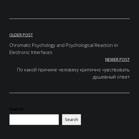
Post
OLDER POST
Chromatic Psychology and Psychological Reaction in
navigation
Electronic Interfaces
NEWER POST
По какой причине человеку критично чувствовать
душевный ответ
Search
Search