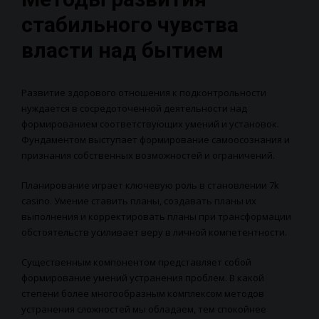
стабильного чувства
власти над бытием
Развитие здорового отношения к подконтрольности
нуждается в сосредоточенной деятельности над
формированием соответствующих умений и установок.
Фундаментом выступает формирование самоосознания и
признания собственных возможностей и ограничений.
Планирование играет ключевую роль в становлении 7k
casino. Умение ставить планы, создавать планы их
выполнения и корректировать планы при трансформации
обстоятельств усиливает веру в личной компетентности.
Существенным компонентом представляет собой
формирование умений устранения проблем. В какой
степени более многообразным комплексом методов
устранения сложностей мы обладаем, тем спокойнее