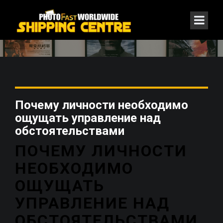
THE BLOG SINGLE
Почему личности необходимо
ощущать управление над
обстоятельствами
ПОЧЕМУ ЛИЧНОСТИ
НЕОБХОДИМО
ОЩУЩАТЬ
УПРАВЛЕНИЕ НАД
ОБСТОЯТЕЛЬСТВАМИ