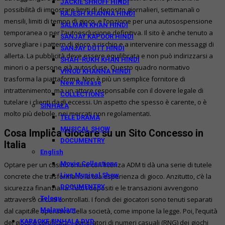
JACKIE SHROFF HINDI
possibilità di impostare limiti di deposito giornalieri, settimanali o
RAJESH KHANNA HINDI
mensili, limiti di tempo di gioco, e l’opzione per una autosospensione
SALMAN KHAN HINDI
temporanea o per l’autoesclusione definitiva. Il sito è anche tenuto a
SANJAY KAPOOR HINDI
sorvegliare i pattern di gioco a rischio e a intervenire con messaggi di
SANJAY DUTT HINDI
allerta. La pubblicità deve essere equilibrata e non può indirizzarsi a
SHAH-RUKH KHAN HINDI
minori o a persone già autoscluse. Questo quadro normativo
VINOD KHANNA HINDI
trasforma la piattaforma. Non è più un semplice fornitore di
New Release
intrattenimento, ma un attore responsabile con il dovere legale di
COLLECTIONS
tutelare i clienti dagli eccessi. Un aspetto che spesso è carente, o è
SINHALA
molto più debole, nei mercati non regolamentati.
TELE DRAMA
MUSICAL SHOW
Cosa Implica Giocare su un Sito Concesso in
DOCUMENTRY
Italia
English
Movie Collections
Optare per un casinò online con licenza ADM ti dà una serie di tutele
Live Musical Show
concrete che trasformano la tua esperienza di gioco. Anzitutto, c’è la
DOCUMENTRY
sicurezza finanziaria. Tutti i depositi e le transazioni avvengono
Telegu
attraverso circuiti controllati. I fondi dei giocatori sono tenuti separati
Malayalam
dal capitale operativo della società, come impone la legge. Poi, l’equità
KARAOKE SINHALA DVD
del gioco è certificata. I generatori di numeri casuali (RNG) dei giochi