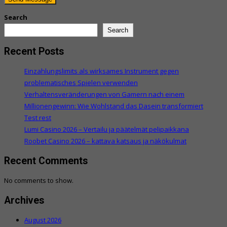
Search
Search
Recent Posts
Einzahlungslimits als wirksames Instrument gegen
problematisches Spielen verwenden
Verhaltensveränderungen von Gamern nach einem
Millionengewinn: Wie Wohlstand das Dasein transformiert
Test rest
Lumi Casino 2026 – Vertailu ja päätelmät pelipaikkana
Roobet Casino 2026 – kattava katsaus ja näkökulmat
Recent Comments
No comments to show.
Archives
August 2026