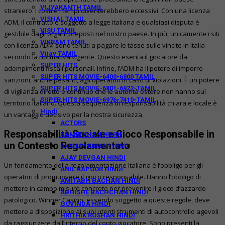
VIJYAKANTH TAMIL
straniero. I costi e i tempi diventerebbero eccessivi. Con una licenza
VISHAL TAMIL
ADM, il contratto è soggetto a legge italiana e qualsiasi disputa è
VISU TAMIL
gestibile dagli organi preposti nel nostro paese. In più, unicamente i siti
VIKRAM TAMIL
con licenza ADM sono tenuti a pagare le tasse sulle vincite in Italia
Vijay TAMIL
secondo la normativa vigente. Questo esenta il giocatore da
SUPER HITS
adempimenti fiscali personali. Infine, l’ADM ha il potere di imporre
SUPER HITS MOVIE-6400-6800 TAMIL
sanzioni, anche pesanti, agli operatori in caso di violazioni. È un potere
SUPER HITS MOVIE-6801-6922-TAMIL
di vigilanza diretto e continuo che le autorità estere non hanno sul
SUPER HITS MOVIE-6976-7410-TAMIL
territorio italiano. Questa sequenza di responsabilità chiara e locale è
Hindi
un vantaggio decisivo per la nostra sicurezza.
ACTORS
Responsabilità Sociale e Gioco Responsabile in
AAMIR KHAN HINDI
un Contesto Regolamentato
AKSHAY KUMAR HINDI
AJAY DEVGAN HINDI
Un fondamento della regolamentazione italiana è l’obbligo per gli
ANIL KAPOOR HINDI
operatori di promuovere il gioco responsabile. Hanno l’obbligo di
AMITABH BACHAN HINDI
mettere in campo misure concrete per prevenire il gioco d’azzardo
ABHISHE BACHCHAN HINDI
patologico. Winner Casino, essendo soggetto a queste regole, deve
GOVINDA HINDI
mettere a disposizione ai suoi utenti strumenti di autocontrollo agevoli
HRITHIK ROSHAN HINDI
da raggiungere dall’interno del conto giocatore. Sono presenti la