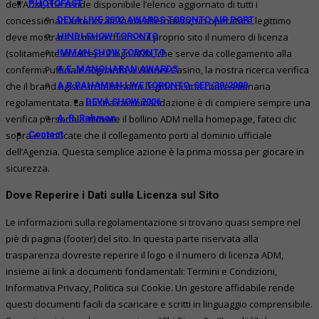
dell’ADM, che rende disponibile l’elenco aggiornato di tutti i
PHOTOFAST
concessionari autorizzati. In via alternativa, un operatore legittimo
DEVA LIVE 2002 AWARDS TORONTO AIR PORT
deve mostrare in modo chiaro sul proprio sito il numero di licenza
HINDI SHOW TORONTO
(solitamente in calce) e il logo ADM, che serve da collegamento alla
IMMAN SHOW TORONTO
conferma ufficiale. Riguardo a Winner Casino, la nostra ricerca verifica
A.E. MANOHARAN AWARDS
che il brand agisce in Italia sotto l’egida di una concessionaria
A.R.RAHAMAN LIVE TORONTO-SEP/30/2000
regolamentata. La nostra raccomandazione è di compiere sempre una
DEVA SHOW 2006
verifica personale: trovate il bollino ADM nella homepage, fateci clic
A. R. Rahman
sopra e verificate che il collegamento porti al dominio ufficiale
Contact
dell’Agenzia. Questa semplice azione è la prima mossa per giocare in
sicurezza.
Dove Reperire i Dati sulla Licenza sul Sito
Le informazioni sulla regolamentazione si trovano quasi sempre nel
piè di pagina (footer) del sito. In questa parte riservata alla
trasparenza dovreste reperire il logo e il numero di licenza ADM,
insieme ai link a documenti fondamentali: Termini e Condizioni,
Informativa Privacy, Politica sui Cookie. Un gestore affidabile rende
questi documenti facili da scaricare e scritti in linguaggio comprensibile.