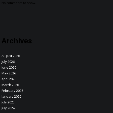
No comments to show.
Archives
August 2026
July 2026
June 2026
May 2026
April 2026
March 2026
February 2026
January 2026
July 2025
July 2024