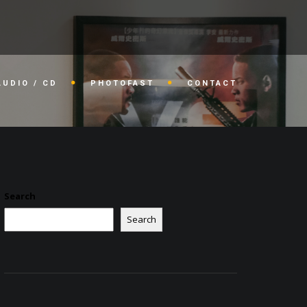
AUDIO / CD
PHOTOFAST
CONTACT
Search
Search