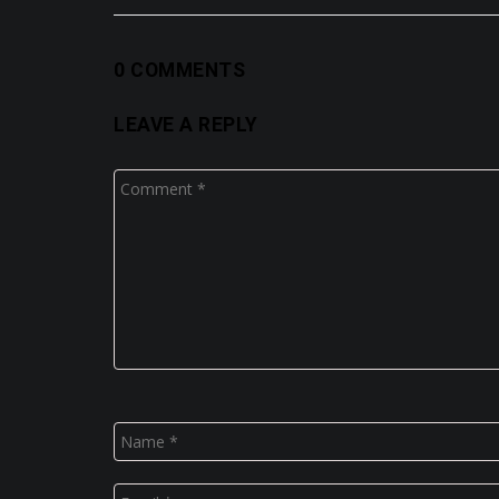
0 COMMENTS
LEAVE A REPLY