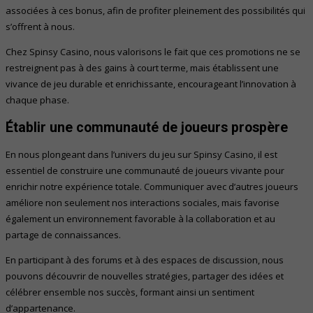
associées à ces bonus, afin de profiter pleinement des possibilités qui
s’offrent à nous.
Chez Spinsy Casino, nous valorisons le fait que ces promotions ne se
restreignent pas à des gains à court terme, mais établissent une
vivance de jeu durable et enrichissante, encourageant l’innovation à
chaque phase.
Établir une communauté de joueurs prospère
En nous plongeant dans l’univers du jeu sur Spinsy Casino, il est
essentiel de construire une communauté de joueurs vivante pour
enrichir notre expérience totale. Communiquer avec d’autres joueurs
améliore non seulement nos interactions sociales, mais favorise
également un environnement favorable à la collaboration et au
partage de connaissances.
En participant à des forums et à des espaces de discussion, nous
pouvons découvrir de nouvelles stratégies, partager des idées et
célébrer ensemble nos succès, formant ainsi un sentiment
d’appartenance.