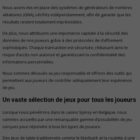
Nous avons mis en place des systèmes de générateurs de nombres
aléatoires (GNA), vérifiés indépendamment, afin de garantir que les
résultats restent totalement imprévisibles.
De plus, nous attribuons une importance capitale à la sécurité des
données de nos joueurs grâce à des protocoles de chiffrement
sophistiqués. Chaque transaction est sécurisée, réduisant ainsi le
risque d’accès non autorisé et garantissant la confidentialité des
informations personnelles.
Nous sommes dévoués au jeu responsable et offrons des outils qui
permettent aux joueurs de contrôler adéquatement leur expérience
de jeu.
Un vaste sélection de jeux pour tous les joueurs
Lorsque nous pénétrons dans le casino Spinsy en Belgique, nous
sommes accueillis par une remarquable gamme d’possibilités de jeu
conçues pour répondre à tous les types de joueurs.
Des jeux de table traditionnels comme le blackjack et la roulette à une