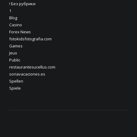
! Без рубрики
1
Blog
Casino
Forex News
fotokidsfotografia.com
Games
Jeux
Public
restaurantesucellus.com
soriavacaciones.es
Spellen
Spiele