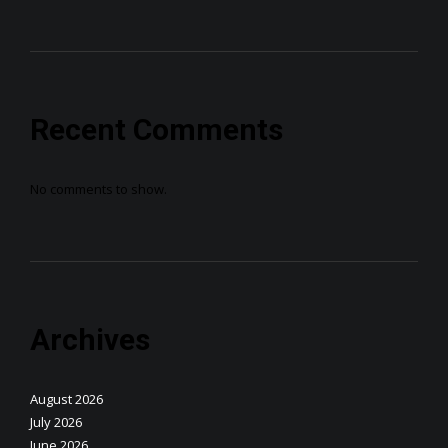
Recent Comments
No comments to show.
Archives
August 2026
July 2026
June 2026