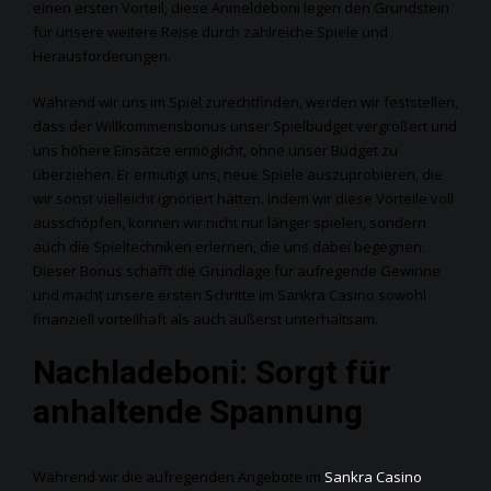
einen ersten Vorteil; diese Anmeldeboni legen den Grundstein
für unsere weitere Reise durch zahlreiche Spiele und
Herausforderungen.
Während wir uns im Spiel zurechtfinden, werden wir feststellen,
dass der Willkommensbonus unser Spielbudget vergrößert und
uns höhere Einsätze ermöglicht, ohne unser Budget zu
überziehen. Er ermutigt uns, neue Spiele auszuprobieren, die
wir sonst vielleicht ignoriert hätten. Indem wir diese Vorteile voll
ausschöpfen, können wir nicht nur länger spielen, sondern
auch die Spieltechniken erlernen, die uns dabei begegnen.
Dieser Bonus schafft die Grundlage für aufregende Gewinne
und macht unsere ersten Schritte im Sankra Casino sowohl
finanziell vorteilhaft als auch äußerst unterhaltsam.
Nachladeboni: Sorgt für
anhaltende Spannung
Während wir die aufregenden Angebote im
Sankra Casino