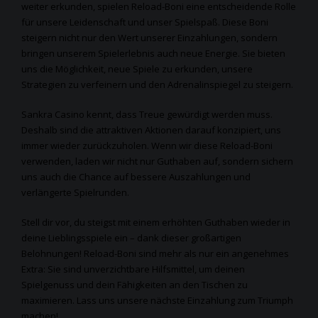
weiter erkunden, spielen Reload-Boni eine entscheidende Rolle
für unsere Leidenschaft und unser Spielspaß. Diese Boni
steigern nicht nur den Wert unserer Einzahlungen, sondern
bringen unserem Spielerlebnis auch neue Energie. Sie bieten
uns die Möglichkeit, neue Spiele zu erkunden, unsere
Strategien zu verfeinern und den Adrenalinspiegel zu steigern.
Sankra Casino kennt, dass Treue gewürdigt werden muss.
Deshalb sind die attraktiven Aktionen darauf konzipiert, uns
immer wieder zurückzuholen. Wenn wir diese Reload-Boni
verwenden, laden wir nicht nur Guthaben auf, sondern sichern
uns auch die Chance auf bessere Auszahlungen und
verlängerte Spielrunden.
Stell dir vor, du steigst mit einem erhöhten Guthaben wieder in
deine Lieblingsspiele ein – dank dieser großartigen
Belohnungen! Reload-Boni sind mehr als nur ein angenehmes
Extra: Sie sind unverzichtbare Hilfsmittel, um deinen
Spielgenuss und dein Fähigkeiten an den Tischen zu
maximieren. Lass uns unsere nächste Einzahlung zum Triumph
machen!