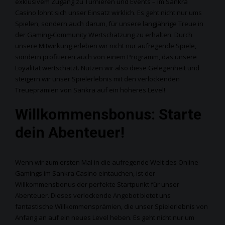
exklusivem Zugang zu Turnieren und Events – im Sankra
Casino lohnt sich unser Einsatz wirklich. Es geht nicht nur ums
Spielen, sondern auch darum, für unsere langjährige Treue in
der Gaming-Community Wertschätzung zu erhalten. Durch
unsere Mitwirkung erleben wir nicht nur aufregende Spiele,
sondern profitieren auch von einem Programm, das unsere
Loyalität wertschätzt. Nutzen wir also diese Gelegenheit und
steigern wir unser Spielerlebnis mit den verlockenden
Treueprämien von Sankra auf ein höheres Level!
Willkommensbonus: Starte
dein Abenteuer!
Wenn wir zum ersten Mal in die aufregende Welt des Online-
Gamings im Sankra Casino eintauchen, ist der
Willkommensbonus der perfekte Startpunkt für unser
Abenteuer. Dieses verlockende Angebot bietet uns
fantastische Willkommensprämien, die unser Spielerlebnis von
Anfang an auf ein neues Level heben. Es geht nicht nur um