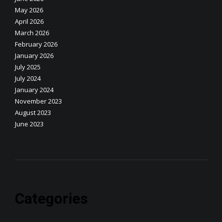
May 2026
April 2026
March 2026
February 2026
January 2026
July 2025
July 2024
January 2024
November 2023
August 2023
June 2023
Categories