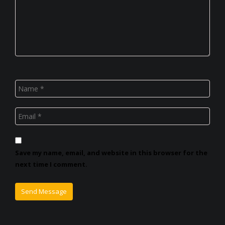
Save my name, email, and website in this browser for the
next time I comment.