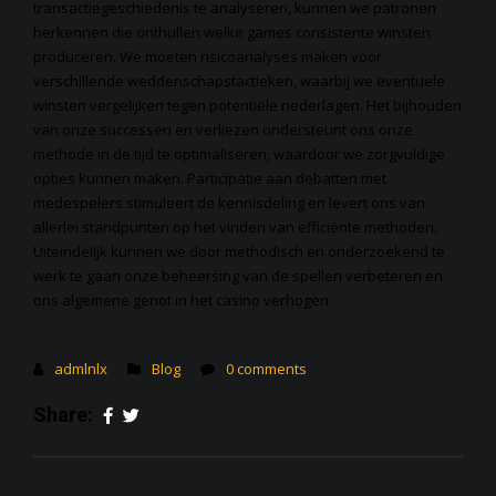
transactiegeschiedenis te analyseren, kunnen we patronen
herkennen die onthullen welke games consistente winsten
produceren. We moeten risicoanalyses maken voor
verschillende weddenschapstactieken, waarbij we eventuele
winsten vergelijken tegen potentiële nederlagen. Het bijhouden
van onze successen en verliezen ondersteunt ons onze
methode in de tijd te optimaliseren, waardoor we zorgvuldige
opties kunnen maken. Participatie aan debatten met
medespelers stimuleert de kennisdeling en levert ons van
allerlei standpunten op het vinden van efficiënte methoden.
Uiteindelijk kunnen we door methodisch en onderzoekend te
werk te gaan onze beheersing van de spellen verbeteren en
ons algemene genot in het casino verhogen.
admlnlx
Blog
0 comments
Share: