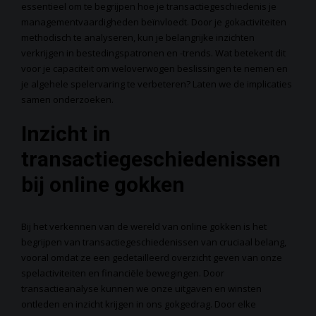
essentieel om te begrijpen hoe je transactiegeschiedenis je
managementvaardigheden beïnvloedt. Door je gokactiviteiten
methodisch te analyseren, kun je belangrijke inzichten
verkrijgen in bestedingspatronen en -trends. Wat betekent dit
voor je capaciteit om weloverwogen beslissingen te nemen en
je algehele spelervaring te verbeteren? Laten we de implicaties
samen onderzoeken.
Inzicht in
transactiegeschiedenissen
bij online gokken
Bij het verkennen van de wereld van online gokken is het
begrijpen van transactiegeschiedenissen van cruciaal belang,
vooral omdat ze een gedetailleerd overzicht geven van onze
spelactiviteiten en financiële bewegingen. Door
transactieanalyse kunnen we onze uitgaven en winsten
ontleden en inzicht krijgen in ons gokgedrag. Door elke