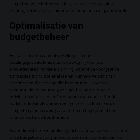
competenties te beheersen, kunnen we onze complete
ervaring verbeteren en meer winst behalen in de gamewereld.
Optimalisatie van
budgetbeheer
Het identificeren van ontwikkelingen in onze
betalingsgeschiedenis maakt de weg vrij voor een
productievere financiële planning. Door onze voorgaande
transacties grondig te analyseren, kunnen we patronen
identificeren die onze geldbeheer sturen. Geven we
bijvoorbeeld onevenredig veel geld uit aan bepaalde
activiteiten of activiteiten? Met behulp van doeltreffende
budgetteringstools kunnen we grenzen stellen die onze
complete game-ervaring verbeteren en tegelijkertijd onze
financiële situatie beschermen.
Bovendien stelt deze analysegerichte aanpak ons in staat om
onze budgettoewijzing aan te passen aan de trends die we