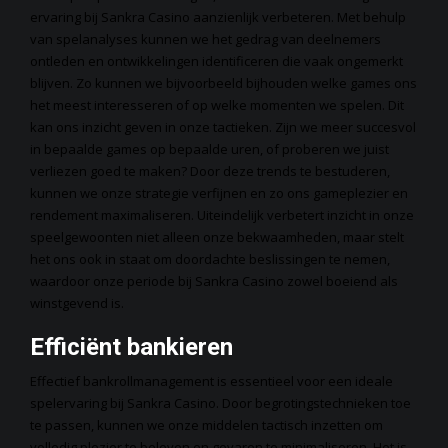
ervaring bij Sankra Casino aanzienlijk verbeteren. Met behulp
van spelanalyses kunnen we het gedrag van deelnemers
ontleden en ontwikkelingen identificeren die vaak ongemerkt
blijven. Zo kunnen we bijvoorbeeld bijhouden welke games ons
het meest interesseren of op welke momenten we spelen. Dit
kan ons inzicht geven in onze tactieken. Zijn we meer succesvol
in bepaalde games op bepaalde uren, of proberen we juist
verliezen goed te maken? Door deze trends te bestuderen,
kunnen we onze strategie verfijnen en zo ons gameplezier en
rendement maximaliseren. Uiteindelijk verbetert inzicht in onze
speelgewoonten niet alleen onze bekwaamheden, maar stelt
het ons ook in staat om doordachte beslissingen te nemen,
waardoor onze periode bij Sankra Casino zowel boeiend als
winstgevend is.
Efficiënt bankieren
Effectief bankrollmanagement is essentieel voor een ideale
spelervaring bij Sankra Casino. Door begrotingstechnieken toe
te passen, kunnen we onze middelen tactisch inzetten om
volledig plezier te beleven en gevaren te minimaliseren. Het is