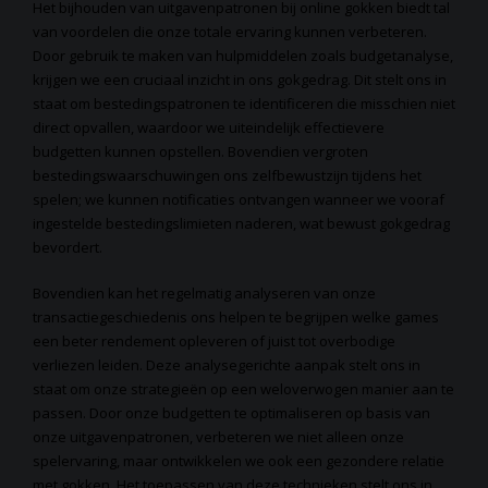
Het bijhouden van uitgavenpatronen bij online gokken biedt tal
van voordelen die onze totale ervaring kunnen verbeteren.
Door gebruik te maken van hulpmiddelen zoals budgetanalyse,
krijgen we een cruciaal inzicht in ons gokgedrag. Dit stelt ons in
staat om bestedingspatronen te identificeren die misschien niet
direct opvallen, waardoor we uiteindelijk effectievere
budgetten kunnen opstellen. Bovendien vergroten
bestedingswaarschuwingen ons zelfbewustzijn tijdens het
spelen; we kunnen notificaties ontvangen wanneer we vooraf
ingestelde bestedingslimieten naderen, wat bewust gokgedrag
bevordert.
Bovendien kan het regelmatig analyseren van onze
transactiegeschiedenis ons helpen te begrijpen welke games
een beter rendement opleveren of juist tot overbodige
verliezen leiden. Deze analysegerichte aanpak stelt ons in
staat om onze strategieën op een weloverwogen manier aan te
passen. Door onze budgetten te optimaliseren op basis van
onze uitgavenpatronen, verbeteren we niet alleen onze
spelervaring, maar ontwikkelen we ook een gezondere relatie
met gokken. Het toepassen van deze technieken stelt ons in