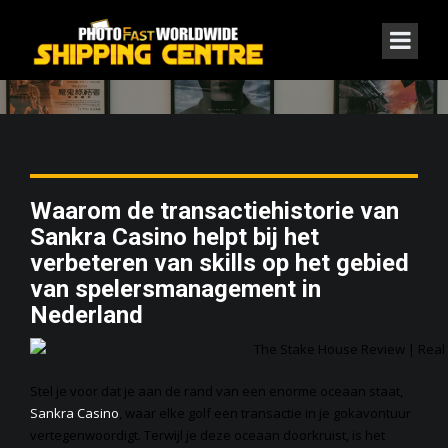
THE BLOG SINGLE
Waarom de transactiehistorie van
Sankra Casino helpt bij het
verbeteren van skills op het gebied
van spelersmanagement in
Nederland
Stel je voor dat je aan de rand van een enorme oceaan staat,
Sankra Casino
, waar elke golf een transactie in je gokavontuur
vertegenwoordigt. Terwijl je deze oceaan doorkruist, is het