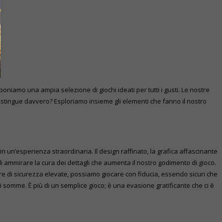
oniamo una ampia selezione di giochi ideati per tutti i gusti. Le nostre
stingue davvero? Esploriamo insieme gli elementi che fanno il nostro
un’esperienza straordinaria. Il design raffinato, la grafica affascinante
 ammirare la cura dei dettagli che aumenta il nostro godimento di gioco.
sure di sicurezza elevate, possiamo giocare con fiducia, essendo sicuri che
 somme. È più di un semplice gioco; è una evasione gratificante che ci è