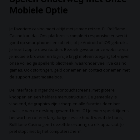
Mobiele Optie
Je favoriete casino moet altijd met je mee reizen. Bij Rollflame
Casino kan dat. Ons platform is compleet responsive en werkt
goed op smartphones en tablets, of je Android of iOS gebruikt.
Je hoeft app te downloaden. Bezoek gewoon onze website via
je mobiele browser en log in. Je krijgt meteen toegang tot vrijwel
onze volledige spellenbibliotheek, waaronder veel live casino
games. Ook stortingen, geld opnemen en contact opnemen met
de support gaat moeiteloos.
De interface is ingericht voor touchscreens, met grotere
knoppen en een heldere menustructuur. De gameplay is
vloeiend, de graphics zijn scherp en alle functies doen het
zoals je van de desktop gewend bent. Of je even speelt tijdens
het wachten of een langdurige sessie houdt vanaf de bank,
Rollflame Casino geeft dezelfde ervaring op elk apparaat. Je
pret stopt niet bij het computerscherm.