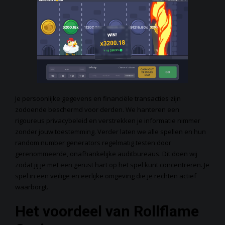
Je persoonlijke gegevens en financiële transacties zijn
zodoende beschermd voor derden. We hanteren een
rigoureus privacybeleid en verstrekken je informatie nimmer
zonder jouw toestemming. Verder laten we alle spellen en hun
random number generators regelmatig testen door
gerenommeerde, onafhankelijke auditbureaus. Dit doen wij
zodat jij je met een gerust hart op het spel kunt concentreren. Je
spel in een veilige en eerlijke omgeving die je rechten actief
waarborgt.
Het voordeel van Rollflame