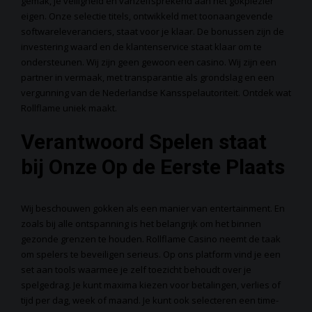
gemak, je veiligheid en vanzelfsprekend aan het gokplezier
eigen. Onze selectie titels, ontwikkeld met toonaangevende
softwareleveranciers, staat voor je klaar. De bonussen zijn de
investering waard en de klantenservice staat klaar om te
ondersteunen. Wij zijn geen gewoon een casino. Wij zijn een
partner in vermaak, met transparantie als grondslag en een
vergunning van de Nederlandse Kansspelautoriteit. Ontdek wat
Rollflame uniek maakt.
Verantwoord Spelen staat
bij Onze Op de Eerste Plaats
Wij beschouwen gokken als een manier van entertainment. En
zoals bij alle ontspanning is het belangrijk om het binnen
gezonde grenzen te houden. Rollflame Casino neemt de taak
om spelers te beveiligen serieus. Op ons platform vind je een
set aan tools waarmee je zelf toezicht behoudt over je
spelgedrag. Je kunt maxima kiezen voor betalingen, verlies of
tijd per dag, week of maand. Je kunt ook selecteren een time-