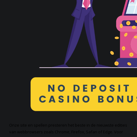
Onze site en spellen presteren het beste in de nieuwste edities
van webbrowsers zoals Chrome, Firefox, Safari of Edge. Voor