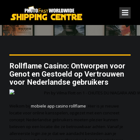
THE BLOG SINGLE
Rollflame Casino: Ontworpen voor
Genot en Gestoeld op Vertrouwen
voor Nederlandse gebruikers
Welkom bij
mobiele app casino rollflame
. Hier is je nieuwe
locatie voor online kansspelen, opgezet met een concreet
concept: Nederlandse gebruikers moeten plezier kunnen
beleven op een locatie die ze betrouwbaar achten. Vanaf je
allereerste login zie je dat we aandacht besteden aan je