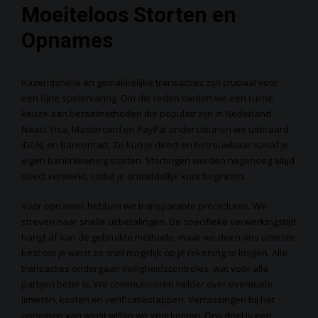
Moeiteloos Storten en
Opnames
Razendsnelle en gemakkelijke transacties zijn cruciaal voor
een fijne spelervaring. Om die reden bieden we een ruime
keuze aan betaalmethoden die populair zijn in Nederland.
Naast Visa, Mastercard en PayPal ondersteunen we uiteraard
iDEAL en Bancontact. Zo kun je direct en betrouwbaar vanaf je
eigen bankrekening storten. Stortingen worden nagenoeg altijd
direct verwerkt, zodat je onmiddellijk kunt beginnen.
Voor opnames hebben we transparante procedures. We
streven naar snelle uitbetalingen. De specifieke verwerkingstijd
hangt af van de gebruikte methode, maar we doen ons uiterste
best om je winst zo snel mogelijk op je rekening te krijgen. Alle
transacties ondergaan veiligheidscontroles, wat voor alle
partijen beter is. We communiceren helder over eventuele
limieten, kosten en verificatiestappen. Verrassingen bij het
opnemen van winst willen we voorkomen. Ons doel is een