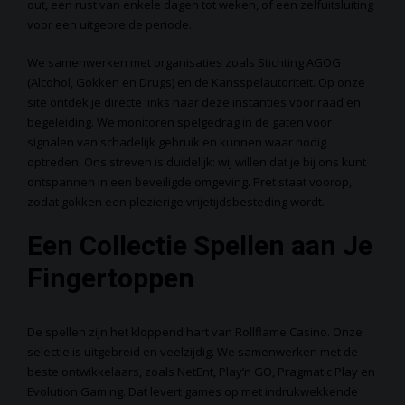
out, een rust van enkele dagen tot weken, of een zelfuitsluiting
voor een uitgebreide periode.
We samenwerken met organisaties zoals Stichting AGOG
(Alcohol, Gokken en Drugs) en de Kansspelautoriteit. Op onze
site ontdek je directe links naar deze instanties voor raad en
begeleiding. We monitoren spelgedrag in de gaten voor
signalen van schadelijk gebruik en kunnen waar nodig
optreden. Ons streven is duidelijk: wij willen dat je bij ons kunt
ontspannen in een beveiligde omgeving. Pret staat voorop,
zodat gokken een plezierige vrijetijdsbesteding wordt.
Een Collectie Spellen aan Je
Fingertoppen
De spellen zijn het kloppend hart van Rollflame Casino. Onze
selectie is uitgebreid en veelzijdig. We samenwerken met de
beste ontwikkelaars, zoals NetEnt, Play’n GO, Pragmatic Play en
Evolution Gaming. Dat levert games op met indrukwekkende