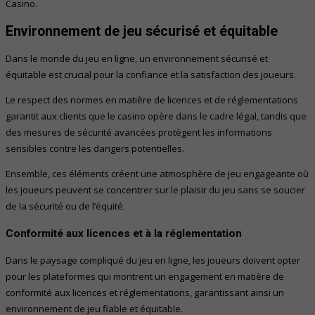
Casino.
Environnement de jeu sécurisé et équitable
Dans le monde du jeu en ligne, un environnement sécurisé et
équitable est crucial pour la confiance et la satisfaction des joueurs.
Le respect des normes en matière de licences et de réglementations
garantit aux clients que le casino opère dans le cadre légal, tandis que
des mesures de sécurité avancées protègent les informations
sensibles contre les dangers potentielles.
Ensemble, ces éléments créent une atmosphère de jeu engageante où
les joueurs peuvent se concentrer sur le plaisir du jeu sans se soucier
de la sécurité ou de l’équité.
Conformité aux licences et à la réglementation
Dans le paysage compliqué du jeu en ligne, les joueurs doivent opter
pour les plateformes qui montrent un engagement en matière de
conformité aux licences et réglementations, garantissant ainsi un
environnement de jeu fiable et équitable.