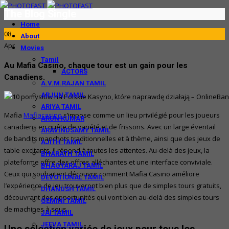
The Blog Single
Home
08
About
Apr
Movies
Tamil
Au Mafia Casino, chaque tour est un gain pour les
ACTORS
Canadiens.
A.V.M.RAJAN TAMIL
ARJUN TAMIL
ARIYA TAMIL
Mafia
Mafiacasino
s’impose comme un lieu privilégié pour les joueurs
ARUN KUMAR
canadiens en quête de variété et de frissons. Avec un large éventail
ARAVINDSAMY TAMIL
de bandits manchots traditionnelles et à thème, ainsi que des jeux de
AJITH TAMIL
table excitants, il répond à toutes les attentes. Au-delà des jeux, la
BHARATH TAMIL
plateforme offre des offres alléchantes et une interface conviviale.
BHAGYARAJ TAMIL
Ceux qui souhaitent découvrir comment Mafia Casino améliore
DEVOTIONAL TAMIL
l’expérience de jeu trouveront bien plus que de simples tours gratuits,
DHANUSH TAMIL
découvrant des opportunités qui vont bien au-delà des simples tours
GEMINI TAMIL
de machines à sous.
JAI TAMIL
JEEVA TAMIL