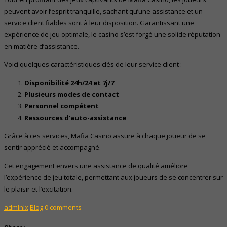
peuvent avoir l’esprit tranquille, sachant qu’une assistance et un
service client fiables sont à leur disposition. Garantissant une
expérience de jeu optimale, le casino s’est forgé une solide réputation
en matière d’assistance.
Voici quelques caractéristiques clés de leur service client :
Disponibilité 24h/24 et 7j/7
Plusieurs modes de contact
Personnel compétent
Ressources d’auto-assistance
Grâce à ces services, Mafia Casino assure à chaque joueur de se
sentir apprécié et accompagné.
Cet engagement envers une assistance de qualité améliore
l’expérience de jeu totale, permettant aux joueurs de se concentrer sur
le plaisir et l’excitation.
admlnlx
Blog
0 comments