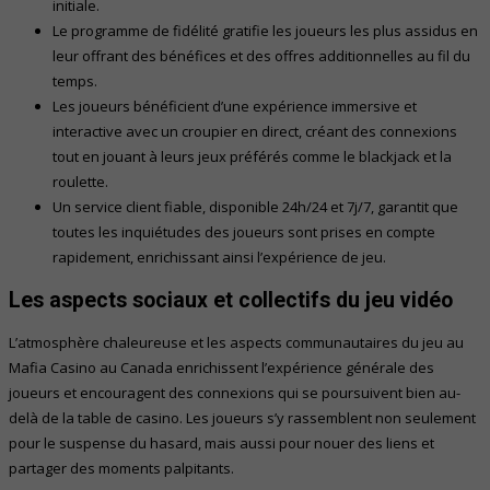
initiale.
Le programme de fidélité gratifie les joueurs les plus assidus en
leur offrant des bénéfices et des offres additionnelles au fil du
temps.
Les joueurs bénéficient d’une expérience immersive et
interactive avec un croupier en direct, créant des connexions
tout en jouant à leurs jeux préférés comme le blackjack et la
roulette.
Un service client fiable, disponible 24h/24 et 7j/7, garantit que
toutes les inquiétudes des joueurs sont prises en compte
rapidement, enrichissant ainsi l’expérience de jeu.
Les aspects sociaux et collectifs du jeu vidéo
L’atmosphère chaleureuse et les aspects communautaires du jeu au
Mafia Casino au Canada enrichissent l’expérience générale des
joueurs et encouragent des connexions qui se poursuivent bien au-
delà de la table de casino. Les joueurs s’y rassemblent non seulement
pour le suspense du hasard, mais aussi pour nouer des liens et
partager des moments palpitants.