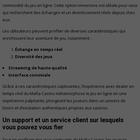
commodité du jeu en ligne. Cette option immersive est idéale pour ceux
qui recherchent des échanges et un divertissement réels depuis chez
eux.
Les utilisateurs peuvent profiter de diverses caractéristiques qui
enrichissent leur aventure de jeu, notamment :
Échange en temps réel
Diversité des jeux
Streaming de haute qualité
Interface conviviale
Grâce à ces caractéristiques captivantes, l’expérience avec dealer en
temps réel du Mafia Casino métamorphose le jeu en ligne en une
expérience palpitante, plongeant les joueurs dans un univers de
loisirs et d’excitation authentiques propres aux casinos.
Un support et un service client sur lesquels
vous pouvez vous fier
Tout en profitant des jeux captivants de Mafia Casino, les joueurs