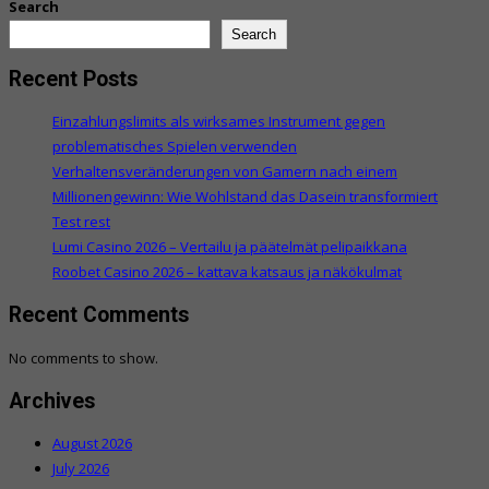
Search
Search
Recent Posts
Einzahlungslimits als wirksames Instrument gegen
problematisches Spielen verwenden
Verhaltensveränderungen von Gamern nach einem
Millionengewinn: Wie Wohlstand das Dasein transformiert
Test rest
Lumi Casino 2026 – Vertailu ja päätelmät pelipaikkana
Roobet Casino 2026 – kattava katsaus ja näkökulmat
Recent Comments
No comments to show.
Archives
August 2026
July 2026