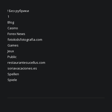
! Без рубрики
1
Blog
Casino
Forex News
fotokidsfotografia.com
Games
Jeux
Public
restaurantesucellus.com
soriavacaciones.es
Spellen
Spiele