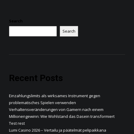
Search
Search
Recent Posts
Einzahlungslimits als wirksames Instrument gegen
problematisches Spielen verwenden
Verhaltensveränderungen von Gamern nach einem
Millionengewinn: Wie Wohlstand das Dasein transformiert
Test rest
Lumi Casino 2026 – Vertailu ja päätelmät pelipaikkana