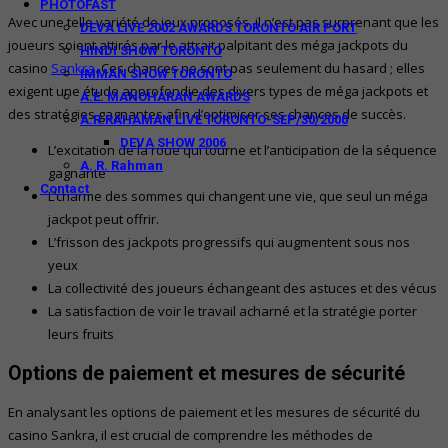
PHOTOFAST
Avec une telle variété de jeux proposés, il n’est pas surprenant que les
DEVA LIVE 2002 AWARDS TORONTO AIR PORT
joueurs soient attirés par le attrait palpitant des méga jackpots du
HINDI SHOW TORONTO
casino
Sankra
. Ces chances ne sont pas seulement du hasard ; elles
IMMAN SHOW TORONTO
exigent une étude approfondie des divers types de méga jackpots et
A.E. MANOHARAN AWARDS
des stratégies gagnantes afin d’optimiser ses chances de succès.
A.R.RAHAMAN LIVE TORONTO-SEP/30/2000
DEVA SHOW 2006
L’excitation de la roue qui tourne et l’anticipation de la séquence
A. R. Rahman
gagnante
Contact
L’charme des sommes qui changent une vie, que seul un méga
jackpot peut offrir.
L’frisson des jackpots progressifs qui augmentent sous nos
yeux
La collectivité des joueurs échangeant des astuces et des vécus
La satisfaction de voir le travail acharné et la stratégie porter
leurs fruits
Options de paiement et mesures de sécurité
En analysant les options de paiement et les mesures de sécurité du
casino Sankra, il est crucial de comprendre les méthodes de