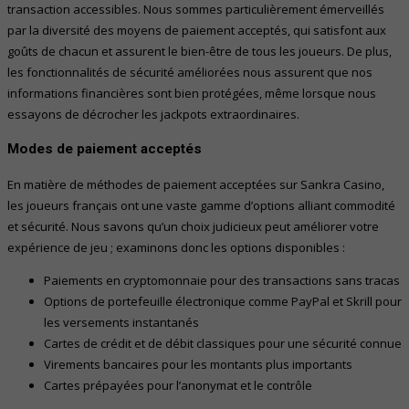
transaction accessibles. Nous sommes particulièrement émerveillés
par la diversité des moyens de paiement acceptés, qui satisfont aux
goûts de chacun et assurent le bien-être de tous les joueurs. De plus,
les fonctionnalités de sécurité améliorées nous assurent que nos
informations financières sont bien protégées, même lorsque nous
essayons de décrocher les jackpots extraordinaires.
Modes de paiement acceptés
En matière de méthodes de paiement acceptées sur Sankra Casino,
les joueurs français ont une vaste gamme d’options alliant commodité
et sécurité. Nous savons qu’un choix judicieux peut améliorer votre
expérience de jeu ; examinons donc les options disponibles :
Paiements en cryptomonnaie pour des transactions sans tracas
Options de portefeuille électronique comme PayPal et Skrill pour
les versements instantanés
Cartes de crédit et de débit classiques pour une sécurité connue
Virements bancaires pour les montants plus importants
Cartes prépayées pour l’anonymat et le contrôle