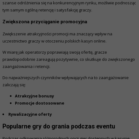
szanse odróżnienia się na konkurencyjnym rynku, możliwie podnosząc
tym samym ogólną retencję i satysfakcję graczy.
Zwiększona przyciąganie promocyjna
Zwiększenie atrakcyjności promocji ma znaczący wpływ na
uczestnictwo graczy w otoczeniu polskich kasyn online.
W miarę jak operatorzy poprawiają swoją ofertę, gracze
prawdopodobnie zareagują pozytywnie, co skutkuje do zwiększonego
zaangażowania i retencji.
Do najważniejszych czynników wpływających na to zaangażowanie
zaliczają się:
Atrakcyjne bonusy
Promocje dostosowane
Rywalizacyjne oferty
Popularne gry do grania podczas eventu
Podczas odkrywania różnorodnych opcji gier dostępnych w kasynie