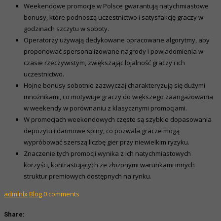
Weekendowe promocje w Polsce gwarantują natychmiastowe
bonusy, które podnoszą uczestnictwo i satysfakcję graczy w
godzinach szczytu w soboty.
Operatorzy używają dedykowane opracowane algorytmy, aby
proponować spersonalizowane nagrody i powiadomienia w
czasie rzeczywistym, zwiększając lojalność graczy i ich
uczestnictwo.
Hojne bonusy sobotnie zazwyczaj charakteryzują się dużymi
mnożnikami, co motywuje graczy do większego zaangażowania
w weekendy w porównaniu z klasycznymi promocjami.
W promocjach weekendowych częste są szybkie dopasowania
depozytu i darmowe spiny, co pozwala gracze mogą
wypróbować szerszą liczbę gier przy niewielkim ryzyku.
Znaczenie tych promocji wynika z ich natychmiastowych
korzyści, kontrastujących ze złożonymi warunkami innych
struktur premiowych dostępnych na rynku.
admlnlx
Blog
0 comments
Share: