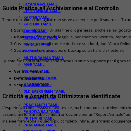
JEYAM RAVI TAMIL
Guida Pratica all’Archiviazione e al Controllo
JEYSHANKAR TAMIL
KARTHI TAMIL
Tenere documenti dettagliati non serve a niente se poi li smarrisei. Ti r
KARTHIK TAMIL
Scarichi il report in PDF alla fine di ogni mese, anche se hai giocat
Kamal TAMIL
Ribattezza il file in modo leggibile, per esempio “Winnita_Report
MADHAVAN TAMIL
Crea una struttura di cartelle dedicate sul cloud, tipo “Gioco Onlin
MURALI TAMIL
Salva il file e tieni una copia di backup su un hard disk esterno.
MAMOOTY TAMIL
MUTHURAMAN TAMIL
Queste funzioni di stampa sono anche un ottimo supporto per il gioco res
MGR TAMIL
Verifica Periodica:
MOHAN TAMIL
Definisci Limiti:
NAGARJUN TAMIL
Scopri le Abitudini:
NAGESH TAMIL
OLD EVERGREEN TAMIL
Criticità e Aspetti da Ottimizzare Identificate
PRAGASRAJ TAMIL
PRASHANTH TAMIL
L’esperienza complessiva è favorevole, ma ho notato alcuni elementi che p
PANDIYA RAJ TAMIL
assemblarli tu. Sarebbe comoda un’opzione per un “Report Annuale” automa
PRITHVIRI TAMIL
insieme fornirebbe il quadro più completo. Infine, un archivio documentale
PRASANNA TAMIL