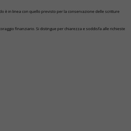
o è in linea con quello previsto per la conservazione delle scritture
toraggio finanziario. Si distingue per chiarezza e soddisfa alle richieste