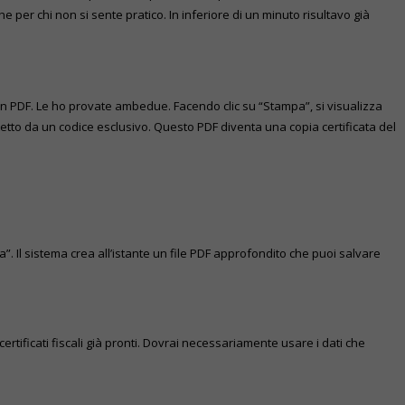
per chi non si sente pratico. In inferiore di un minuto risultavo già
un PDF. Le ho provate ambedue. Facendo clic su “Stampa”, si visualizza
protetto da un codice esclusivo. Questo PDF diventa una copia certificata del
mpa”. Il sistema crea all’istante un file PDF approfondito che puoi salvare
 certificati fiscali già pronti. Dovrai necessariamente usare i dati che