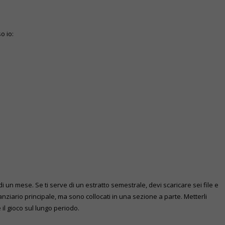
o io:
un mese. Se ti serve di un estratto semestrale, devi scaricare sei file e
ziario principale, ma sono collocati in una sezione a parte. Metterli
il gioco sul lungo periodo.