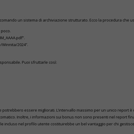
accomando un sistema di archiviazione strutturato. Ecco la procedura che us
o poco.
_MM_AAAA.pdf”.
e/Winnita/2024”.
ponsabile. Puoi sfruttarle così:
otrebbero essere migliorati. L’intervallo massimo per un unico report è di 
tico. Inoltre, i informazioni sui bonus non sono presenti nel report finan
 incluso nel profilo utente costituirebbe un bel vantaggio per chi gestisce 