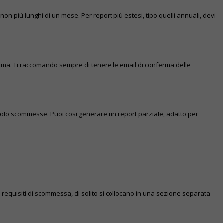
non più lunghi di un mese. Per report più estesi, tipo quelli annuali, devi
roblema. Ti raccomando sempre di tenere le email di conferma delle
 o solo scommesse. Puoi così generare un report parziale, adatto per
e i requisiti di scommessa, di solito si collocano in una sezione separata