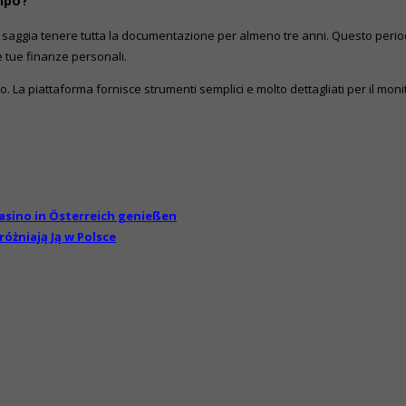
empo?
to saggia tenere tutta la documentazione per almeno tre anni. Questo period
 le tue finanze personali.
vo. La piattaforma fornisce strumenti semplici e molto dettagliati per il moni
Casino in Österreich genießen
óżniają Ją w Polsce