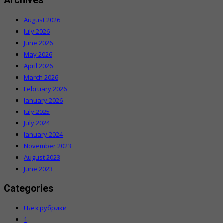
Archives
August 2026
July 2026
June 2026
May 2026
April 2026
March 2026
February 2026
January 2026
July 2025
July 2024
January 2024
November 2023
August 2023
June 2023
Categories
! Без рубрики
1